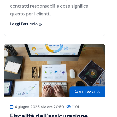
contratti responsabili e cosa significa
questo per i clienti...
Leggi l'articolo
ATTUALITÀ
4 giugno 2025 alle ore 20:50
11101
Fiscalità dell’assicurazione