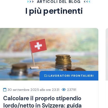
ARTICOLI DEL BLOG
I più pertinenti
ATTUALITÀ
5 giugno 2025 alle ore 18:46
16758
Frontalieri svizzeri: nuove regole
fiscali in vigore dal 2025