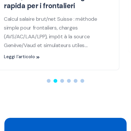
Numerosi cambiamenti influenzano i lavoratori
frontalieri tra Francia e Svizzera nel 2025.
L'articolo fa il punto sulle nuove regole...
Leggi l'articolo