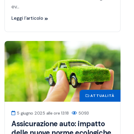
ev...
Leggi l'articolo
ATTUALITÀ
5 giugno 2025 alle ore 13:18
5093
Assicurazione auto: impatto
delle nuove norme ecologiche