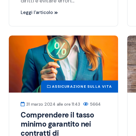
diritti e evitare errori....
Leggi l'articolo
ASSICURAZIONE SULLA VITA
31 marzo 2024 alle ore 11:43
5664
Comprendere il tasso
minimo garantito nei
contratti di