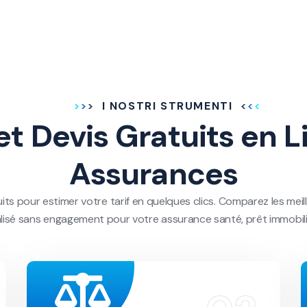
I NOSTRI STRUMENTI
et Devis Gratuits en L
Assurances
ts pour estimer votre tarif en quelques clics. Comparez les me
lisé sans engagement pour votre assurance santé, prêt immobil