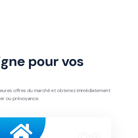
igne pour vos
illeures offres du marché et obtenez immédiatement
ier ou prévoyance.