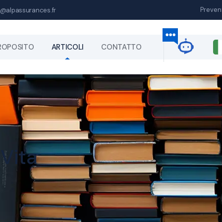
Preven
@alpassurances.fr
ROPOSITO
ARTICOLI
CONTATTO
 Vita