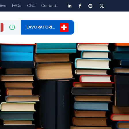
tivo
FAQs
CGU
Contact
LAVORATORI…