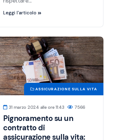
rispettare....
Leggi l'articolo
ASSICURAZIONE SULLA VITA
31 marzo 2024 alle ore 11:43
7566
Pignoramento su un
contratto di
assicurazione sulla vita: