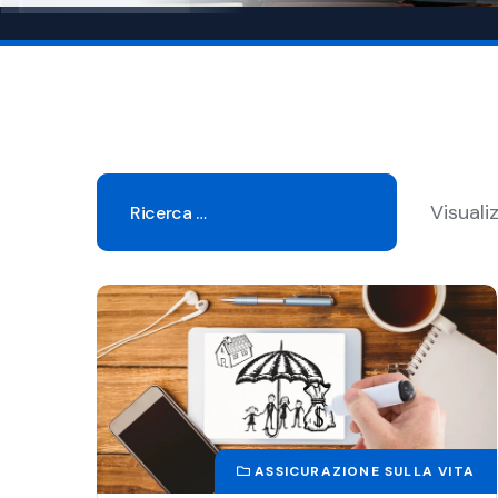
Visuali
ASSICURAZIONE SULLA VITA