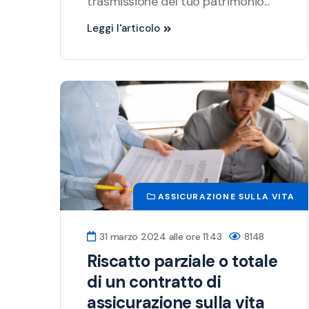
trasmissione del tuo patrimonio...
Leggi l'articolo
ASSICURAZIONE SULLA VITA
31 marzo 2024 alle ore 11:43
8148
Riscatto parziale o totale
di un contratto di
assicurazione sulla vita