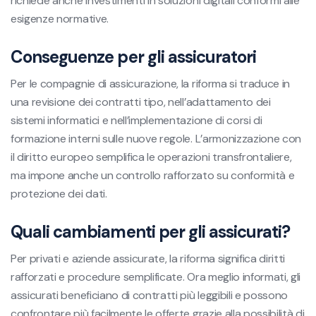
richiede anche investimenti in soluzioni digitali conformi alle
esigenze normative.
Conseguenze per gli assicuratori
Per le compagnie di assicurazione, la riforma si traduce in
una revisione dei contratti tipo, nell’adattamento dei
sistemi informatici e nell’implementazione di corsi di
formazione interni sulle nuove regole. L’armonizzazione con
il diritto europeo semplifica le operazioni transfrontaliere,
ma impone anche un controllo rafforzato su conformità e
protezione dei dati.
Quali cambiamenti per gli assicurati?
Per privati e aziende assicurate, la riforma significa diritti
rafforzati e procedure semplificate. Ora meglio informati, gli
assicurati beneficiano di contratti più leggibili e possono
confrontare più facilmente le offerte grazie alla possibilità di