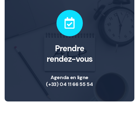
Prendre
rendez-vous
Agenda en ligne
(+33) 04 11 66 55 54