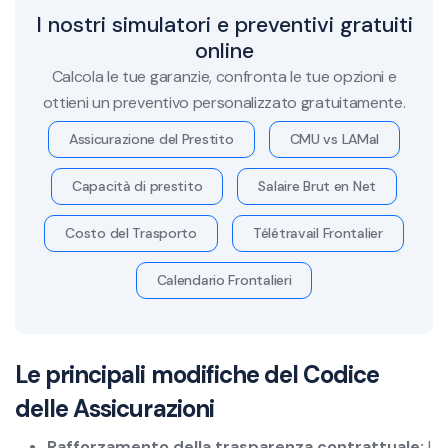
I nostri simulatori e preventivi gratuiti
online
Calcola le tue garanzie, confronta le tue opzioni e
ottieni un preventivo personalizzato gratuitamente.
Assicurazione del Prestito
CMU vs LAMal
Capacità di prestito
Salaire Brut en Net
Costo del Trasporto
Télétravail Frontalier
Calendario Frontalieri
Le principali modifiche del Codice
delle Assicurazioni
Rafforzamento della trasparenza contrattuale:
I