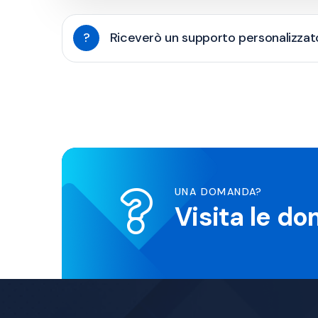
?
Riceverò un supporto personalizzat
UNA DOMANDA?
Visita le d