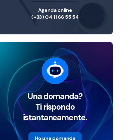
Agenda online
(+33) 04 11 66 55 54
Una domanda?
Ti rispondo
istantaneamente.
Ho una domanda