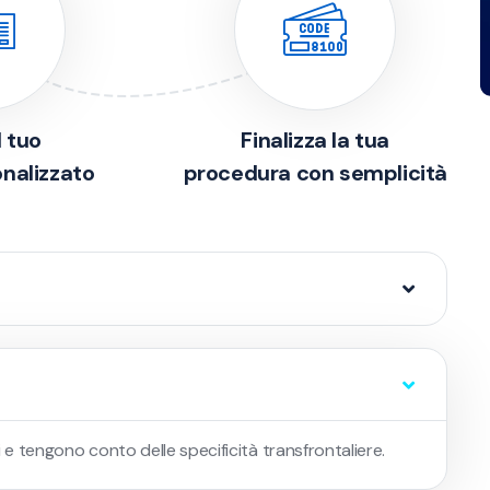
l tuo
Finalizza la tua
onalizzato
procedura con semplicità
ati e tengono conto delle specificità transfrontaliere.