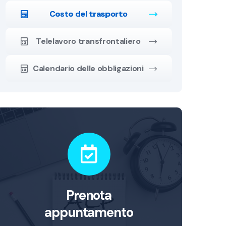
Costo del trasporto
Telelavoro transfrontaliero
Calendario delle obbligazioni
Prenota
appuntamento