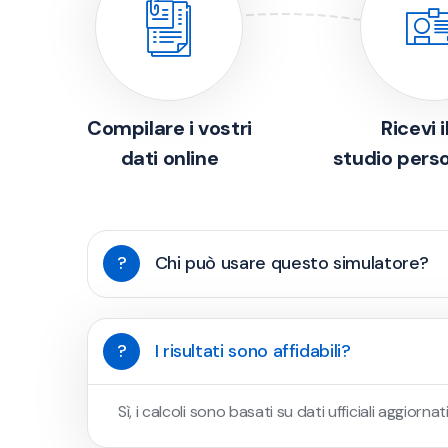
Compilare i vostri
Ricevi i
dati online
studio pers
?
Chi può usare questo simulatore?
?
I risultati sono affidabili?
Sì, i calcoli sono basati su dati ufficiali aggiorn