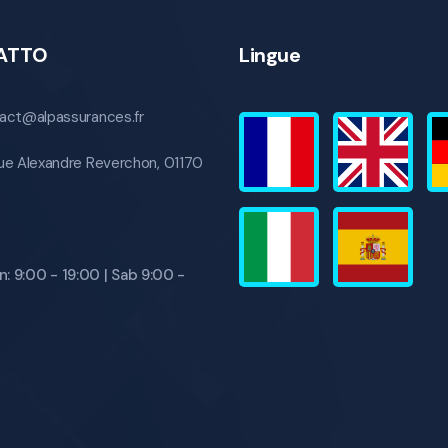
ATTO
Lingue
act@alpassurances.fr
ue Alexandre Reverchon, 01170
n: 9:00 - 19:00 | Sab 9:00 -