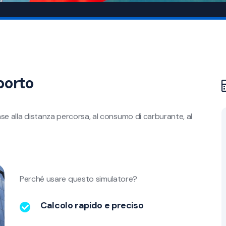
porto
ase alla distanza percorsa, al consumo di carburante, al
Perché usare questo simulatore?
Calcolo rapido e preciso