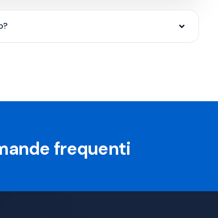
o?
omande frequenti