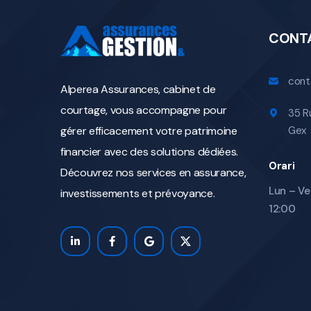
CONT
cont
Alperea Assurances, cabinet de
courtage, vous accompagne pour
35 R
gérer efficacement votre patrimoine
Gex
financier avec des solutions dédiées.
Orari
Découvrez nos services en assurance,
Lun – Ve
investissements et prévoyance.
12:00