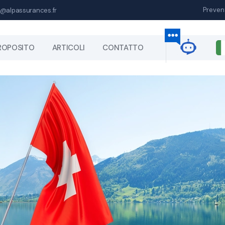
Preven
@alpassurances.fr
ROPOSITO
ARTICOLI
CONTATTO