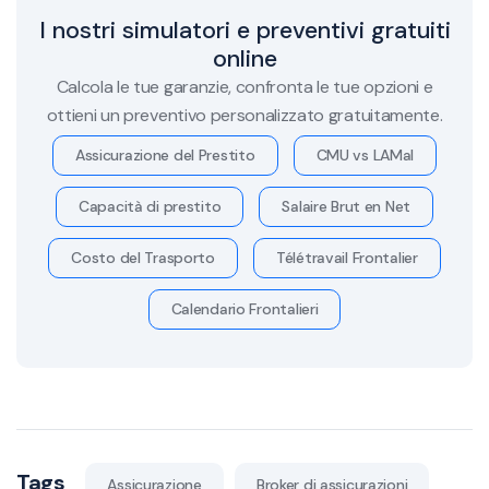
I nostri simulatori e preventivi gratuiti
online
Calcola le tue garanzie, confronta le tue opzioni e
ottieni un preventivo personalizzato gratuitamente.
Assicurazione del Prestito
CMU vs LAMal
Capacità di prestito
Salaire Brut en Net
Costo del Trasporto
Télétravail Frontalier
Calendario Frontalieri
Tags
Assicurazione
Broker di assicurazioni