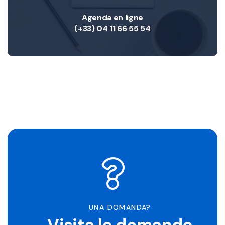
Agenda en ligne
(+33) 04 11 66 55 54
UNA DOMANDA?