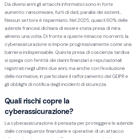
Da diversi anni gli attacchi informatici sono in forte
aumento: ransomware, furti di dati, paralisi dei sistemi...
Nessun settore è risparmiato. Nel 2025, quasi il 60% delle
aziende francesi dichiara di essere stata presa di mira
almeno una volta. Di fronte a queste minacce ricorrenti, la
cyberassicurazione si impone progressivamente come una
barriera indispensabile. Questa presa di coscienza tardiva
si spiega con l’entità dei danni finanziari e reputazionali
registrati negli ultimi due anni, ma anche con l’evoluzione
delle normative, in particolare il rafforzamento del GDPR e
gli obblighi di notifica degli incidenti di sicurezza.
Quali rischi copre la
cyberassicurazione?
La cyberassicurazione è pensata per proteggere le aziende
dalle conseguenze finanziarie e operative di un attacco