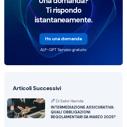
Una domanda?
Ti rispondo
istantaneamente.
Ho una domanda
ALP-GPT Servizio gratuito
Articoli Successivi
Di Sabri Hamda
INTERMEDIAZIONE ASSICURATIVA:
QUALI OBBLIGAZIONI
REGOLAMENTARI DA MARZO 2025?