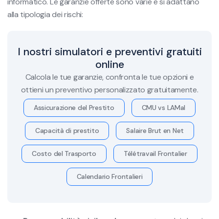
informatico. Le garanzie offerte sono varie e si adattano
alla tipologia dei rischi:
I nostri simulatori e preventivi gratuiti
online
Calcola le tue garanzie, confronta le tue opzioni e
ottieni un preventivo personalizzato gratuitamente.
Assicurazione del Prestito
CMU vs LAMal
Capacità di prestito
Salaire Brut en Net
Costo del Trasporto
Télétravail Frontalier
Calendario Frontalieri