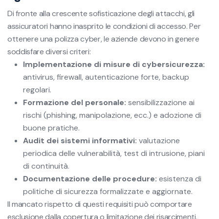
Di fronte alla crescente sofisticazione degli attacchi, gli
assicuratori hanno inasprito le condizioni di accesso. Per
ottenere una polizza cyber, le aziende devono in genere
soddisfare diversi criteri:
Implementazione di misure di cybersicurezza:
antivirus, firewall, autenticazione forte, backup
regolari.
Formazione del personale:
sensibilizzazione ai
rischi (phishing, manipolazione, ecc.) e adozione di
buone pratiche.
Audit dei sistemi informativi:
valutazione
periodica delle vulnerabilità, test di intrusione, piani
di continuità.
Documentazione delle procedure:
esistenza di
politiche di sicurezza formalizzate e aggiornate.
Il mancato rispetto di questi requisiti può comportare
esclusione dalla copertura o limitazione dei risarcimenti.