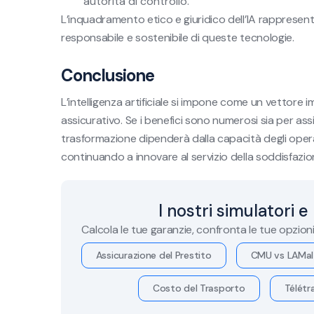
autorità di controllo.
L’inquadramento etico e giuridico dell’IA rapprese
responsabile e sostenibile di queste tecnologie.
Conclusione
L’intelligenza artificiale si impone come un vettore 
assicurativo. Se i benefici sono numerosi sia per ass
trasformazione dipenderà dalla capacità degli operat
continuando a innovare al servizio della soddisfazion
I nostri simulatori e
Calcola le tue garanzie, confronta le tue opzion
Assicurazione del Prestito
CMU vs LAMal
Costo del Trasporto
Télétra