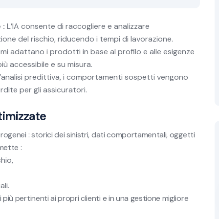
 :
L’IA consente di raccogliere e analizzare
one del rischio, riducendo i tempi di lavorazione.
tmi adattano i prodotti in base al profilo e alle esigenze
iù accessibile e su misura.
l’analisi predittiva, i comportamenti sospetti vengono
dite per gli assicuratori.
ttimizzate
erogenei : storici dei sinistri, dati comportamentali, oggetti
mette :
hio,
li.
 più pertinenti ai propri clienti e in una gestione migliore