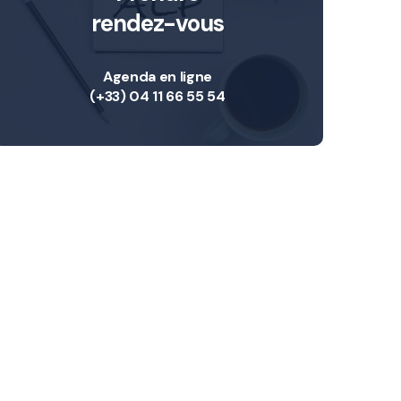
rendez-vous
Agenda en ligne
(+33) 04 11 66 55 54