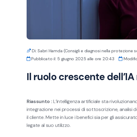
Di: Sabri Hamda (Consigli e diagnosi nella protezione s
Pubblicato il: 5 giugno 2025 alle ore 20:43
Modific
Il ruolo crescente dell’IA
Riassunto :
L’intelligenza artificiale sta rivoluziona
integrazione nei processi di sottoscrizione, analisi de
il cliente. Mette in luce i benefici sia per gli assicur
legate al suo utilizzo.