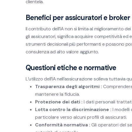
clientela.
Benefici per assicuratori e broker
Il contributo dell’IA non si limita al miglioramento dei
gli assicuratori, significa acquisire competitività ed 
strumenti decisionali più performanti e possono posiz
consulenza ad alto valore aggiunto.
Questioni etiche e normative
L’utilizzo dell’IA nell’assicurazione solleva tuttavia qu
Trasparenza degli algoritmi :
Comprendere c
mantenere la fiducia.
Protezione dei dati :
I dati personali trattat
Lotta contro la discriminazione :
I modelli 
particolare verso alcuni profili di assicurati.
Conformità normativa :
Gli operatori del se