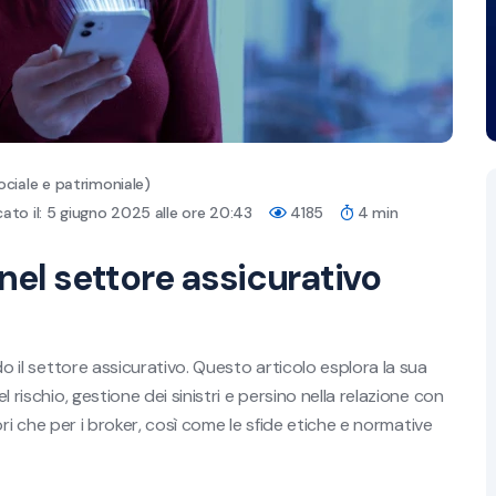
ociale e patrimoniale)
ato il: 5 giugno 2025 alle ore 20:43
4185
4 min
 nel settore assicurativo
ndo il settore assicurativo. Questo articolo esplora la sua
l rischio, gestione dei sinistri e persino nella relazione con
atori che per i broker, così come le sfide etiche e normative