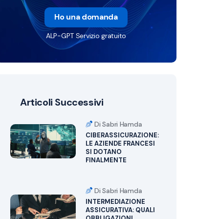
Ho una domanda
ALP-GPT Servizio gratuito
Articoli Successivi
Di Sabri Hamda
CIBERASSICURAZIONE:
LE AZIENDE FRANCESI
SI DOTANO
FINALMENTE
Di Sabri Hamda
INTERMEDIAZIONE
ASSICURATIVA: QUALI
OBBLIGAZIONI