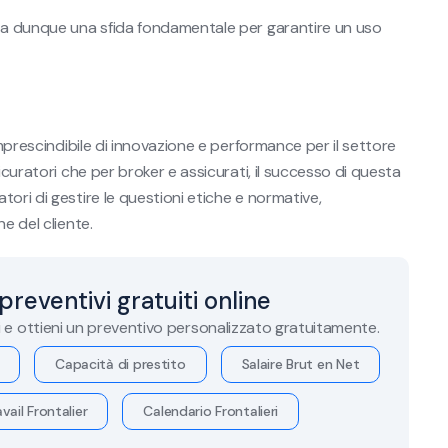
nta dunque una sfida fondamentale per garantire un uso
imprescindibile di innovazione e performance per il settore
icuratori che per broker e assicurati, il successo di questa
ori di gestire le questioni etiche e normative,
e del cliente.
 preventivi gratuiti online
i e ottieni un preventivo personalizzato gratuitamente.
Capacità di prestito
Salaire Brut en Net
vail Frontalier
Calendario Frontalieri