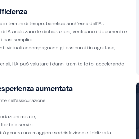
efficienza
 in termini di tempo, beneficia anch’essa dell’IA :
 di IA analizzano le dichiarazioni, verificano i documenti e
 casi semplici.
i virtuali accompagnano gli assicurati in ogni fase,
riali, l’IA può valutare i danni tramite foto, accelerando
un’esperienza aumentata
ente nell’assicurazione :
ndazioni mirate,
ferte e servizi.
ità genera una maggiore soddisfazione e fidelizza la