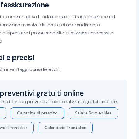
l’assicurazione
 imposta come una leva fondamentale di trasformazione nel
laborazione massiva dei dati e di apprendimento
di ripensare i propri modelli, ottimizzare i processi e
i.
i e precisi
offre vantaggi considerevoli :
 preventivi gratuiti online
i e ottieni un preventivo personalizzato gratuitamente.
Capacità di prestito
Salaire Brut en Net
vail Frontalier
Calendario Frontalieri