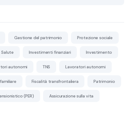
Gestione del patrimonio
Protezione sociale
Salute
Investimenti finanziari
Investimento
tori autonomi
TNS
Lavoratori autonomi
familiare
Fiscalità transfrontaliera
Patrimonio
ensionistico (PER)
Assicurazione sulla vita