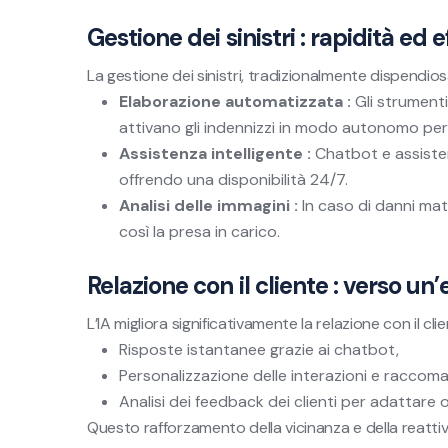
Gestione dei sinistri : rapidità ed 
La gestione dei sinistri, tradizionalmente dispendiosa
Elaborazione automatizzata :
Gli strumenti
attivano gli indennizzi in modo autonomo per i
Assistenza intelligente :
Chatbot e assistent
offrendo una disponibilità 24/7.
Analisi delle immagini :
In caso di danni mate
così la presa in carico.
Relazione con il cliente : verso 
L’IA migliora significativamente la relazione con il cli
Risposte istantanee grazie ai chatbot,
Personalizzazione delle interazioni e raccoma
Analisi dei feedback dei clienti per adattare of
Questo rafforzamento della vicinanza e della reattiv