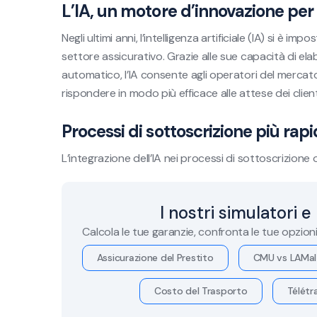
L’IA, un motore d’innovazione per 
Negli ultimi anni, l’intelligenza artificiale (IA) si è
settore assicurativo. Grazie alle sue capacità di e
automatico, l’IA consente agli operatori del mercato 
rispondere in modo più efficace alle attese dei client
Processi di sottoscrizione più rapid
L’integrazione dell’IA nei processi di sottoscrizione 
I nostri simulatori e
Calcola le tue garanzie, confronta le tue opzion
Assicurazione del Prestito
CMU vs LAMal
Costo del Trasporto
Télétra