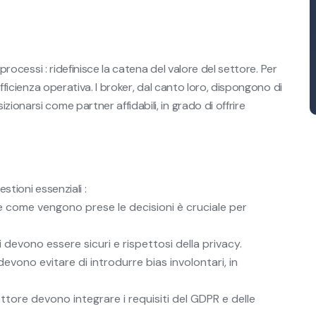
 processi : ridefinisce la catena del valore del settore. Per
efficienza operativa. I broker, dal canto loro, dispongono di
ionarsi come partner affidabili, in grado di offrire
estioni essenziali :
ome vengono prese le decisioni è cruciale per
i devono essere sicuri e rispettosi della privacy.
devono evitare di introdurre bias involontari, in
ttore devono integrare i requisiti del GDPR e delle