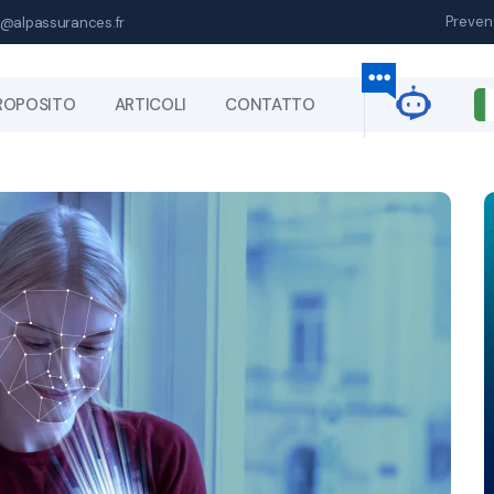
Preven
@alpassurances.fr
ROPOSITO
ARTICOLI
CONTATTO