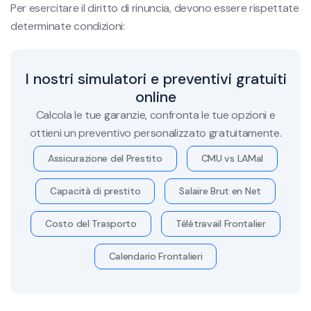
Per esercitare il diritto di rinuncia, devono essere rispettate
determinate condizioni:
I nostri simulatori e preventivi gratuiti
online
Calcola le tue garanzie, confronta le tue opzioni e
ottieni un preventivo personalizzato gratuitamente.
Assicurazione del Prestito
CMU vs LAMal
Capacità di prestito
Salaire Brut en Net
Costo del Trasporto
Télétravail Frontalier
Calendario Frontalieri