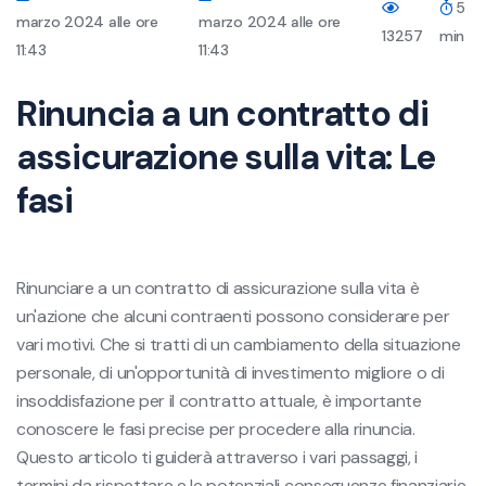
5
marzo 2024 alle ore
marzo 2024 alle ore
13257
min
11:43
11:43
Rinuncia a un contratto di
assicurazione sulla vita: Le
fasi
Rinunciare a un contratto di assicurazione sulla vita è
un'azione che alcuni contraenti possono considerare per
vari motivi. Che si tratti di un cambiamento della situazione
personale, di un'opportunità di investimento migliore o di
insoddisfazione per il contratto attuale, è importante
conoscere le fasi precise per procedere alla rinuncia.
Questo articolo ti guiderà attraverso i vari passaggi, i
termini da rispettare e le potenziali conseguenze finanziarie.