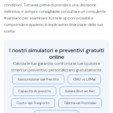
condizioni. Tuttavia, prima di prendere una decisione
definitiva, è sempre consigliabile consultare un consulente
finanziario per esaminare tutte le opzioni possibili e
comprendere appieno le implicazioni finanziarie della tua
scelta.
I nostri simulatori e preventivi gratuiti
online
Calcola le tue garanzie, confronta le tue opzioni e
ottieni un preventivo personalizzato gratuitamente.
Assicurazione del Prestito
CMU vs LAMal
Capacità di prestito
Salaire Brut en Net
Costo del Trasporto
Télétravail Frontalier