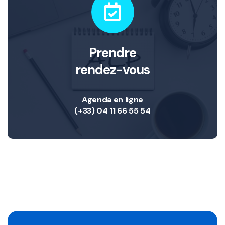
Prendre
rendez-vous
Agenda en ligne
(+33) 04 11 66 55 54