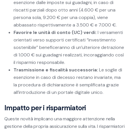
esenzione dalle imposte sui guadagni, in caso di
riscatti parziali dopo otto anni (4.600 € per una
persona sola, 9.200 € per una coppia), viene
abbassato rispettivamente a 3.500 € e 7.000 €.
Favorire le unità di conto (UC) verdi:
I versamenti
orientati verso supporti certificati “investimento
sostenibile” beneficeranno di un’ulteriore detrazione
di 1.000 € sui guadagni realizzati, incoraggiando così
il risparmio responsabile.
Trasmissione e fiscalità successoria:
Le soglie di
esenzione in caso di decesso restano invariate, ma
la procedura di dichiarazione è semplificata grazie
all’introduzione di un portale digitale unico.
Impatto per i risparmiatori
Queste novità implicano una maggiore attenzione nella
gestione della propria assicurazione sulla vita. I risparmiatori