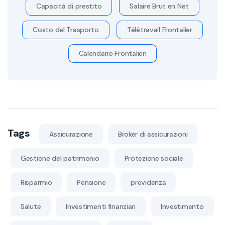
Capacità di prestito
Salaire Brut en Net
Costo del Trasporto
Télétravail Frontalier
Calendario Frontalieri
Tags
Assicurazione
Broker di assicurazioni
Gestione del patrimonio
Protezione sociale
Risparmio
Pensione
previdenza
Salute
Investimenti finanziari
Investimento