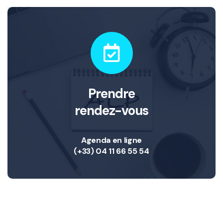
Prendre
rendez-vous
Agenda en ligne
(+33) 04 11 66 55 54