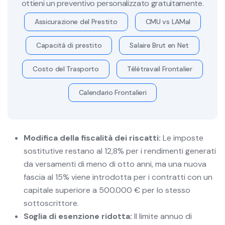
ottieni un preventivo personalizzato gratuitamente.
Assicurazione del Prestito
CMU vs LAMal
Capacità di prestito
Salaire Brut en Net
Costo del Trasporto
Télétravail Frontalier
Calendario Frontalieri
Modifica della fiscalità dei riscatti:
Le imposte
sostitutive restano al 12,8% per i rendimenti generati
da versamenti di meno di otto anni, ma una nuova
fascia al 15% viene introdotta per i contratti con un
capitale superiore a 500.000 € per lo stesso
sottoscrittore.
Soglia di esenzione ridotta:
Il limite annuo di