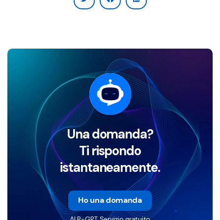
Una domanda?
Ti rispondo
istantaneamente.
Ho una domanda
ALP-GPT Servizio gratuito