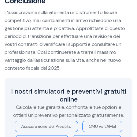
Conclusione
L’assicurazione sulla vita resta uno strumento fiscale
competitivo, ma i cambiamenti in arrivo richiedono una
gestione più attenta e proattiva. Approfittate di questo
periodo di transizione per effettuare una revisione dei
vostri contratti, diversificare i supporti e consultare un
professionista. Così continuerete a trarre il massimo
vantaggio dall’assicurazione sulla vita, anche nel nuovo
contesto fiscale del 2025.
I nostri simulatori e preventivi gratuiti
online
Calcola le tue garanzie, confronta le tue opzioni e
ottieni un preventivo personalizzato gratuitamente.
Assicurazione del Prestito
CMU vs LAMal