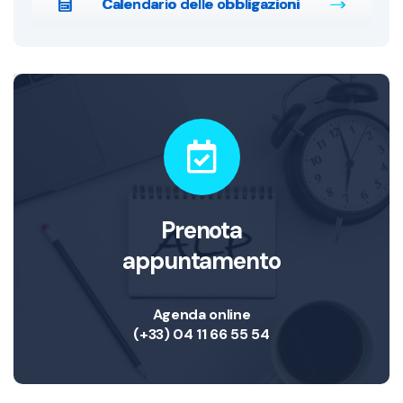
Calendario delle obbligazioni
Prenota
appuntamento
Agenda online
(+33) 04 11 66 55 54