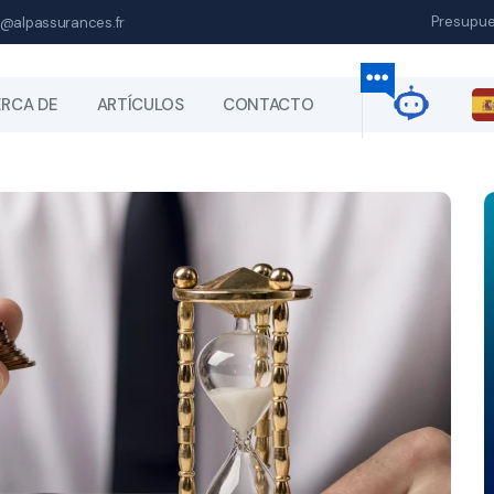
Presupu
@alpassurances.fr
RCA DE
ARTÍCULOS
CONTACTO