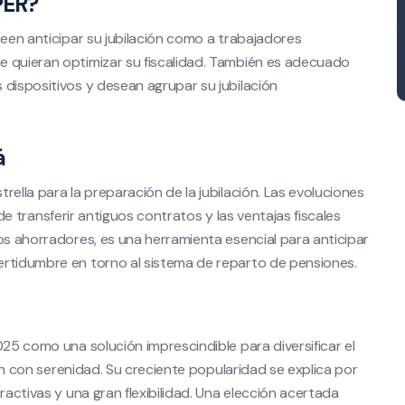
PER?
seen anticipar su jubilación como a trabajadores
e quieran optimizar su fiscalidad. También es adecuado
 dispositivos y desean agrupar su jubilación
á
rella para la preparación de la jubilación. Las evoluciones
d de transferir antiguos contratos y las ventajas fiscales
os ahorradores, es una herramienta esencial para anticipar
ertidumbre en torno al sistema de reparto de pensiones.
025 como una solución imprescindible para diversificar el
ción con serenidad. Su creciente popularidad se explica por
ractivas y una gran flexibilidad. Una elección acertada