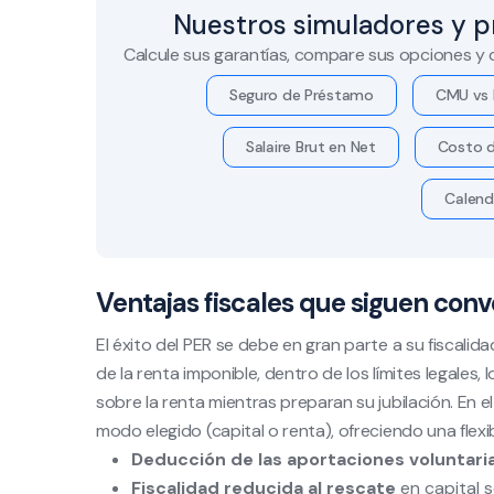
Nuestros simuladores y p
Calcule sus garantías, compare sus opciones y
Seguro de Préstamo
CMU vs 
Salaire Brut en Net
Costo d
Calend
Ventajas fiscales que siguen con
El éxito del PER se debe en gran parte a su fiscali
de la renta imponible, dentro de los límites legales
sobre la renta mientras preparan su jubilación. En e
modo elegido (capital o renta), ofreciendo una flexi
Deducción de las aportaciones voluntari
Fiscalidad reducida al rescate
en capital s