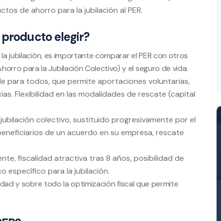
tos de ahorro para la jubilación al PER.
 producto elegir?
 la jubilación, es importante comparar el PER con otros
ro para la Jubilación Colectivo) y el seguro de vida.
ble para todos, que permite aportaciones voluntarias,
ias. Flexibilidad en las modalidades de rescate (capital
ubilación colectivo, sustituido progresivamente por el
beneficiarios de un acuerdo en su empresa, rescate
te, fiscalidad atractiva tras 8 años, posibilidad de
 específico para la jubilación.
lidad y sobre todo la optimización fiscal que permite