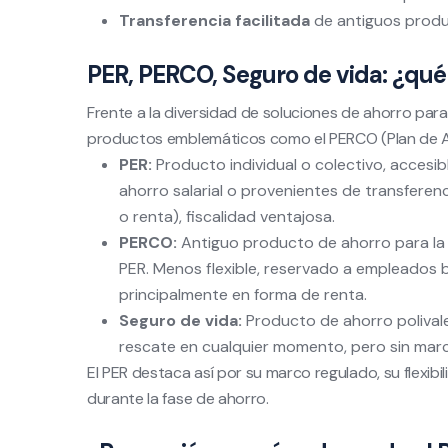
Transferencia facilitada
de antiguos produc
PER, PERCO, Seguro de vida: ¿qué
Frente a la diversidad de soluciones de ahorro para
productos emblemáticos como el PERCO (Plan de Ahor
PER:
Producto individual o colectivo, accesi
ahorro salarial o provenientes de transferenc
o renta), fiscalidad ventajosa.
PERCO:
Antiguo producto de ahorro para la j
PER. Menos flexible, reservado a empleados 
principalmente en forma de renta.
Seguro de vida:
Producto de ahorro polivalen
rescate en cualquier momento, pero sin marco
El PER destaca así por su marco regulado, su flexibi
durante la fase de ahorro.