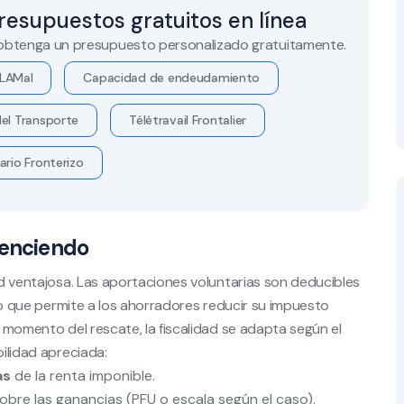
resupuestos gratuitos en línea
 obtenga un presupuesto personalizado gratuitamente.
LAMal
Capacidad de endeudamiento
el Transporte
Télétravail Frontalier
ario Fronterizo
venciendo
dad ventajosa. Las aportaciones voluntarias son deducibles
, lo que permite a los ahorradores reducir su impuesto
l momento del rescate, la fiscalidad se adapta según el
bilidad apreciada:
as
de la renta imponible.
obre las ganancias (PFU o escala según el caso).