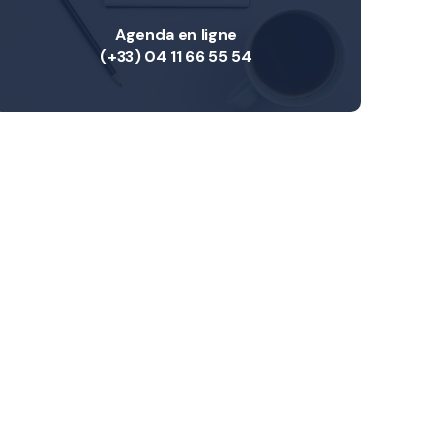
Agenda en ligne
(+33) 04 11 66 55 54