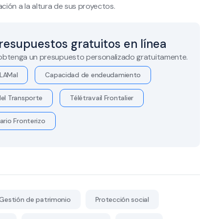
ción a la altura de sus proyectos.
resupuestos gratuitos en línea
 obtenga un presupuesto personalizado gratuitamente.
LAMal
Capacidad de endeudamiento
el Transporte
Télétravail Frontalier
ario Fronterizo
Gestión de patrimonio
Protección social