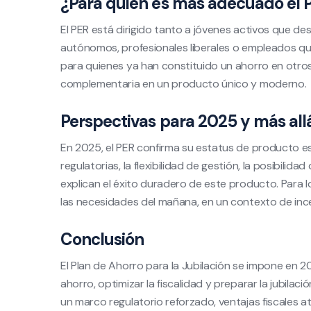
¿Para quién es más adecuado el 
El PER está dirigido tanto a jóvenes activos que de
autónomos, profesionales liberales o empleados qu
para quienes ya han constituido un ahorro en otros
complementaria en un producto único y moderno.
Perspectivas para 2025 y más all
En 2025, el PER confirma su estatus de producto est
regulatorias, la flexibilidad de gestión, la posibilida
explican el éxito duradero de este producto. Para l
las necesidades del mañana, en un contexto de inc
Conclusión
El Plan de Ahorro para la Jubilación se impone en 2
ahorro, optimizar la fiscalidad y preparar la jubila
un marco regulatorio reforzado, ventajas fiscales at