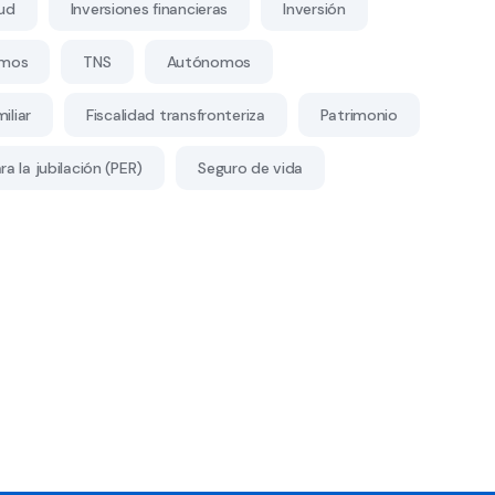
ud
Inversiones financieras
Inversión
mos
TNS
Autónomos
iliar
Fiscalidad transfronteriza
Patrimonio
a la jubilación (PER)
Seguro de vida