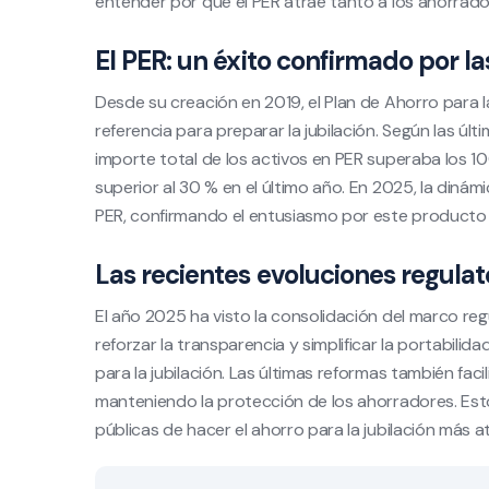
entender por qué el PER atrae tanto a los ahorrado
El PER: un éxito confirmado por las
Desde su creación en 2019, el Plan de Ahorro para l
referencia para preparar la jubilación. Según las últ
importe total de los activos en PER superaba los 1
superior al 30 % en el último año. En 2025, la dinám
PER, confirmando el entusiasmo por este producto 
Las recientes evoluciones regulat
El año 2025 ha visto la consolidación del marco re
reforzar la transparencia y simplificar la portabil
para la jubilación. Las últimas reformas también facil
manteniendo la protección de los ahorradores. Est
públicas de hacer el ahorro para la jubilación más a