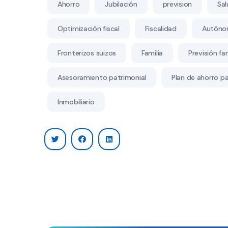
Ahorro
Jubilación
prevision
Sal
Optimización fiscal
Fiscalidad
Autóno
Fronterizos suizos
Familia
Previsión fam
Asesoramiento patrimonial
Plan de ahorro par
Inmobiliario