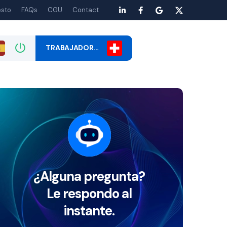
esto
FAQs
CGU
Contact
TRABAJADOR…
¿Alguna pregunta?
Le respondo al
instante.