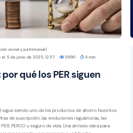
ión social y patrimonial)
el: 5 de junio de 2025, 12:57
5990
4 min
: por qué los PER siguen
R) sigue siendo uno de los productos de ahorro favoritos
fras de suscripción, las evoluciones regulatorias, las
 PER, PERCO y seguro de vida. Una síntesis clara para