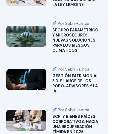
LA LEY LEMOINE
Por Sabri Hamda
SEGURO PARAMÉTRICO
Y MICROSEGURO:
NUEVAS SOLUCIONES
PARA LOS RIESGOS
CLIMÁTICOS
Por Sabri Hamda
GESTIÓN PATRIMONIAL
3.0: EL AUGE DE LOS
ROBO-ADVISORES Y LA
IA
Por Sabri Hamda
SCPI Y BIENES RAÍCES
CORPORATIVOS: HACIA
UNA RECUPERACIÓN
TÍMIDA EN 2025