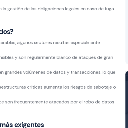
 la gestión de las obligaciones legales en caso de fuga
ados?
nerables, algunos sectores resultan especialmente
ensibles y son regularmente blanco de ataques de gran
n grandes volúmenes de datos y transacciones, lo que
raestructuras críticas aumenta los riesgos de sabotaje o
ce son frecuentemente atacados por el robo de datos
z más exigentes