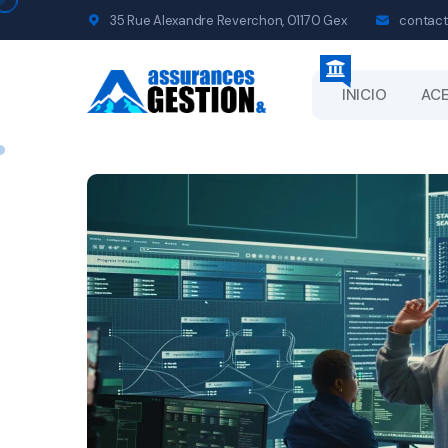
35 Rue Alexandre Reverchon, 01170 Gex
contact
INICIO
ACE