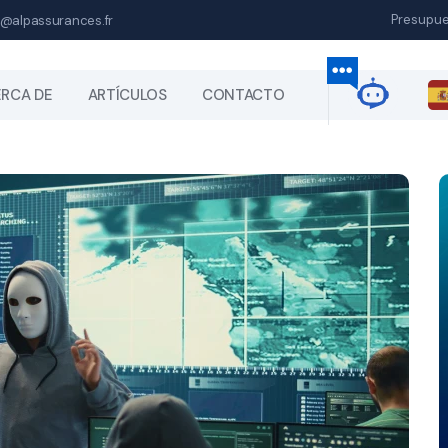
Presupu
@alpassurances.fr
RCA DE
ARTÍCULOS
CONTACTO