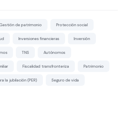
Gestión de patrimonio
Protección social
ud
Inversiones financieras
Inversión
mos
TNS
Autónomos
iliar
Fiscalidad transfronteriza
Patrimonio
a la jubilación (PER)
Seguro de vida