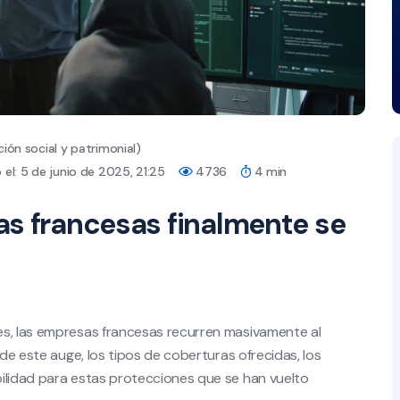
ión social y patrimonial)
el: 5 de junio de 2025, 21:25
4736
4 min
as francesas finalmente se
ues, las empresas francesas recurren masivamente al
 de este auge, los tipos de coberturas ofrecidas, los
ilidad para estas protecciones que se han vuelto