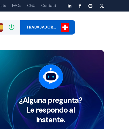
esto
FAQs
CGU
Contact
TRABAJADOR…
¿Alguna pregunta?
Le respondo al
instante.