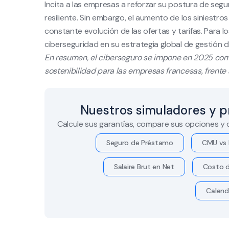
Incita a las empresas a reforzar su postura de seg
resiliente. Sin embargo, el aumento de los siniestr
constante evolución de las ofertas y tarifas. Para lo
ciberseguridad en su estrategia global de gestión d
En resumen, el ciberseguro se impone en 2025 com
sostenibilidad para las empresas francesas, frente
Nuestros simuladores y p
Calcule sus garantías, compare sus opciones y
Seguro de Préstamo
CMU vs 
Salaire Brut en Net
Costo d
Calend