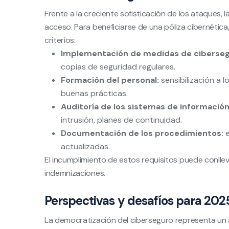
Frente a la creciente sofisticación de los ataques
acceso. Para beneficiarse de una póliza cibernétic
criterios:
Implementación de medidas de ciberseg
copias de seguridad regulares.
Formación del personal:
sensibilización a l
buenas prácticas.
Auditoría de los sistemas de información
intrusión, planes de continuidad.
Documentación de los procedimientos:
e
actualizadas.
El incumplimiento de estos requisitos puede conlleva
indemnizaciones.
Perspectivas y desafíos para 202
La democratización del ciberseguro representa un a