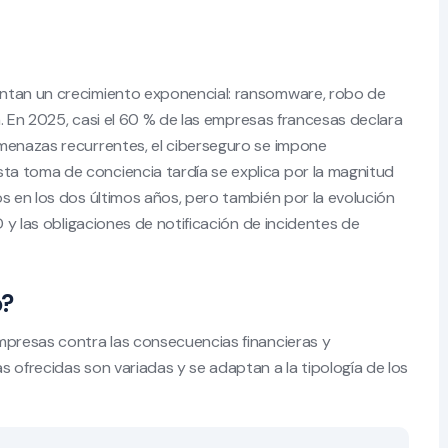
entan un crecimiento exponencial: ransomware, robo de
va. En 2025, casi el 60 % de las empresas francesas declara
amenazas recurrentes, el ciberseguro se impone
a toma de conciencia tardía se explica por la magnitud
s en los dos últimos años, pero también por la evolución
D y las obligaciones de notificación de incidentes de
o?
mpresas contra las consecuencias financieras y
 ofrecidas son variadas y se adaptan a la tipología de los