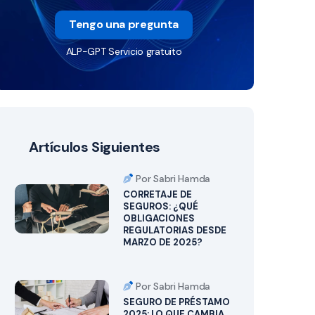
Tengo una pregunta
ALP-GPT Servicio gratuito
Artículos Siguientes
Por Sabri Hamda
CORRETAJE DE
SEGUROS: ¿QUÉ
OBLIGACIONES
REGULATORIAS DESDE
MARZO DE 2025?
Por Sabri Hamda
SEGURO DE PRÉSTAMO
2025: LO QUE CAMBIA