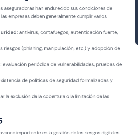
, las aseguradoras han endurecido sus condiciones de
a, las empresas deben generalmente cumplir varios
uridad:
antivirus, cortafuegos, autenticación fuerte,
os riesgos (phishing, manipulación, etc.) y adopción de
:
evaluación periódica de vulnerabilidades, pruebas de
xistencia de políticas de seguridad formalizadas y
r la exclusión de la cobertura o la limitación de las
5
vance importante en la gestión de los riesgos digitales.