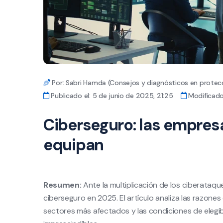
Por: Sabri Hamda (Consejos y diagnósticos en protecc
Publicado el: 5 de junio de 2025, 21:25
Modificado 
Ciberseguro: las empres
equipan
Resumen:
Ante la multiplicación de los ciberataq
ciberseguro en 2025. El artículo analiza las razones
sectores más afectados y las condiciones de elegib