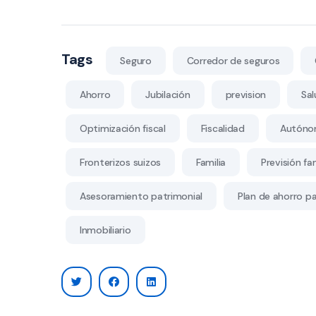
Tags
Seguro
Corredor de seguros
Ahorro
Jubilación
prevision
Sal
Optimización fiscal
Fiscalidad
Autóno
Fronterizos suizos
Familia
Previsión fam
Asesoramiento patrimonial
Plan de ahorro par
Inmobiliario