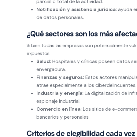
parcial o total de la actividad.
Notificación y asistencia jurídica:
ayuda en
de datos personales.
¿Qué sectores son los más afect
Si bien todas las empresas son potencialmente vul
expuestos:
Salud:
Hospitales y clínicas poseen datos s
envergadura.
Finanzas y seguros:
Estos actores manipula
atrae especialmente a los ciberdelincuentes.
Industria y energía:
La digitalización de inf
espionaje industrial.
Comercio en línea:
Los sitios de e-commer
bancarios y personales.
Criterios de elegibilidad cada ve