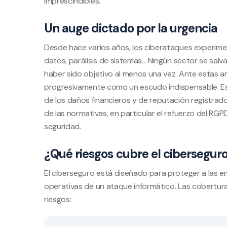
imprescindibles.
Un auge dictado por la urgencia
Desde hace varios años, los ciberataques experim
datos, parálisis de sistemas... Ningún sector se sal
haber sido objetivo al menos una vez. Ante estas 
progresivamente como un escudo indispensable. Est
de los daños financieros y de reputación registrado
de las normativas, en particular el refuerzo del RGP
seguridad.
¿Qué riesgos cubre el cibersegur
El ciberseguro está diseñado para proteger a las e
operativas de un ataque informático. Las coberturas
riesgos: