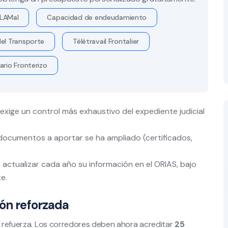
LAMal
Capacidad de endeudamiento
el Transporte
Télétravail Frontalier
ario Fronterizo
 exige un control más exhaustivo del expediente judicial
de documentos a aportar se ha ampliado (certificados,
 actualizar cada año su información en el ORIAS, bajo
e.
ión reforzada
se refuerza. Los corredores deben ahora acreditar
25