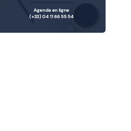
Agenda en ligne
(+33) 04 11 66 55 54