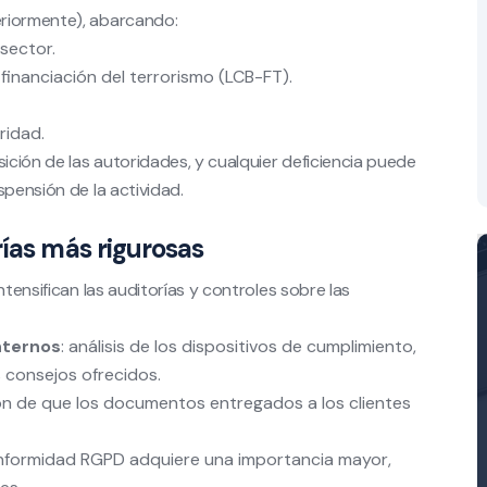
eriormente), abarcando:
 sector.
 financiación del terrorismo (LCB-FT).
ridad.
ción de las autoridades, y cualquier deficiencia puede
spensión de la actividad.
rías más rigurosas
ntensifican las auditorías y controles sobre las
nternos
: análisis de los dispositivos de cumplimiento,
s consejos ofrecidos.
ción de que los documentos entregados a los clientes
onformidad RGPD adquiere una importancia mayor,