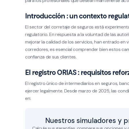
para los profesionales que desean mantenerse actua
Introducción : un contexto regula
El sector del corretaje de seguros está experime
regulatorio. En respuesta a la voluntad de las auto
mejorar la calidad de los servicios, han entrado en
corredores, es esencial comprender bien estos cambi
confianza de sus clientes.
El registro ORIAS : requisitos refo
El registro único de intermediarios en seguros, banc
ejercer legalmente. Desde marzo de 2025, las cond
en:
Nuestros simuladores y p
Calcule sus garantías, compare sus opciones y