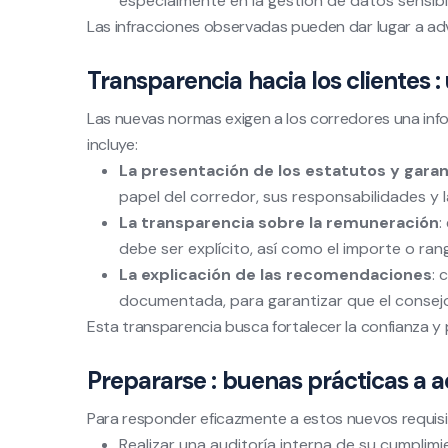
especialmente en la gestión de datos sensibl
Las infracciones observadas pueden dar lugar a adve
Transparencia hacia los clientes 
Las nuevas normas exigen a los corredores una infor
incluye:
La presentación de los estatutos y garan
papel del corredor, sus responsabilidades y
La transparencia sobre la remuneración
:
debe ser explícito, así como el importe o ran
La explicación de las recomendaciones
: 
documentada, para garantizar que el consejo 
Esta transparencia busca fortalecer la confianza y pr
Prepararse : buenas prácticas a 
Para responder eficazmente a estos nuevos requisit
Realizar una auditoría interna de su cumplim