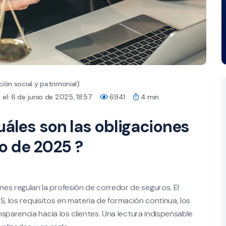
ión social y patrimonial)
el: 6 de junio de 2025, 18:57
6941
4 min
uáles son las obligaciones
o de 2025 ?
s regulan la profesión de corredor de seguros. El
AS, los requisitos en materia de formación continua, los
sparencia hacia los clientes. Una lectura indispensable