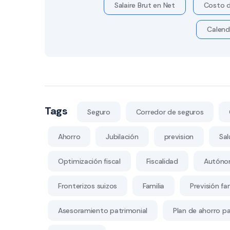
Salaire Brut en Net
Costo d
Calend
Tags
Seguro
Corredor de seguros
Ahorro
Jubilación
prevision
Sal
Optimización fiscal
Fiscalidad
Autóno
Fronterizos suizos
Familia
Previsión fam
Asesoramiento patrimonial
Plan de ahorro par