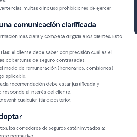
es.
rtencias, multas o incluso prohibiciones de ejercer.
: una comunicación clarificada
mación más clara y completa dirigida a los clientes. Esto
tías
: el cliente debe saber con precisión cuál es el
 las coberturas de seguro contratadas.
 el modo de remuneración (honorarios, comisiones)
go aplicable.
cada recomendación debe estar justificada y
responde al interés del cliente.
evenir cualquier litigio posterior.
adoptar
os, los corredores de seguros están invitados a:
iento normativo.