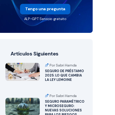
Tengo una pregunta
ALP-GPT Servicio gratuito
Artículos Siguientes
Por Sabri Hamda
SEGURO DE PRÉSTAMO
2025: LO QUE CAMBIA
LA LEY LEMOINE
Por Sabri Hamda
SEGURO PARAMÉTRICO
Y MICROSEGURO:
NUEVAS SOLUCIONES
PARA LOS RIESGOS