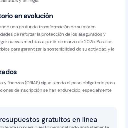
lizados y en regla.
torio en evolución
ntando una profunda transformación de su marco
ridades de reforzar la protección de los asegurados y
 vigor nuevas medidas a partir de marzo de 2025. Para los
os para garantizar la sostenibilidad de su actividad y la
rzados
a y finanzas (ORIAS) sigue siendo el paso obligatorio para
iciones de inscripción se han endurecido, especialmente
resupuestos gratuitos en línea
 obtenga un presupuesto personalizado gratuitamente.