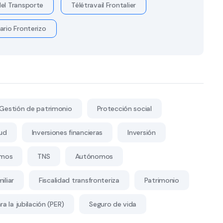
el Transporte
Télétravail Frontalier
ario Fronterizo
Gestión de patrimonio
Protección social
ud
Inversiones financieras
Inversión
mos
TNS
Autónomos
iliar
Fiscalidad transfronteriza
Patrimonio
a la jubilación (PER)
Seguro de vida