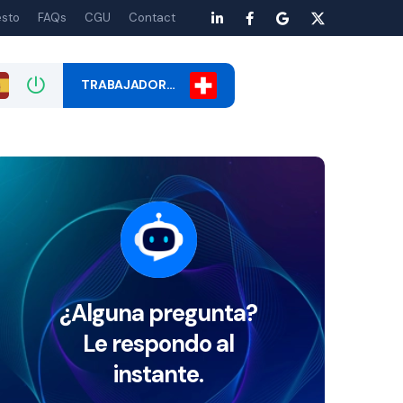
esto
FAQs
CGU
Contact
TRABAJADOR…
¿Alguna pregunta?
Le respondo al
instante.