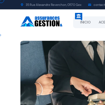
35 Rue Alexandre Reverchon, 01170 Gex
contact
INICIO
ACE