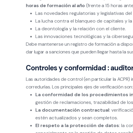
horas de formación al año
(frente a 15 horas ant
Las novedades regulatorias y legislativas del
La lucha contra el blanqueo de capitales y la
La deontología y la relación con el cliente.
Las innovaciones tecnológicas y la cibersegu
Debe mantenerse un registro de formación a disposi
dar lugar a sanciones que pueden llegar hasta la su
Controles y conformidad : audito
Las autoridades de control (en particular la ACPR) i
corredurías. Los principales ejes de verificación son:
La conformidad de los procedimientos i
gestión de reclamaciones, trazabilidad de lo
La documentación contractual
: verifica
estén actualizados y sean completos.
El respeto a la protección de datos
: la c