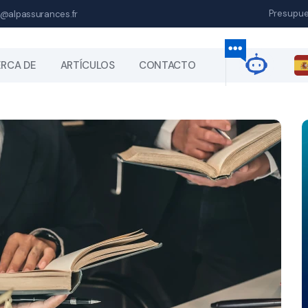
Presupu
@alpassurances.fr
RCA DE
ARTÍCULOS
CONTACTO