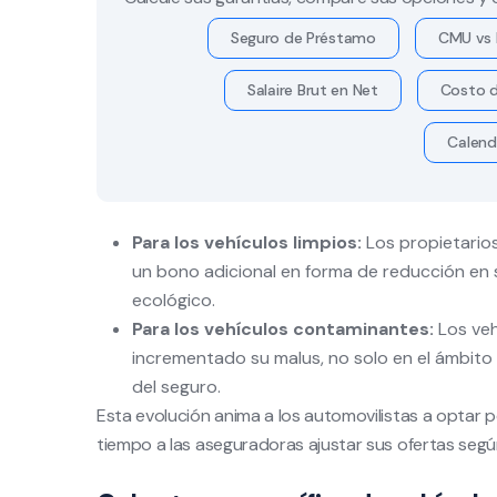
Seguro de Préstamo
CMU vs 
Salaire Brut en Net
Costo d
Calend
Para los vehículos limpios:
Los propietarios
un bono adicional en forma de reducción en
ecológico.
Para los vehículos contaminantes:
Los veh
incrementado su malus, no solo en el ámbito f
del seguro.
Esta evolución anima a los automovilistas a optar
tiempo a las aseguradoras ajustar sus ofertas según