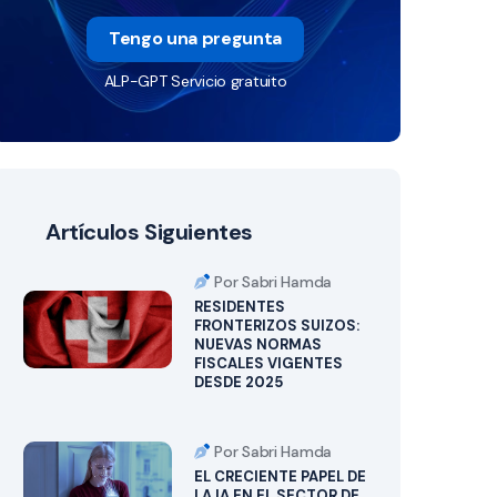
Tengo una pregunta
ALP-GPT Servicio gratuito
Artículos Siguientes
Por Sabri Hamda
RESIDENTES
FRONTERIZOS SUIZOS:
NUEVAS NORMAS
FISCALES VIGENTES
DESDE 2025
Por Sabri Hamda
EL CRECIENTE PAPEL DE
LA IA EN EL SECTOR DE