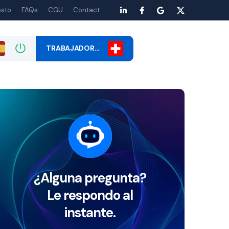
esto
FAQs
CGU
Contact
TRABAJADOR…
¿Alguna pregunta?
Le respondo al
instante.