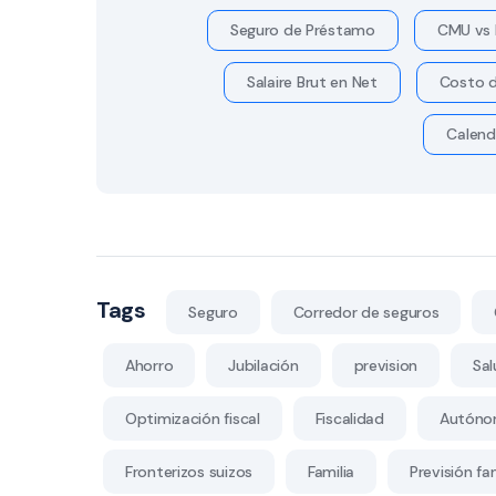
Seguro de Préstamo
CMU vs 
Salaire Brut en Net
Costo d
Calend
Tags
Seguro
Corredor de seguros
Ahorro
Jubilación
prevision
Sal
Optimización fiscal
Fiscalidad
Autóno
Fronterizos suizos
Familia
Previsión fam