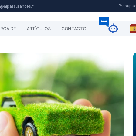
Presupu
@alpassurances.fr
RCA DE
ARTÍCULOS
CONTACTO