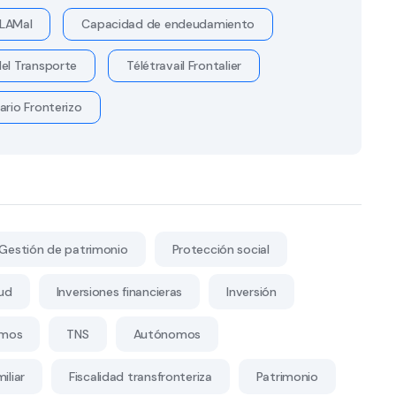
LAMal
Capacidad de endeudamiento
el Transporte
Télétravail Frontalier
ario Fronterizo
Gestión de patrimonio
Protección social
ud
Inversiones financieras
Inversión
mos
TNS
Autónomos
iliar
Fiscalidad transfronteriza
Patrimonio