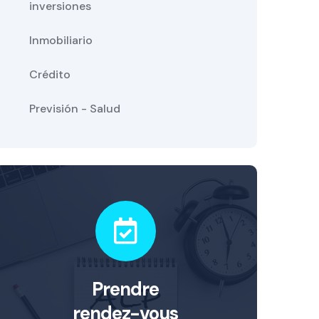
inversiones
Inmobiliario
Crédito
Previsión - Salud
Prendre
rendez-vous