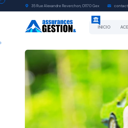
35 Rue Alexandre Reverchon, 01170 Gex
contact
INICIO
ACE