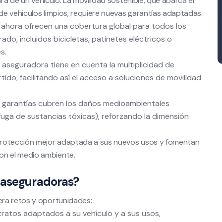
ura de un vehículo. La movilidad sostenible, que abarca el
 de vehículos limpios, requiere nuevas garantías adaptadas.
ahora ofrecen una cobertura global para todos los
do, incluidos bicicletas, patinetes eléctricos o
s.
 aseguradora tiene en cuenta la multiplicidad de
do, facilitando así el acceso a soluciones de movilidad
garantías cubren los daños medioambientales
ga de sustancias tóxicas), reforzando la dimensión
protección mejor adaptada a sus nuevos usos y fomentan
n el medio ambiente.
 aseguradoras?
era retos y oportunidades:
tratos adaptados a su vehículo y a sus usos,