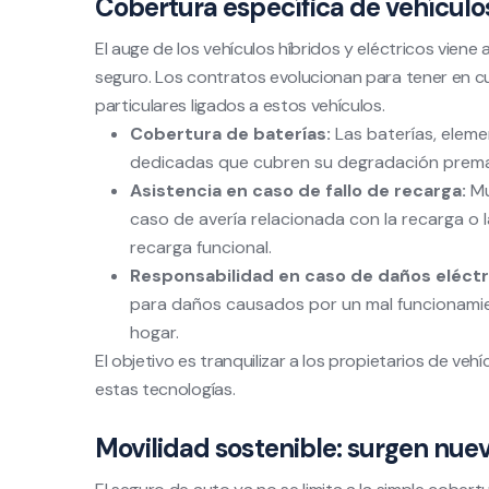
Cobertura específica de vehículos
El auge de los vehículos híbridos y eléctricos vi
seguro. Los contratos evolucionan para tener en cu
particulares ligados a estos vehículos.
Cobertura de baterías:
Las baterías, eleme
dedicadas que cubren su degradación premat
Asistencia en caso de fallo de recarga:
Mu
caso de avería relacionada con la recarga o
recarga funcional.
Responsabilidad en caso de daños eléctr
para daños causados por un mal funcionamien
hogar.
El objetivo es tranquilizar a los propietarios de veh
estas tecnologías.
Movilidad sostenible: surgen nue