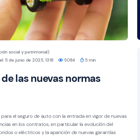
ión social y patrimonial)
l: 5 de junio de 2025, 13:18
5084
5 min
 de las nuevas normas
 para el seguro de auto con la entrada en vigor de nuevas
cias en los contratos, en particular la evolución del
ridos o eléctricos y la aparición de nuevas garantías