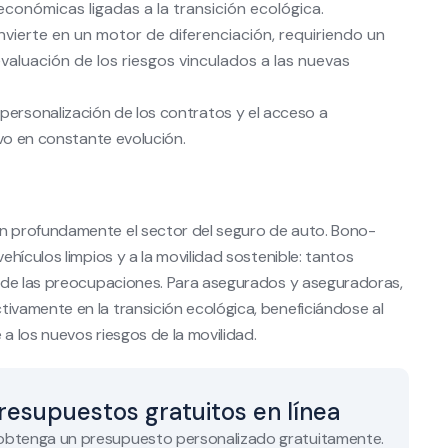
conómicas ligadas a la transición ecológica.
vierte en un motor de diferenciación, requiriendo un
valuación de los riesgos vinculados a las nuevas
 la personalización de los contratos y el acceso a
ivo en constante evolución.
 profundamente el sector del seguro de auto. Bono-
hículos limpios y a la movilidad sostenible: tantos
 de las preocupaciones. Para asegurados y aseguradoras,
vamente en la transición ecológica, beneficiándose al
 los nuevos riesgos de la movilidad.
resupuestos gratuitos en línea
 obtenga un presupuesto personalizado gratuitamente.