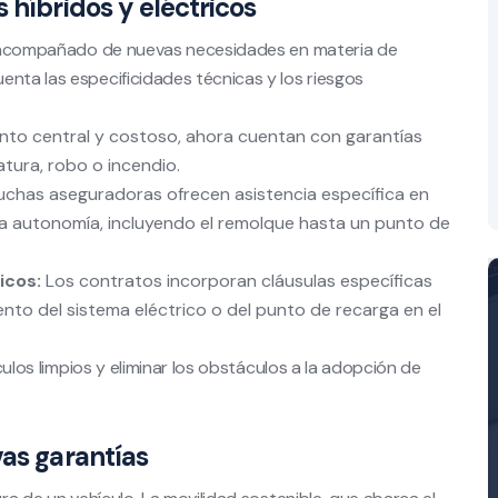
 híbridos y eléctricos
ene acompañado de nuevas necesidades en materia de
enta las especificidades técnicas y los riesgos
nto central y costoso, ahora cuentan con garantías
ura, robo o incendio.
chas aseguradoras ofrecen asistencia específica en
 la autonomía, incluyendo el remolque hasta un punto de
icos:
Los contratos incorporan cláusulas específicas
to del sistema eléctrico o del punto de recarga en el
ículos limpios y eliminar los obstáculos a la adopción de
vas garantías