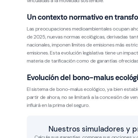
vinculadas a la movilidad sostenible.
Un contexto normativo en transf
Las preocupaciones medioambientales ocupan ahora u
de 2025, nuevas normas ecológicas, derivadas ta
nacionales, imponen límites de emisiones más estric
emisiones. Esta evolución legislativa tiene un impa
materia de tarificación como de garantías ofrecidas
Evolución del bono-malus ecológ
El sistema de bono-malus ecológico, ya bien establ
partir de ahora, no se limitará a la concesión de ve
influirá en la prima del seguro.
Nuestros simuladores y p
Calcule sus garantías, compare sus opciones y