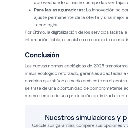
aprovechando al mismo tiempo las ventajas e
Para las aseguradoras:
La innovación se con
ajuste permanente de la oferta y una mejor e
tecnologías.
Por último, la digitalización de los servicios facilita
información fiable, esencial en un contexto normat
Conclusión
Las nuevas normas ecológicas de 2025 transforman
malus ecológico reforzado, garantías adaptadas a ve
cambios que sitúan al medio ambiente en el centro
se trata de una oportunidad de comprometerse acti
mismo tiempo de una protección optimizada frente a
Nuestros simuladores y p
Calcule sus garantías, compare sus opciones y