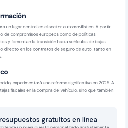
ormación
n lugar central en el sector automovilístico. A partir
nto de compromisos europeos como de políticas
tos y fomentan la transición hacia vehículos de bajas
cto directo en los contratos de seguro de auto, tanto en
.
ico
ecido, experimentará una reforma significativa en 2025. A
ntajas fiscales en la compra del vehículo, sino que también
resupuestos gratuitos en línea
 obtenga un presupuesto personalizado gratuitamente.