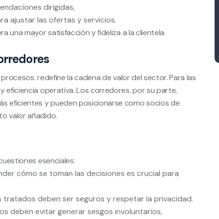
endaciones dirigidas,
a ajustar las ofertas y servicios.
a una mayor satisfacción y fideliza a la clientela.
orredores
s procesos: redefine la cadena de valor del sector. Para las
 eficiencia operativa. Los corredores, por su parte,
ás eficientes y pueden posicionarse como socios de
to valor añadido.
 cuestiones esenciales:
er cómo se toman las decisiones es crucial para
tratados deben ser seguros y respetar la privacidad.
s deben evitar generar sesgos involuntarios,