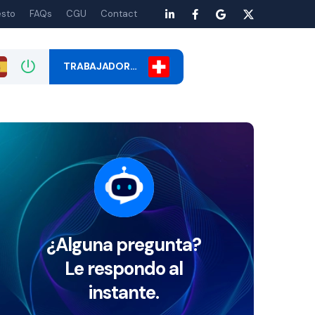
esto
FAQs
CGU
Contact
TRABAJADOR…
¿Alguna pregunta?
Le respondo al
instante.