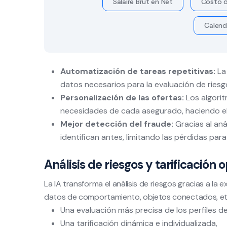
Salaire Brut en Net
Costo d
Calend
Automatización de tareas repetitivas:
La 
datos necesarios para la evaluación de riesg
Personalización de las ofertas:
Los algorit
necesidades de cada asegurado, haciendo el
Mejor detección del fraude:
Gracias al an
identifican antes, limitando las pérdidas par
Análisis de riesgos y tarificación
La IA transforma el análisis de riesgos gracias a la 
datos de comportamiento, objetos conectados, etc.
Una evaluación más precisa de los perfiles de
Una tarificación dinámica e individualizada,