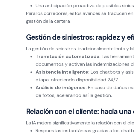
Una anticipación proactiva de posibles sinies
Para los corredores, estos avances se traducen en
gestión de la cartera.
Gestión de siniestros: rapidez y ef
La gestión de siniestros, tradicionalmente lenta y la
Tramitación automatizada:
Las herramienta
documentos y activan las indemnizaciones d
Asistencia inteligente:
Los chatbots y asis
etapa, ofreciendo disponibilidad 24/7.
Análisis de imágenes:
En caso de daños mate
de fotos, acelerando así la gestión.
Relación con el cliente: hacia u
La IA mejora significativamente la relación con el cli
Respuestas instantáneas gracias a los chatb