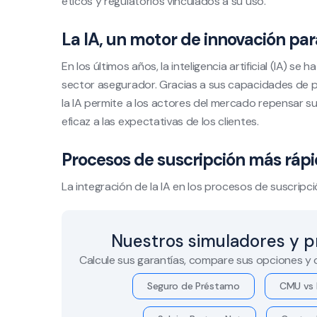
éticos y regulatorios vinculados a su uso.
La IA, un motor de innovación par
En los últimos años, la inteligencia artificial (IA) 
sector asegurador. Gracias a sus capacidades de 
la IA permite a los actores del mercado repensar 
eficaz a las expectativas de los clientes.
Procesos de suscripción más rápi
La integración de la IA en los procesos de suscripc
Nuestros simuladores y p
Calcule sus garantías, compare sus opciones y
Seguro de Préstamo
CMU vs 