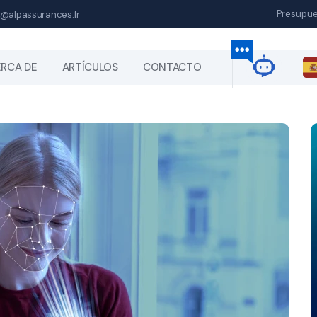
Presupu
@alpassurances.fr
RCA DE
ARTÍCULOS
CONTACTO