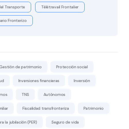
el Transporte
Télétravail Frontalier
ario Fronterizo
Gestión de patrimonio
Protección social
ud
Inversiones financieras
Inversión
mos
TNS
Autónomos
iliar
Fiscalidad transfronteriza
Patrimonio
a la jubilación (PER)
Seguro de vida