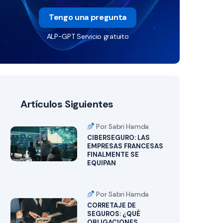
Tengo una pregunta
ALP-GPT Servicio gratuito
Artículos Siguientes
Por Sabri Hamda
CIBERSEGURO: LAS
EMPRESAS FRANCESAS
FINALMENTE SE
EQUIPAN
Por Sabri Hamda
CORRETAJE DE
SEGUROS: ¿QUÉ
OBLIGACIONES