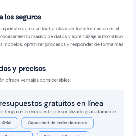
a los seguros
se ha impuesto como un factor clave de transformación en el
procesamiento masivo de datos y aprendizaje automático,
sus modelos, optimizar procesos y responder de forma más
dos y precisos
ión ofrece ventajas considerables:
resupuestos gratuitos en línea
 obtenga un presupuesto personalizado gratuitamente.
LAMal
Capacidad de endeudamiento