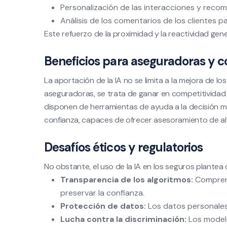
Personalización de las interacciones y recom
Análisis de los comentarios de los clientes par
Este refuerzo de la proximidad y la reactividad gener
Beneficios para aseguradoras y c
La aportación de la IA no se limita a la mejora de lo
aseguradoras, se trata de ganar en competitividad y
disponen de herramientas de ayuda a la decisión m
confianza, capaces de ofrecer asesoramiento de al
Desafíos éticos y regulatorios
No obstante, el uso de la IA en los seguros plantea
Transparencia de los algoritmos:
Comprend
preservar la confianza.
Protección de datos:
Los datos personales 
Lucha contra la discriminación:
Los modelo