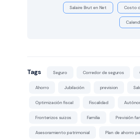
Salaire Brut en Net
Costo d
Calend
Tags
Seguro
Corredor de seguros
Ahorro
Jubilación
prevision
Sal
Optimización fiscal
Fiscalidad
Autóno
Fronterizos suizos
Familia
Previsión fam
Asesoramiento patrimonial
Plan de ahorro par