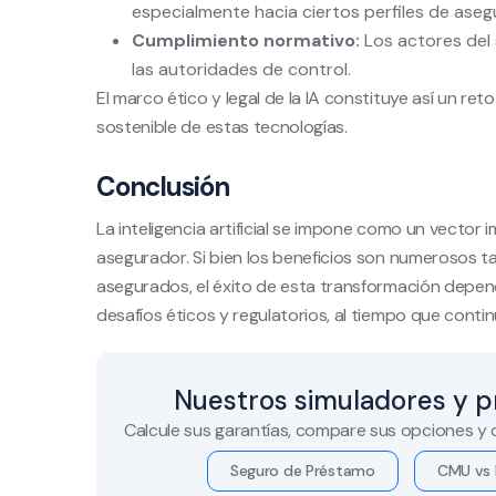
especialmente hacia ciertos perfiles de aseg
Cumplimiento normativo:
Los actores del 
las autoridades de control.
El marco ético y legal de la IA constituye así un r
sostenible de estas tecnologías.
Conclusión
La inteligencia artificial se impone como un vector 
asegurador. Si bien los beneficios son numerosos
asegurados, el éxito de esta transformación depen
desafíos éticos y regulatorios, al tiempo que continú
Nuestros simuladores y p
Calcule sus garantías, compare sus opciones y
Seguro de Préstamo
CMU vs 