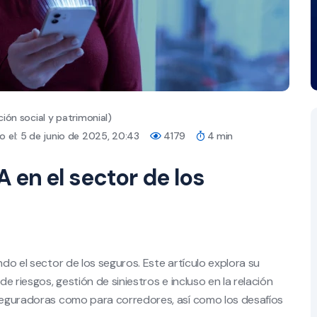
ión social y patrimonial)
 el: 5 de junio de 2025, 20:43
4179
4 min
A en el sector de los
ando el sector de los seguros. Este artículo explora su
de riesgos, gestión de siniestros e incluso en la relación
aseguradoras como para corredores, así como los desafíos