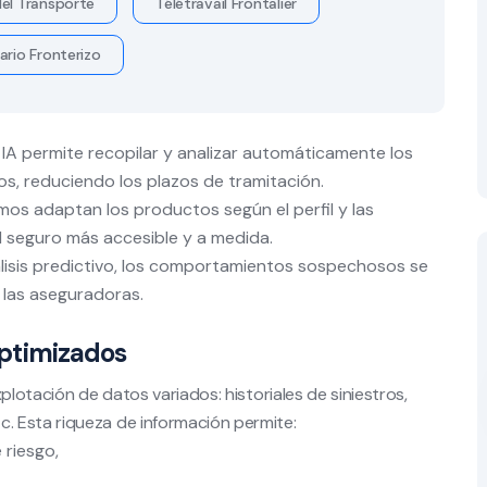
el Transporte
Télétravail Frontalier
ario Fronterizo
IA permite recopilar y analizar automáticamente los
os, reduciendo los plazos de tramitación.
mos adaptan los productos según el perfil y las
 seguro más accesible y a medida.
álisis predictivo, los comportamientos sospechosos se
a las aseguradoras.
 optimizados
explotación de datos variados: historiales de siniestros,
 Esta riqueza de información permite:
 riesgo,