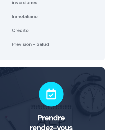
inversiones
Inmobiliario
Crédito
Previsión - Salud
Prendre
rendez-vous