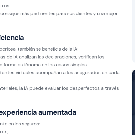
tros.
 consejos más pertinentes para sus clientes y una mejor
iciencia
boriosa, también se beneficia de la IA:
s de IA analizan las declaraciones, verifican los
e forma autónoma en los casos simples.
tentes virtuales acompañan a los asegurados en cada
riales, la IA puede evaluar los desperfectos a través
na experiencia aumentada
ente en los seguros:
ots,