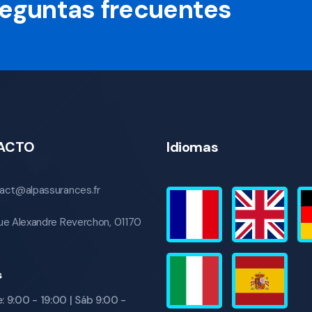
preguntas frecuentes
ACTO
Idiomas
act@alpassurances.fr
ue Alexandre Reverchon, 01170
s
: 9:00 - 19:00 | Sáb 9:00 -