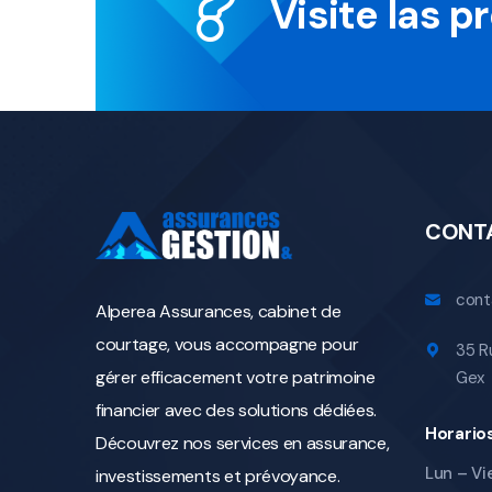
Visite las 
CONT
cont
Alperea Assurances, cabinet de
courtage, vous accompagne pour
35 R
gérer efficacement votre patrimoine
Gex
financier avec des solutions dédiées.
Horario
Découvrez nos services en assurance,
Lun – Vie
investissements et prévoyance.