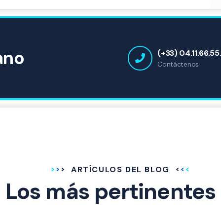
ano
(+33) 04.11.66.55
Contáctenos
ARTÍCULOS DEL BLOG
Los más pertinentes