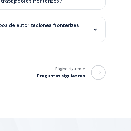
 trabajadores fronterizos?
ipos de autorizaciones fronterizas
Página siguiente
Preguntas siguientes