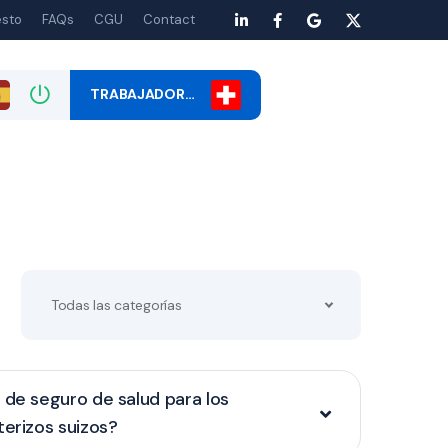
esto
FAQs
CGU
Contact
TRABAJADOR…
Todas las categorías
 de seguro de salud para los
terizos suizos?