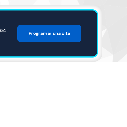
.54
Programar una cita