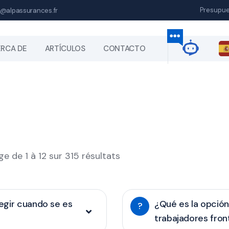
Presupu
@alpassurances.fr
RCA DE
ARTÍCULOS
CONTACTO
ge de 1 à 12 sur 315 résultats
egir cuando se es
¿Qué es la opción
?
trabajadores fron