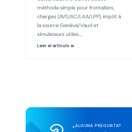
méthode simple pour frontaliers,
charges (AVS/AC/LAA/LPP), impôt à
la source Genève/Vaud et
simulateurs utiles....
Leer el artículo
¿ALGUNA PREGUNTA?