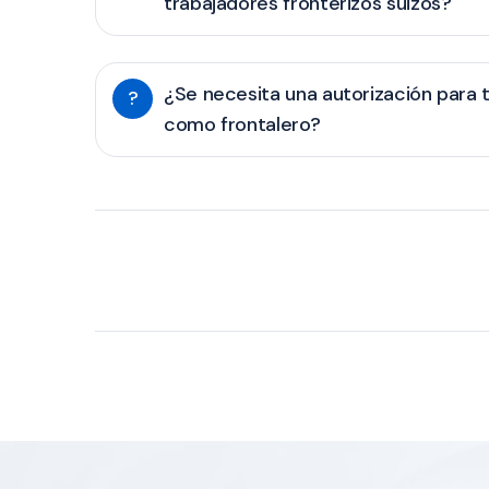
trabajadores fronterizos suizos?
¿Se necesita una autorización para t
?
como frontalero?