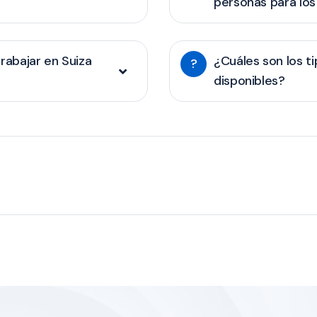
personas para los
rabajar en Suiza
¿Cuáles son los t
?
disponibles?