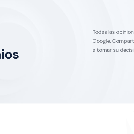
Todas las opinion
Google. Comparta
ios
a tomar su decisi