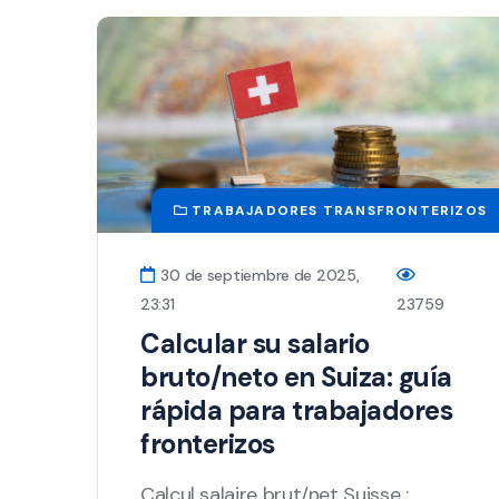
TRABAJADORES TRANSFRONTERIZOS
30 de septiembre de 2025,
23:31
23759
Calcular su salario
bruto/neto en Suiza: guía
rápida para trabajadores
fronterizos
Calcul salaire brut/net Suisse :