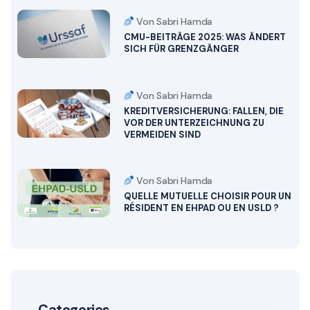
Von Sabri Hamda
CMU-BEITRÄGE 2025: WAS ÄNDERT
SICH FÜR GRENZGÄNGER
Von Sabri Hamda
KREDITVERSICHERUNG: FALLEN, DIE
VOR DER UNTERZEICHNUNG ZU
VERMEIDEN SIND
Von Sabri Hamda
QUELLE MUTUELLE CHOISIR POUR UN
RÉSIDENT EN EHPAD OU EN USLD ?
Categories