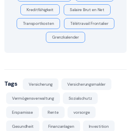
Kreditfähigkeit
Salaire Brut en Net
Transportkosten
Télétravail Frontalier
Grenzkalender
Tags
Versicherung
Versicherungsmakler
Vermögensverwaltung
Sozialschutz
Ersparnisse
Rente
vorsorge
Gesundheit
Finanzanlagen
Investition