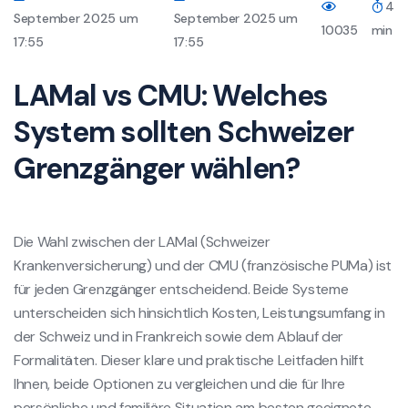
4
September 2025 um
September 2025 um
10035
min
17:55
17:55
LAMal vs CMU: Welches
System sollten Schweizer
Grenzgänger wählen?
Die Wahl zwischen der LAMal (Schweizer
Krankenversicherung) und der CMU (französische PUMa) ist
für jeden Grenzgänger entscheidend. Beide Systeme
unterscheiden sich hinsichtlich Kosten, Leistungsumfang in
der Schweiz und in Frankreich sowie dem Ablauf der
Formalitäten. Dieser klare und praktische Leitfaden hilft
Ihnen, beide Optionen zu vergleichen und die für Ihre
persönliche und familiäre Situation am besten geeignete