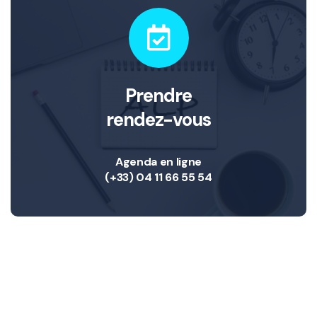
Prendre
rendez-vous
Agenda en ligne
(+33) 04 11 66 55 54