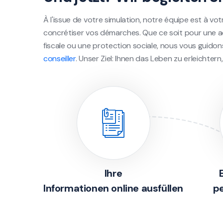
À l'issue de votre simulation, notre équipe est à vot
concrétiser vos démarches. Que ce soit pour une a
fiscale ou une protection sociale, nous vous guido
conseiller
. Unser Ziel: Ihnen das Leben zu erleichtern,
Ihre
Informationen online ausfüllen
pe