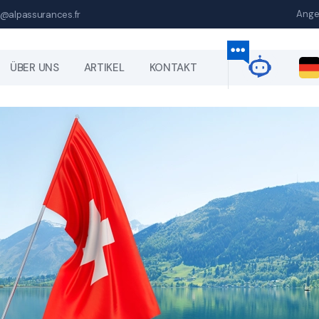
Ange
@alpassurances.fr
ÜBER UNS
ARTIKEL
KONTAKT