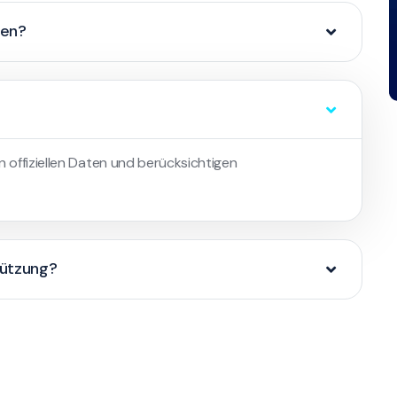
den?
n offiziellen Daten und berücksichtigen
tützung?