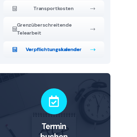
Transportkosten
Grenzüberschreitende
Telearbeit
Verpflichtungskalender
Termin
buchen