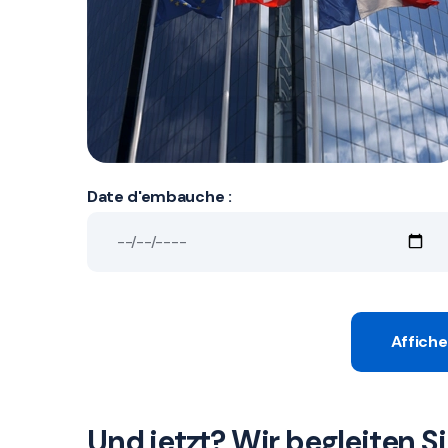
Date d'embauche :
Affiche
Und jetzt? Wir begleiten Si