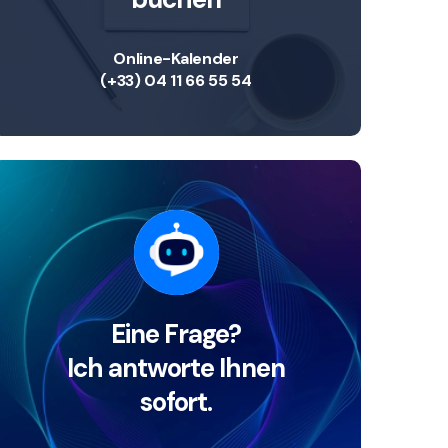
Online-Kalender
(+33) 04 11 66 55 54
Eine Frage?
Ich antworte Ihnen
sofort.