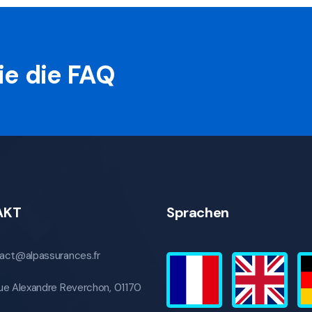
ie die FAQ
AKT
Sprachen
act@alpassurances.fr
ue Alexandre Reverchon, 01170