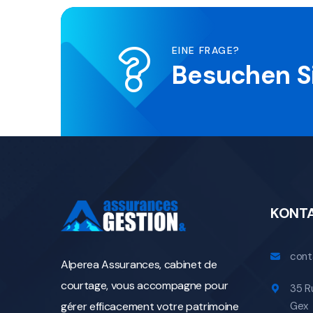
EINE FRAGE?
Besuchen S
KONT
cont
Alperea Assurances, cabinet de
courtage, vous accompagne pour
35 R
gérer efficacement votre patrimoine
Gex