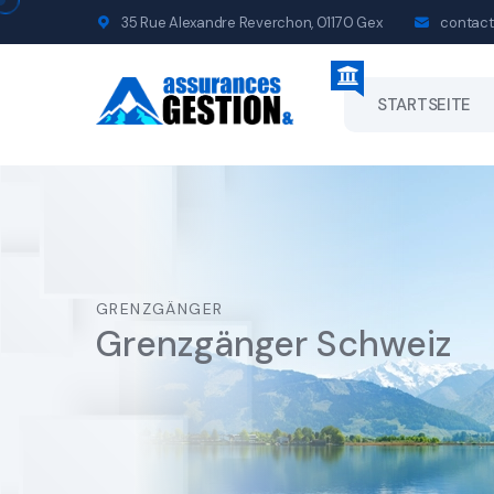
35 Rue Alexandre Reverchon, 01170 Gex
contact
STARTSEITE
GRENZGÄNGER
Grenzgänger Schweiz