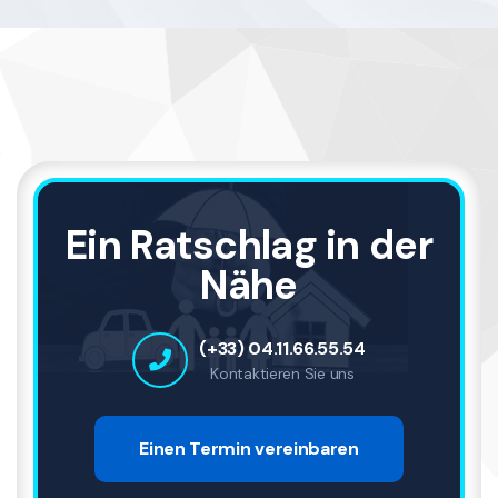
Ein Ratschlag in der
Nähe
(+33) 04.11.66.55.54
Kontaktieren Sie uns
Einen Termin vereinbaren