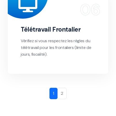
Télétravail Frontalier
Vérifiez si vous respectez les règles du
télétravail pour les frontaliers (limite de
jours, fiscalité).
1
2