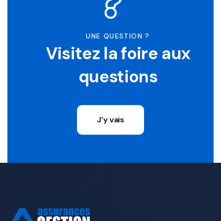
UNE QUESTION ?
Visitez la foire aux
questions
J'y vais