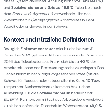
dieses System dauerhaft. Achtung, nicht
Steuern (40 %)
und
Sozialversicherung (bis zu 49,9 %
Telearbeit nach
dem
Framework Agreement
) verwechseln. Hier das
Wesentliche für
Grenzgänger
mit Arbeitsplatz in Genf,
Waadt oder anderswo in der Schweiz.
Kontext und nützliche Definitionen
Bezüglich
Einkommensteuer
erlaubt das bis zum 31.
Dezember 2025 geltende Abkommen sowie der Zusatz ab
2026 das Telearbeiten aus Frankreich bis zu
40 %
der
Arbeitszeit, ohne das Besteuerungsrecht zu verlagern: Das
Gehalt bleibt im nach Regel vorgesehenen Staat (oft die
Schweiz für Tagespendler) steuerpflichtig. Bis zu
10 Tage
temporärer Auslandseinsätze kommen hinzu, ohne
Auswirkung. Für die
Sozialversicherung
erlaubt der
EU/EFTA-Rahmen, beim Staat des Arbeitgebers versichert
zu bleiben, sofern die Telearbeit im Wohnsitzstaat
49,9 %