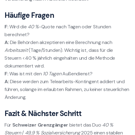
Häufige Fragen
F:
Wird die
40 %
-Quote nach Tagen oder Stunden
berechnet?
A:
Die Behörden akzeptieren eine Berechnung nach
Arbeitszeit
(Tage/Stunden). Wichtig ist, dass für die
Steuern <40 % jährlich eingehalten und die Methode
dokumentiert wird.
F:
Was ist mit den
10 Tagen
Außendienst?
A:
Diese werden zum Telearbeits-Kontingent addiert und
führen, solange im erlaubten Rahmen, zu keiner steuerlichen
Änderung.
Fazit & Nächster Schritt
Für
Schweizer Grenzgänger
bietet das Duo
40 %
Steuern
/
49,9 % Sozialversicherung
2025 einen stabilen