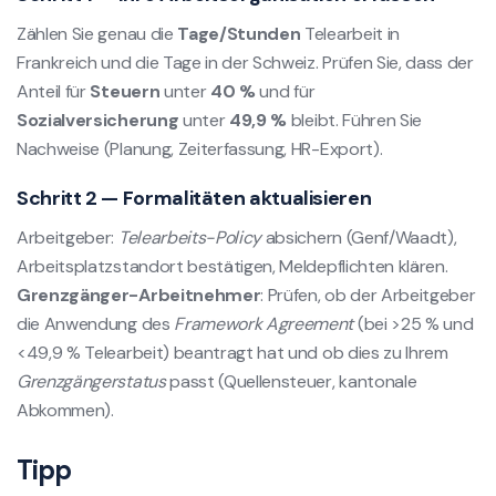
Zählen Sie genau die
Tage/Stunden
Telearbeit in
Frankreich und die Tage in der Schweiz. Prüfen Sie, dass der
Anteil für
Steuern
unter
40 %
und für
Sozialversicherung
unter
49,9 %
bleibt. Führen Sie
Nachweise (Planung, Zeiterfassung, HR-Export).
Schritt 2 — Formalitäten aktualisieren
Arbeitgeber:
Telearbeits-Policy
absichern (Genf/Waadt),
Arbeitsplatzstandort bestätigen, Meldepflichten klären.
Grenzgänger-Arbeitnehmer
: Prüfen, ob der Arbeitgeber
die Anwendung des
Framework Agreement
(bei >25 % und
<49,9 % Telearbeit) beantragt hat und ob dies zu Ihrem
Grenzgängerstatus
passt (Quellensteuer, kantonale
Abkommen).
Tipp