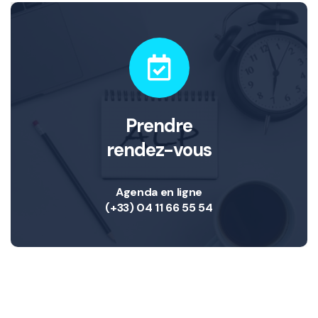
Prendre
rendez-vous
Agenda en ligne
(+33) 04 11 66 55 54