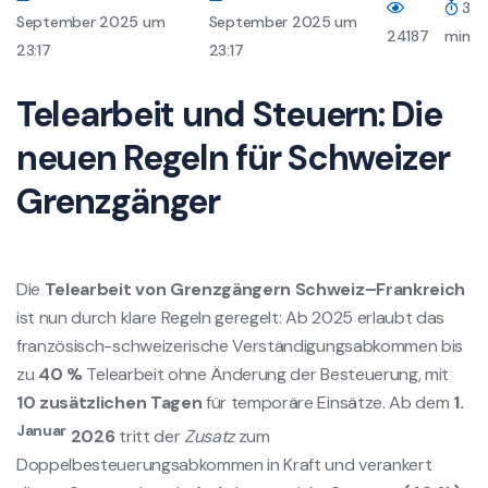
3
September 2025 um
September 2025 um
24187
min
23:17
23:17
Telearbeit und Steuern: Die
neuen Regeln für Schweizer
Grenzgänger
Die
Telearbeit von Grenzgängern Schweiz–Frankreich
ist nun durch klare Regeln geregelt: Ab 2025 erlaubt das
französisch-schweizerische Verständigungsabkommen bis
zu
40 %
Telearbeit ohne Änderung der Besteuerung, mit
10 zusätzlichen Tagen
für temporäre Einsätze. Ab dem
1.
Januar
2026
tritt der
Zusatz
zum
Doppelbesteuerungsabkommen in Kraft und verankert