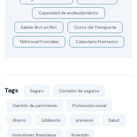
Capacidad de endeudamiento
Salaire Brut en Net
Costo del Transporte
Télétravail Frontalier
Calendario Fronterizo
Tags
Seguro
Corredor de seguros
Gestión de patrimonio
Protección social
Ahorro
Jubilación
prevision
Salud
Inversiones financieras
Inversión