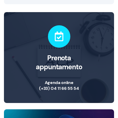
Prenota
appuntamento
Agenda online
(+33) 04 11 66 55 54