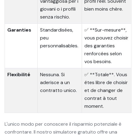
vantaggiosa per i
profil réel. Souvent
giovani o i profili
bien moins chère.
senza rischio.
Garanties
Standardisées,
✅ **Sur-mesure**,
peu
vous pouvez choisir
personnalisables.
des garanties
renforcées selon
vos besoins.
Flexibilité
Nessuna. Si
✅ **Totale**. Vous
aderisce a un
êtes libre de choisir
contratto unico.
et de changer de
contrat à tout
moment.
L'unico modo per conoscere il risparmio potenziale è
confrontare. Il nostro simulatore gratuito offre una