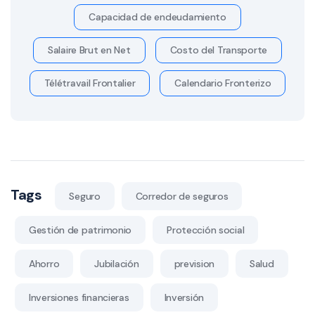
Capacidad de endeudamiento
Salaire Brut en Net
Costo del Transporte
Télétravail Frontalier
Calendario Fronterizo
Tags
Seguro
Corredor de seguros
Gestión de patrimonio
Protección social
Ahorro
Jubilación
prevision
Salud
Inversiones financieras
Inversión