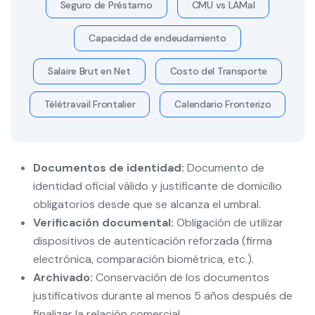
Seguro de Préstamo
CMU vs LAMal
Capacidad de endeudamiento
Salaire Brut en Net
Costo del Transporte
Télétravail Frontalier
Calendario Fronterizo
Documentos de identidad:
Documento de
identidad oficial válido y justificante de domicilio
obligatorios desde que se alcanza el umbral.
Verificación documental:
Obligación de utilizar
dispositivos de autenticación reforzada (firma
electrónica, comparación biométrica, etc.).
Archivado:
Conservación de los documentos
justificativos durante al menos 5 años después de
finalizar la relación comercial.