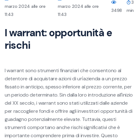
3
marzo 2024 alle ore
marzo 2024 alle ore
3498
min
11:43
11:43
I warrant: opportunità e
rischi
I warrant sono strumenti finanziari che consentono al
detentore di acquistare azioni di un'azienda a un prezzo
fissato in anticipo, spesso inferiore al prezzo corrente, per
un periodo determinato. Sin dalla loro introduzione all'inizio
del XX secolo, i warrant sono stati utilizzati dalle aziende
per raccogliere fondi e offrire agli investitori opportunità di
guadagno potenzialmente elevate. Tuttavia, questi
strumenti comportano anche rischi significativi che è
importante comprendere prima di investire. Questo