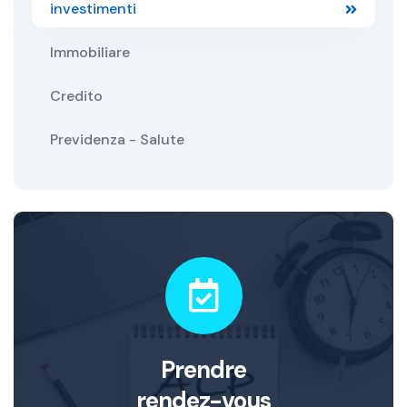
investimenti
Immobiliare
Credito
Previdenza - Salute
Prendre
rendez-vous