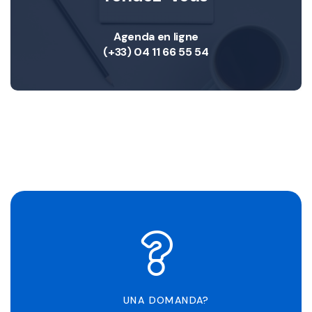
Agenda en ligne
(+33) 04 11 66 55 54
UNA DOMANDA?