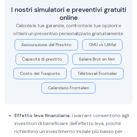
I nostri simulatori e preventivi gratuiti
online
Calcola le tue garanzie, confronta le tue opzioni e
ottieni un preventivo personalizzato gratuitamente.
Assicurazione del Prestito
CMU vs LAMal
Capacità di prestito
Salaire Brut en Net
Costo del Trasporto
Télétravail Frontalier
Calendario Frontalieri
Effetto leva finanziaria:
I warrant consentono agli
investitori di beneficiare dell'effetto leva, poiché
richiedono un investimento iniziale più basso per