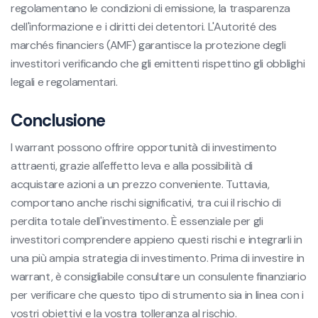
regolamentano le condizioni di emissione, la trasparenza
dell'informazione e i diritti dei detentori. L'Autorité des
marchés financiers (AMF) garantisce la protezione degli
investitori verificando che gli emittenti rispettino gli obblighi
legali e regolamentari.
Conclusione
I warrant possono offrire opportunità di investimento
attraenti, grazie all'effetto leva e alla possibilità di
acquistare azioni a un prezzo conveniente. Tuttavia,
comportano anche rischi significativi, tra cui il rischio di
perdita totale dell'investimento. È essenziale per gli
investitori comprendere appieno questi rischi e integrarli in
una più ampia strategia di investimento. Prima di investire in
warrant, è consigliabile consultare un consulente finanziario
per verificare che questo tipo di strumento sia in linea con i
vostri obiettivi e la vostra tolleranza al rischio.