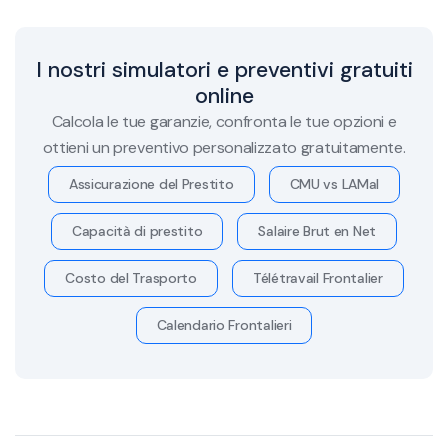
I nostri simulatori e preventivi gratuiti
online
Calcola le tue garanzie, confronta le tue opzioni e
ottieni un preventivo personalizzato gratuitamente.
Assicurazione del Prestito
CMU vs LAMal
Capacità di prestito
Salaire Brut en Net
Costo del Trasporto
Télétravail Frontalier
Calendario Frontalieri