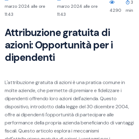
3
marzo 2024 alle ore
marzo 2024 alle ore
4290
min
11:43
11:43
Attribuzione gratuita di
azioni: Opportunità per i
dipendenti
L'attribuzione gratuita di azioni è una pratica comune in
molte aziende, che permette di premiare e fidelizzare i
dipendenti offrendo loro azioni dell'azienda. Questo
dispositivo, introdotto dalla legge del 30 dicembre 2004,
offre ai dipendenti l'opportunità di partecipare alle
performance della propria azienda beneficiando di vantaggi
fiscali. Questo articolo esplora i meccanismi
dell'attribuzione gratuita di azioni, i vantaggi per i