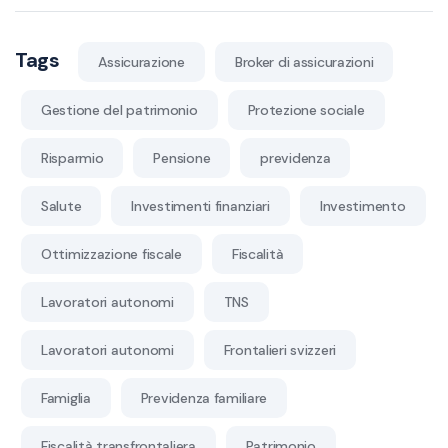
Tags
Assicurazione
Broker di assicurazioni
Gestione del patrimonio
Protezione sociale
Risparmio
Pensione
previdenza
Salute
Investimenti finanziari
Investimento
Ottimizzazione fiscale
Fiscalità
Lavoratori autonomi
TNS
Lavoratori autonomi
Frontalieri svizzeri
Famiglia
Previdenza familiare
Fiscalità transfrontaliera
Patrimonio