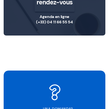
rendez-vous
Agenda en ligne
(+33) 04 11 66 55 54
UNA DOMANDA?