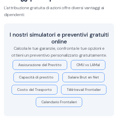
L'attribuzione gratuita di azioni offre diversi vantaggi ai
dipendenti:
I nostri simulatori e preventivi gratuiti
online
Calcola le tue garanzie, confronta le tue opzioni e
ottieni un preventivo personalizzato gratuitamente.
Assicurazione del Prestito
CMU vs LAMal
Capacità di prestito
Salaire Brut en Net
Costo del Trasporto
Télétravail Frontalier
Calendario Frontalieri