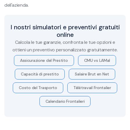
dell'azienda.
I nostri simulatori e preventivi gratuiti
online
Calcola le tue garanzie, confronta le tue opzioni e
ottieni un preventivo personalizzato gratuitamente.
Assicurazione del Prestito
CMU vs LAMal
Capacità di prestito
Salaire Brut en Net
Costo del Trasporto
Télétravail Frontalier
Calendario Frontalieri