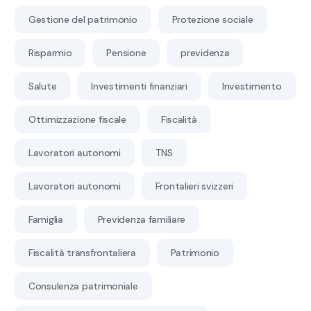
Gestione del patrimonio
Protezione sociale
Risparmio
Pensione
previdenza
Salute
Investimenti finanziari
Investimento
Ottimizzazione fiscale
Fiscalità
Lavoratori autonomi
TNS
Lavoratori autonomi
Frontalieri svizzeri
Famiglia
Previdenza familiare
Fiscalità transfrontaliera
Patrimonio
Consulenza patrimoniale