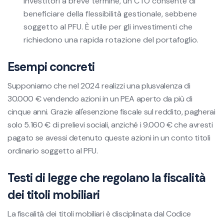
investitori a breve termine, un CTO consente di
beneficiare della flessibilità gestionale, sebbene
soggetto al PFU. È utile per gli investimenti che
richiedono una rapida rotazione del portafoglio.
Esempi concreti
Supponiamo che nel 2024 realizzi una plusvalenza di
30.000 € vendendo azioni in un PEA aperto da più di
cinque anni. Grazie all'esenzione fiscale sul reddito, pagherai
solo 5.160 € di prelievi sociali, anziché i 9.000 € che avresti
pagato se avessi detenuto queste azioni in un conto titoli
ordinario soggetto al PFU.
Testi di legge che regolano la fiscalità
dei titoli mobiliari
La fiscalità dei titoli mobiliari è disciplinata dal Codice