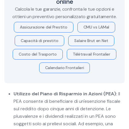
online
Calcola le tue garanzie, confronta le tue opzioni e
ottieni un preventivo personalizzato gratuitamente.
Assicurazione del Prestito
CMU vs LAMal
Capacità di prestito
Salaire Brut en Net
Costo del Trasporto
Télétravail Frontalier
Calendario Frontalieri
Utilizzo del Piano di Risparmio in Azioni (PEA):
Il
PEA consente di beneficiare di un'esenzione fiscale
sul reddito dopo cinque anni di detenzione. Le
plusvalenze e i dividendi realizzati in un PEA sono
soggetti solo ai prelievi sociali. Ad esempio, una