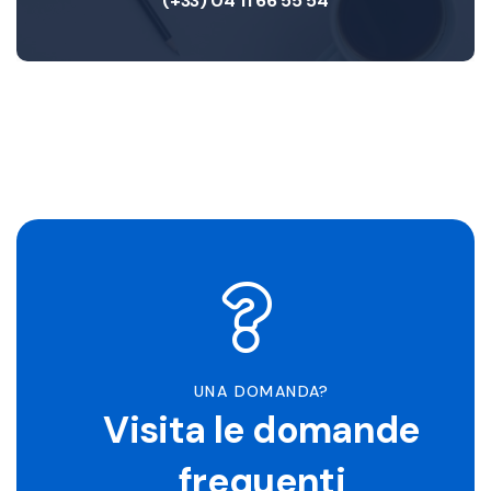
(+33) 04 11 66 55 54
UNA DOMANDA?
Visita le domande
frequenti