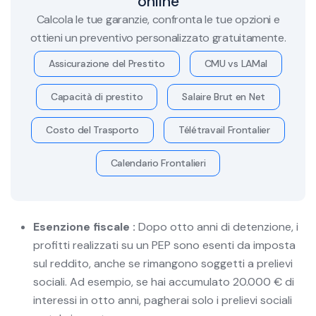
online
Calcola le tue garanzie, confronta le tue opzioni e
ottieni un preventivo personalizzato gratuitamente.
Assicurazione del Prestito
CMU vs LAMal
Capacità di prestito
Salaire Brut en Net
Costo del Trasporto
Télétravail Frontalier
Calendario Frontalieri
Esenzione fiscale :
Dopo otto anni di detenzione, i
profitti realizzati su un PEP sono esenti da imposta
sul reddito, anche se rimangono soggetti a prelievi
sociali. Ad esempio, se hai accumulato 20.000 € di
interessi in otto anni, pagherai solo i prelievi sociali