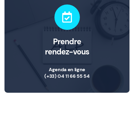
Prendre
rendez-vous
Agenda en ligne
(+33) 04 11 66 55 54