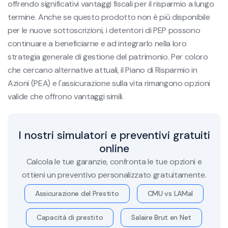
offrendo significativi vantaggi fiscali per il risparmio a lungo
termine. Anche se questo prodotto non è più disponibile
per le nuove sottoscrizioni, i detentori di PEP possono
continuare a beneficiarne e ad integrarlo nella loro
strategia generale di gestione del patrimonio. Per coloro
che cercano alternative attuali, il Piano di Risparmio in
Azioni (PEA) e l'assicurazione sulla vita rimangono opzioni
valide che offrono vantaggi simili.
I nostri simulatori e preventivi gratuiti
online
Calcola le tue garanzie, confronta le tue opzioni e
ottieni un preventivo personalizzato gratuitamente.
Assicurazione del Prestito
CMU vs LAMal
Capacità di prestito
Salaire Brut en Net