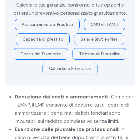
Calcola le tue garanzie, confronta le tue opzioni e
ottieni un preventivo personalizzato gratuitamente.
Assicurazione del Prestito
CMU vs LAMal
Capacità di prestito
Salaire Brut en Net
Costo del Trasporto
Télétravail Frontalier
Calendario Frontalieri
Deduzione dei costi e ammortamenti:
Come per
il LMNP, il LMP consente di dedurre tutti i costi e di
ammortizzare il bene, ma i deficit fondiari sono
imputabili sul reddito complessivo senza limiti.
Esenzione delle plusvalenze professionali:
In
caso di vendita del bene dopo 5 anni di attività, le