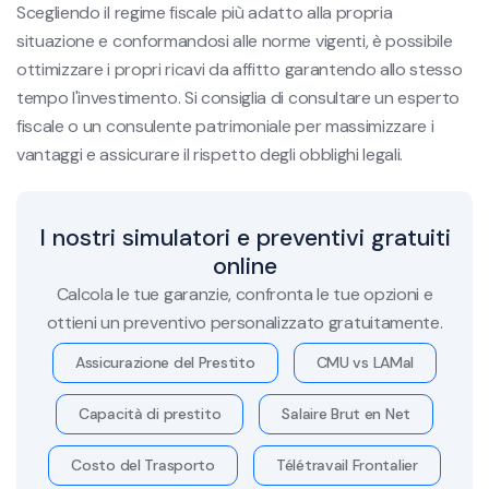
Scegliendo il regime fiscale più adatto alla propria
situazione e conformandosi alle norme vigenti, è possibile
ottimizzare i propri ricavi da affitto garantendo allo stesso
tempo l'investimento. Si consiglia di consultare un esperto
fiscale o un consulente patrimoniale per massimizzare i
vantaggi e assicurare il rispetto degli obblighi legali.
I nostri simulatori e preventivi gratuiti
online
Calcola le tue garanzie, confronta le tue opzioni e
ottieni un preventivo personalizzato gratuitamente.
Assicurazione del Prestito
CMU vs LAMal
Capacità di prestito
Salaire Brut en Net
Costo del Trasporto
Télétravail Frontalier