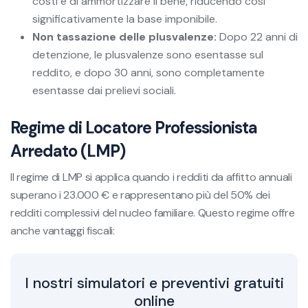
costi e di ammortizzare il bene, riducendo così
significativamente la base imponibile.
Non tassazione delle plusvalenze:
Dopo 22 anni di
detenzione, le plusvalenze sono esentasse sul
reddito, e dopo 30 anni, sono completamente
esentasse dai prelievi sociali.
Regime di Locatore Professionista
Arredato (LMP)
Il regime di LMP si applica quando i redditi da affitto annuali
superano i 23.000 € e rappresentano più del 50% dei
redditi complessivi del nucleo familiare. Questo regime offre
anche vantaggi fiscali:
I nostri simulatori e preventivi gratuiti
online