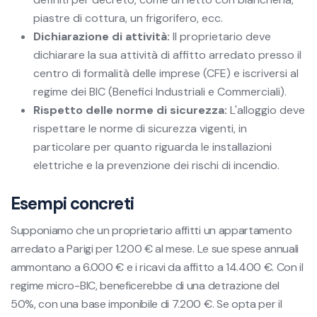
piastre di cottura, un frigorifero, ecc.
Dichiarazione di attività:
Il proprietario deve
dichiarare la sua attività di affitto arredato presso il
centro di formalità delle imprese (CFE) e iscriversi al
regime dei BIC (Benefici Industriali e Commerciali).
Rispetto delle norme di sicurezza:
L'alloggio deve
rispettare le norme di sicurezza vigenti, in
particolare per quanto riguarda le installazioni
elettriche e la prevenzione dei rischi di incendio.
Esempi concreti
Supponiamo che un proprietario affitti un appartamento
arredato a Parigi per 1.200 € al mese. Le sue spese annuali
ammontano a 6.000 € e i ricavi da affitto a 14.400 €. Con il
regime micro-BIC, beneficerebbe di una detrazione del
50%, con una base imponibile di 7.200 €. Se opta per il