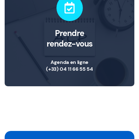
Prendre
rendez-vous
Agenda en ligne
(+33) 04 11 66 55 54