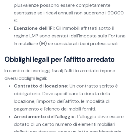
plusvalenze possono essere completamente
esentasse se i ricavi annuali non superano i 90.000
€.
Esenzione dell'IFI:
Gli immobili affittati sotto il
regime LMP sono esentati dall'Imposta sulla Fortuna
Immobiliare (IFI) se considerati beni professionali.
Obblighi legali per l'affitto arredato
In cambio dei vantaggi fiscali, l'affitto arredato impone
diversi obblighi legali:
Contratto di locazione:
Un contratto scritto è
obbligatorio. Deve specificare la durata della
locazione, l'importo dell'affitto, le modalità di
pagamento e l'elenco dei mobili forniti.
Arredamento dell'alloggio:
L'alloggio deve essere
dotato di un certo numero di elementi mobiliari
definiti per decreto, come un letto con biancheria,