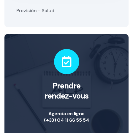
Previsión - Salud
Prendre
rendez-vous
Agenda en ligne
(+33) 04 11 66 55 54