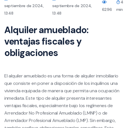
4
septiembre de 2024,
septiembre de 2024,
6296
min
13:48
13:48
Alquiler amueblado:
ventajas fiscales y
obligaciones
El alquiler amueblado es una forma de alquiler inmobiliario
que consiste en poner a disposición de los inquilinos una
vivienda equipada de manera que permita una ocupación
inmediata. Este tipo de alquiler presenta interesantes
ventajas fiscales, especialmente bajo los regímenes de
Arrendador No Profesional Amueblado (LMNP) o de
Arrendador Profesional Amueblado (LMP). Sin embargo,
también conlleva obligaciones legales específicas. Este