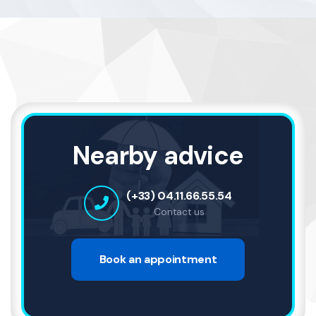
Nearby advice
(+33) 04.11.66.55.54
Contact us
Book an appointment