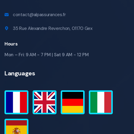
contact@alpassurances.fr
35 Rue Alexandre Reverchon, 01170 Gex
Hours
Mon – Fri: 9 AM - 7 PM | Sat 9 AM - 12 PM
Languages