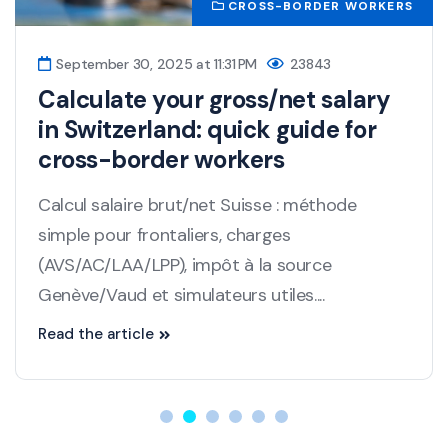
CROSS-BORDER WORKERS
September 30, 2025 at 11:31 PM
23843
Calculate your gross/net salary
in Switzerland: quick guide for
cross-border workers
Calcul salaire brut/net Suisse : méthode
simple pour frontaliers, charges
(AVS/AC/LAA/LPP), impôt à la source
Genève/Vaud et simulateurs utiles....
Read the article