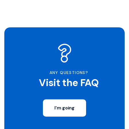
ANY QUESTIONS?
Visit the FAQ
I'm going