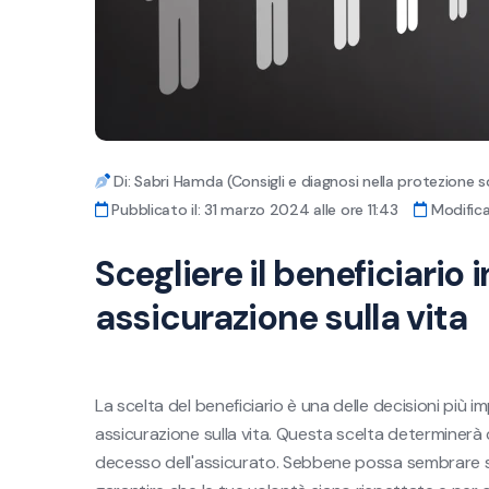
Di: Sabri Hamda (Consigli e diagnosi nella protezione s
Pubblicato il: 31 marzo 2024 alle ore 11:43
Modificat
Scegliere il beneficiario 
assicurazione sulla vita
La scelta del beneficiario è una delle decisioni più 
assicurazione sulla vita. Questa scelta determinerà c
decesso dell'assicurato. Sebbene possa sembrare se