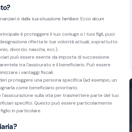
sto?
inanziari e dalla tua situazione familiare. Ecco alcuni
principale è proteggere il tuo coniuge o i tuoi figli, puoi
designazione rifletta le tue volontà attuali, soprattutto
io, divorzio, nascita, ecc.).
eficiari può essere esente da imposta di successione
arentela tra l'assicurato e il beneficiario. Può essere
mizzare i vantaggi fiscali.
ideri proteggere una persona specifica (ad esempio, un
signarla come beneficiario prioritario.
are l'assicurazione sulla vita per trasmettere parte del tuo
eficiari specifici. Questo può essere particolarmente
figlio in particolare.
iaria?