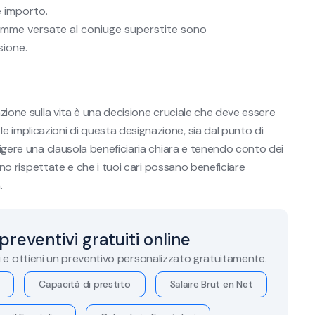
e importo.
omme versate al coniuge superstite sono
ione.
azione sulla vita è una decisione cruciale che deve essere
 implicazioni di questa designazione, sia dal punto di
edigere una clausola beneficiaria chiara e tenendo conto dei
siano rispettate e che i tuoi cari possano beneficiare
.
 preventivi gratuiti online
i e ottieni un preventivo personalizzato gratuitamente.
Capacità di prestito
Salaire Brut en Net