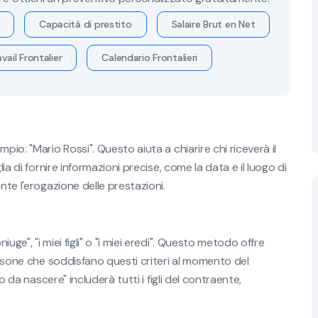
Capacità di prestito
Salaire Brut en Net
vail Frontalier
Calendario Frontalieri
pio: "Mario Rossi". Questo aiuta a chiarire chi riceverà il
ia di fornire informazioni precise, come la data e il luogo di
nte l'erogazione delle prestazioni.
ge", "i miei figli" o "i miei eredi". Questo metodo offre
persone che soddisfano questi criteri al momento del
o da nascere" includerà tutti i figli del contraente,