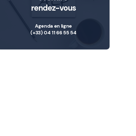
rendez-vous
Agenda en ligne
(+33) 04 11 66 55 54