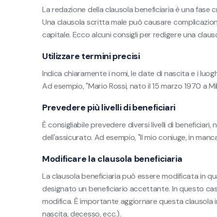
La redazione della clausola beneficiaria è una fase c
Una clausola scritta male può causare complicazion
capitale. Ecco alcuni consigli per redigere una clauso
Utilizzare termini precisi
Indica chiaramente i nomi, le date di nascita e i luogh
Ad esempio, "Mario Rossi, nato il 15 marzo 1970 a Mi
Prevedere più livelli di beneficiari
È consigliabile prevedere diversi livelli di beneficiari
dell'assicurato. Ad esempio, "Il mio coniuge, in mancan
Modificare la clausola beneficiaria
La clausola beneficiaria può essere modificata in 
designato un beneficiario accettante. In questo caso
modifica. È importante aggiornare questa clausola in
nascita, decesso, ecc.).