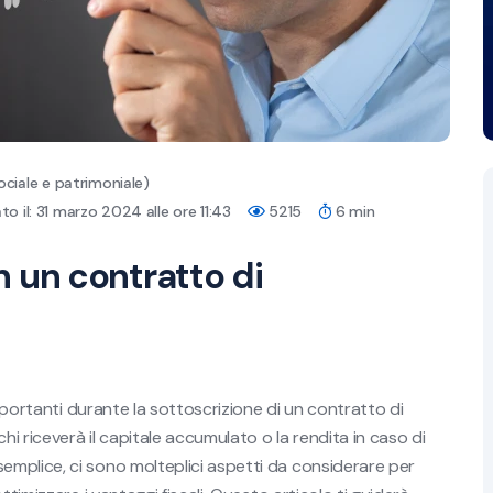
ociale e patrimoniale)
o il: 31 marzo 2024 alle ore 11:43
5215
6 min
in un contratto di
importanti durante la sottoscrizione di un contratto di
hi riceverà il capitale accumulato o la rendita in caso di
mplice, ci sono molteplici aspetti da considerare per