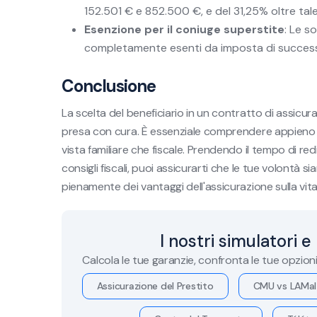
152.501 € e 852.500 €, e del 31,25% oltre tal
Esenzione per il coniuge superstite
: Le s
completamente esenti da imposta di success
Conclusione
La scelta del beneficiario in un contratto di assicur
presa con cura. È essenziale comprendere appieno le
vista familiare che fiscale. Prendendo il tempo di r
consigli fiscali, puoi assicurarti che le tue volontà 
pienamente dei vantaggi dell'assicurazione sulla vita
I nostri simulatori e
Calcola le tue garanzie, confronta le tue opzion
Assicurazione del Prestito
CMU vs LAMal