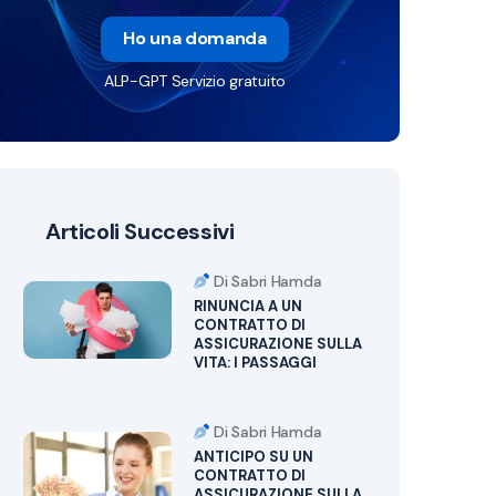
Ho una domanda
ALP-GPT Servizio gratuito
Articoli Successivi
Di Sabri Hamda
RINUNCIA A UN
CONTRATTO DI
ASSICURAZIONE SULLA
VITA: I PASSAGGI
Di Sabri Hamda
ANTICIPO SU UN
CONTRATTO DI
ASSICURAZIONE SULLA