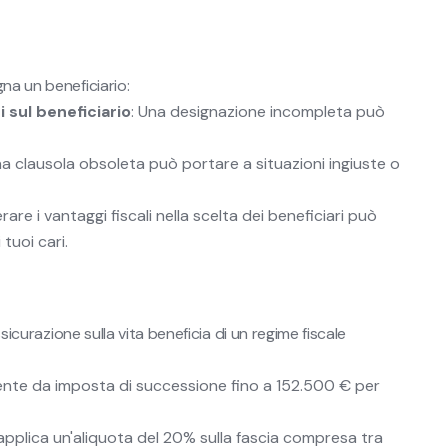
na un beneficiario:
 sul beneficiario
: Una designazione incompleta può
na clausola obsoleta può portare a situazioni ingiuste o
rare i vantaggi fiscali nella scelta dei beneficiari può
tuoi cari.
ssicurazione sulla vita beneficia di un regime fiscale
esente da imposta di successione fino a 152.500 € per
i applica un'aliquota del 20% sulla fascia compresa tra