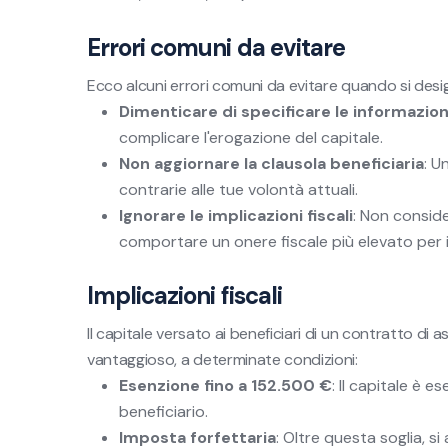
Errori comuni da evitare
Ecco alcuni errori comuni da evitare quando si desig
Dimenticare di specificare le informazioni
complicare l'erogazione del capitale.
Non aggiornare la clausola beneficiaria
: U
contrarie alle tue volontà attuali.
Ignorare le implicazioni fiscali
: Non conside
comportare un onere fiscale più elevato per i 
Implicazioni fiscali
Il capitale versato ai beneficiari di un contratto di a
vantaggioso, a determinate condizioni:
Esenzione fino a 152.500 €
: Il capitale è 
beneficiario.
Imposta forfettaria
: Oltre questa soglia, s