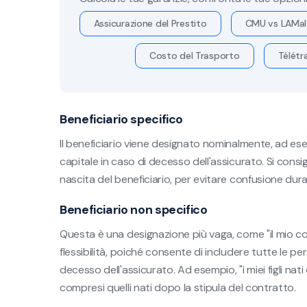
Assicurazione del Prestito
CMU vs LAMal
Costo del Trasporto
Télétra
Beneficiario specifico
Il beneficiario viene designato nominalmente, ad esem
capitale in caso di decesso dell'assicurato. Si consigl
nascita del beneficiario, per evitare confusione dura
Beneficiario non specifico
Questa è una designazione più vaga, come "il mio coniu
flessibilità, poiché consente di includere tutte le 
decesso dell'assicurato. Ad esempio, "i miei figli nati 
compresi quelli nati dopo la stipula del contratto.