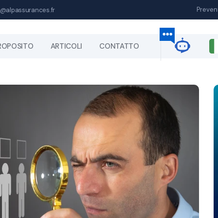
Preven
@alpassurances.fr
ROPOSITO
ARTICOLI
CONTATTO