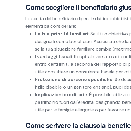
Come scegliere il beneficiario giu
La scelta del beneficiario dipende dai tuoi obiettivi f
elementi da considerare:
Le tue priorità familiari
: Se il tuo obiettivo 
designarli come beneficiari. Assicurati che la 
se la tua situazione familiare cambia (matrimon
I vantaggi fiscali
: Il capitale versato ai ben
entro certi limiti, a seconda del rapporto di p
utile consultare un consulente fiscale per otti
Protezione di persone specifiche
: Se des
figlio disabile o un genitore anziano), puoi de
Implicazioni ereditarie
: È possibile utilizz
patrimonio fuori dall'eredità, designando ben
utile per le famiglie allargate o per favorire un 
Come scrivere la clausola benefic