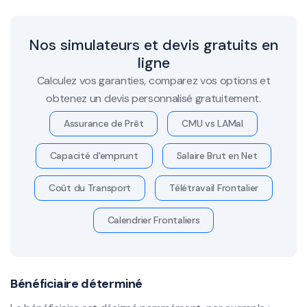
Nos simulateurs et devis gratuits en
ligne
Calculez vos garanties, comparez vos options et
obtenez un devis personnalisé gratuitement.
Assurance de Prêt
CMU vs LAMal
Capacité d'emprunt
Salaire Brut en Net
Coût du Transport
Télétravail Frontalier
Calendrier Frontaliers
Bénéficiaire déterminé