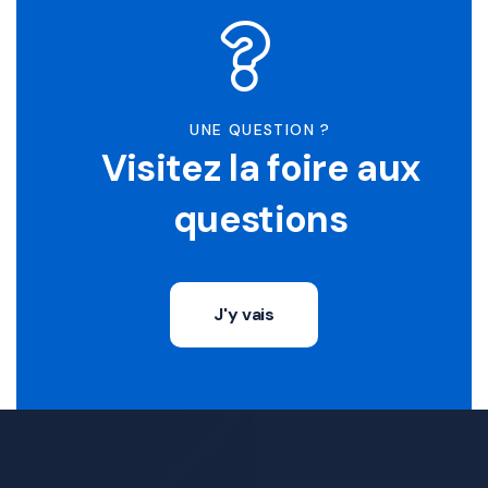
UNE QUESTION ?
Visitez la foire aux
questions
J'y vais