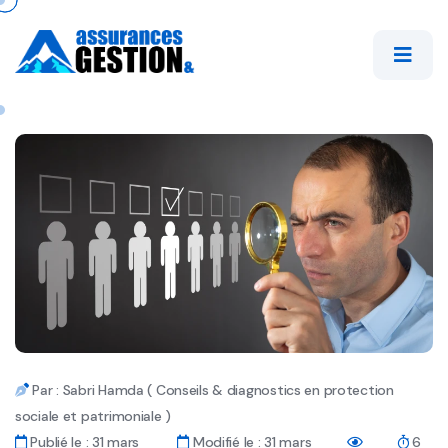
Par : Sabri Hamda ( Conseils & diagnostics en protection
sociale et patrimoniale )
Publié le : 31 mars
Modifié le : 31 mars
6