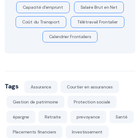
Capacité d'emprunt
Salaire Brut en Net
Coût du Transport
Télétravail Frontalier
Calendrier Frontaliers
Tags
Assurance
Courtier en assurances
Gestion de patrimoine
Protection sociale
épargne
Retraite
prevoyance
Santé
Placements financiers
Investissement