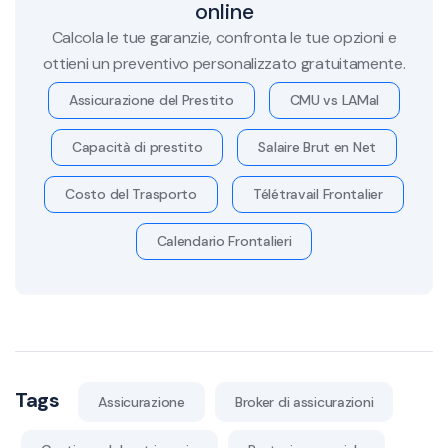
online
Calcola le tue garanzie, confronta le tue opzioni e
ottieni un preventivo personalizzato gratuitamente.
Assicurazione del Prestito
CMU vs LAMal
Capacità di prestito
Salaire Brut en Net
Costo del Trasporto
Télétravail Frontalier
Calendario Frontalieri
Tags
Assicurazione
Broker di assicurazioni