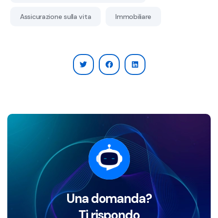
Assicurazione sulla vita
Immobiliare
Una domanda?
Ti rispondo