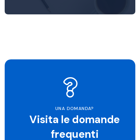
UNA DOMANDA?
Visita le domande
frequenti