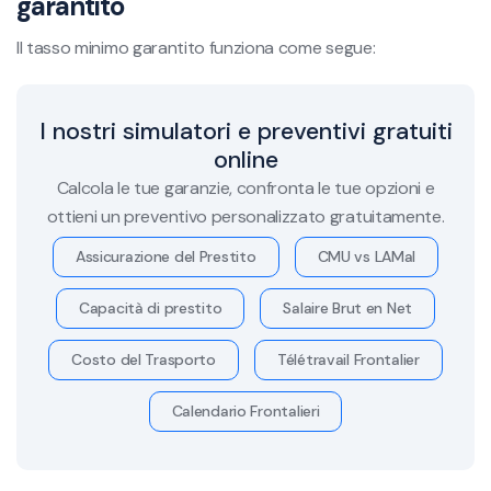
garantito
Il tasso minimo garantito funziona come segue:
I nostri simulatori e preventivi gratuiti
online
Calcola le tue garanzie, confronta le tue opzioni e
ottieni un preventivo personalizzato gratuitamente.
Assicurazione del Prestito
CMU vs LAMal
Capacità di prestito
Salaire Brut en Net
Costo del Trasporto
Télétravail Frontalier
Calendario Frontalieri