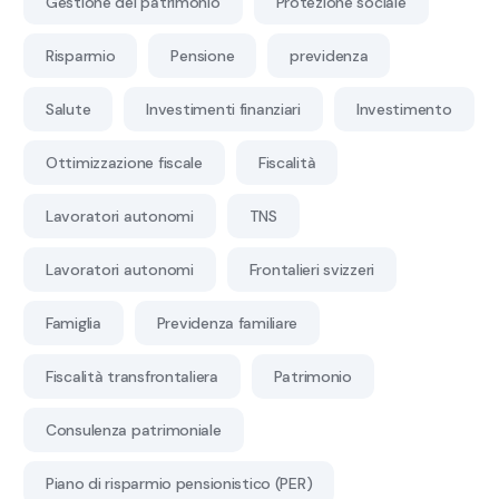
Gestione del patrimonio
Protezione sociale
Risparmio
Pensione
previdenza
Salute
Investimenti finanziari
Investimento
Ottimizzazione fiscale
Fiscalità
Lavoratori autonomi
TNS
Lavoratori autonomi
Frontalieri svizzeri
Famiglia
Previdenza familiare
Fiscalità transfrontaliera
Patrimonio
Consulenza patrimoniale
Piano di risparmio pensionistico (PER)