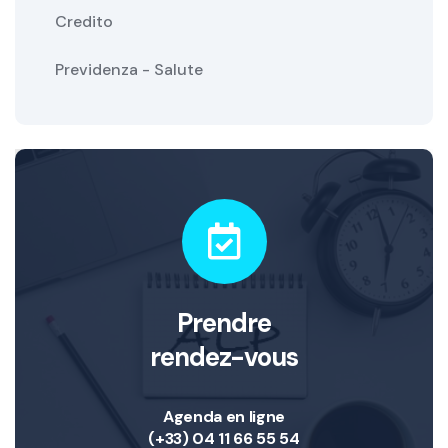
Credito
Previdenza - Salute
Prendre
rendez-vous
Agenda en ligne
(+33) 04 11 66 55 54