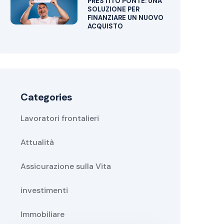
PRESTITO PONTE: UNA
SOLUZIONE PER
FINANZIARE UN NUOVO
ACQUISTO
Categories
Lavoratori frontalieri
Attualità
Assicurazione sulla Vita
investimenti
Immobiliare