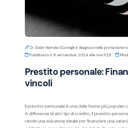
Di: Sabri Hamda (Consigli e diagnosi nella protezione s
Pubblicato il: 8 settembre 2024 alle ore 11:28
Modif
Prestito personale: Finan
vincoli
Il prestito personale è una delle forme più popolari di
A differenza di altri tipi di credito, il prestito perso
rende una soluzione ideale per finanziare una varietà 