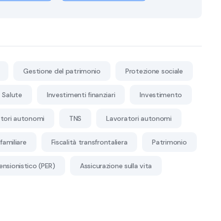
Gestione del patrimonio
Protezione sociale
Salute
Investimenti finanziari
Investimento
tori autonomi
TNS
Lavoratori autonomi
familiare
Fiscalità transfrontaliera
Patrimonio
ensionistico (PER)
Assicurazione sulla vita