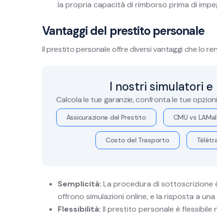
la propria capacità di rimborso prima di impe
Vantaggi del prestito personale
Il prestito personale offre diversi vantaggi che lo 
I nostri simulatori e
Calcola le tue garanzie, confronta le tue opzion
Assicurazione del Prestito
CMU vs LAMal
Costo del Trasporto
Télétra
Semplicità:
La procedura di sottoscrizione è
offrono simulazioni online, e la risposta a un
Flessibilità:
Il prestito personale è flessibile 