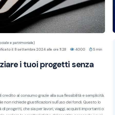
ociale e patrimoniale)
icato il: 8 settembre 2024 alle ore 11:28
4000
5 min
ziare i tuoi progetti senza
 credito al consumo grazie alla sua flessibilità e semplicità.
nale non richiede giustificazioni sull'uso dei fondi. Questo lo
di progetti, che sia per lavori, viaggi, acquisti importanti o