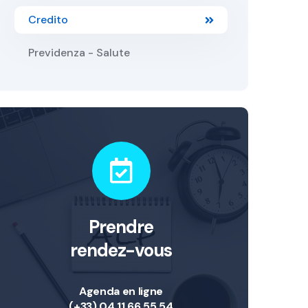
Credito
Previdenza - Salute
Prendre
rendez-vous
Agenda en ligne
(+33) 04 11 66 55 54