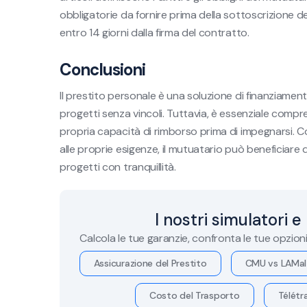
obbligatorie da fornire prima della sottoscrizione de
entro 14 giorni dalla firma del contratto.
Conclusioni
Il prestito personale è una soluzione di finanziamento
progetti senza vincoli. Tuttavia, è essenziale compre
propria capacità di rimborso prima di impegnarsi. 
alle proprie esigenze, il mutuatario può beneficiare 
progetti con tranquillità.
I nostri simulatori e
Calcola le tue garanzie, confronta le tue opzion
Assicurazione del Prestito
CMU vs LAMal
Costo del Trasporto
Télétra