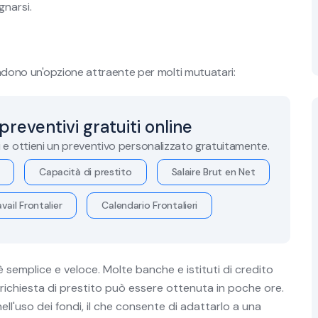
gnarsi.
rendono un'opzione attraente per molti mutuatari:
 preventivi gratuiti online
i e ottieni un preventivo personalizzato gratuitamente.
Capacità di prestito
Salaire Brut en Net
vail Frontalier
Calendario Frontalieri
 semplice e veloce. Molte banche e istituti di credito
a richiesta di prestito può essere ottenuta in poche ore.
nell'uso dei fondi, il che consente di adattarlo a una