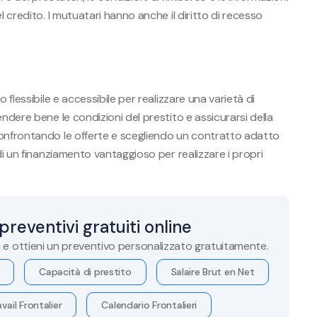
l credito. I mutuatari hanno anche il diritto di recesso
 flessibile e accessibile per realizzare una varietà di
ndere bene le condizioni del prestito e assicurarsi della
Confrontando le offerte e scegliendo un contratto adatto
di un finanziamento vantaggioso per realizzare i propri
 preventivi gratuiti online
i e ottieni un preventivo personalizzato gratuitamente.
Capacità di prestito
Salaire Brut en Net
vail Frontalier
Calendario Frontalieri