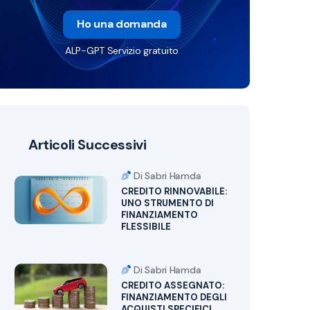
Ho una domanda
ALP-GPT Servizio gratuito
Articoli Successivi
Di Sabri Hamda
CREDITO RINNOVABILE:
UNO STRUMENTO DI
FINANZIAMENTO
FLESSIBILE
Di Sabri Hamda
CREDITO ASSEGNATO:
FINANZIAMENTO DEGLI
ACQUISTI SPECIFICI