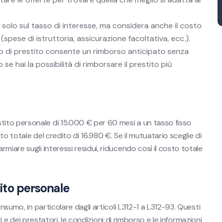
solo sul tasso di interesse, ma considera anche il costo
(spese di istruttoria, assicurazione facoltativa, ecc.).
tto di prestito consente un rimborso anticipato senza
se hai la possibilità di rimborsare il prestito più
ito personale di 15.000 € per 60 mesi a un tasso fisso
o totale del credito di 16.980 €. Se il mutuatario sceglie di
miare sugli interessi residui, riducendo così il costo totale
tito personale
nsumo, in particolare dagli articoli L312-1 a L312-93. Questi
ari e dei prestatori, le condizioni di rimborso e le informazioni