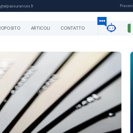
Preven
@alpassurances.fr
ROPOSITO
ARTICOLI
CONTATTO