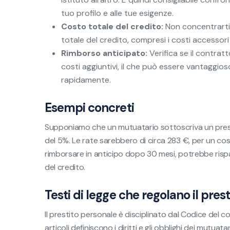
tuo profilo e alle tue esigenze.
Costo totale del credito:
Non concentrarti 
totale del credito, compresi i costi accessori 
Rimborso anticipato:
Verifica se il contra
costi aggiuntivi, il che può essere vantaggioso 
rapidamente.
Esempi concreti
Supponiamo che un mutuatario sottoscriva un prest
del 5%. Le rate sarebbero di circa 283 €, per un cost
rimborsare in anticipo dopo 30 mesi, potrebbe rispar
del credito.
Testi di legge che regolano il pres
Il prestito personale è disciplinato dal Codice del co
articoli definiscono i diritti e gli obblighi dei mutuat