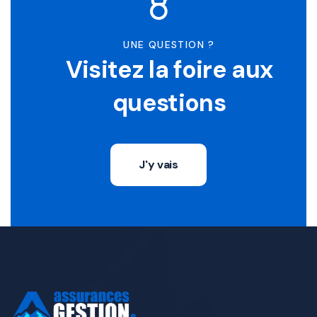
UNE QUESTION ?
Visitez la foire aux
questions
J'y vais