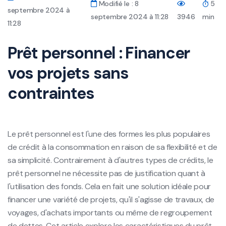
Modifié le : 8
5
septembre 2024 à
septembre 2024 à 11:28
3946
min
11:28
Prêt personnel : Financer
vos projets sans
contraintes
Le prêt personnel est l'une des formes les plus populaires
de crédit à la consommation en raison de sa flexibilité et de
sa simplicité. Contrairement à d'autres types de crédits, le
prêt personnel ne nécessite pas de justification quant à
l'utilisation des fonds. Cela en fait une solution idéale pour
financer une variété de projets, qu'il s'agisse de travaux, de
voyages, d'achats importants ou même de regroupement
de dettes. Cet article explore les caractéristiques du prêt