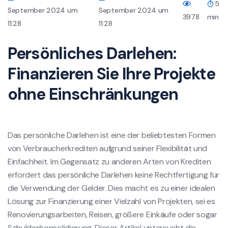
5
September 2024 um
September 2024 um
3978
min
11:28
11:28
Persönliches Darlehen:
Finanzieren Sie Ihre Projekte
ohne Einschränkungen
Das persönliche Darlehen ist eine der beliebtesten Formen
von Verbraucherkrediten aufgrund seiner Flexibilität und
Einfachheit. Im Gegensatz zu anderen Arten von Krediten
erfordert das persönliche Darlehen keine Rechtfertigung für
die Verwendung der Gelder. Dies macht es zu einer idealen
Lösung zur Finanzierung einer Vielzahl von Projekten, sei es
Renovierungsarbeiten, Reisen, größere Einkäufe oder sogar
Schuldenkonsolidierung. Dieser Artikel untersucht die