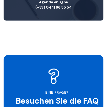
Agenda en ligne
(+33) 04 11 66 55 54
EINE FRAGE?
Besuchen Sie die FAQ