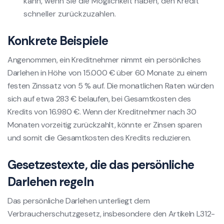
kann, wenn Sie die Möglichkeit haben, den Kredit
schneller zurückzuzahlen.
Konkrete Beispiele
Angenommen, ein Kreditnehmer nimmt ein persönliches
Darlehen in Höhe von 15.000 € über 60 Monate zu einem
festen Zinssatz von 5 % auf. Die monatlichen Raten würden
sich auf etwa 283 € belaufen, bei Gesamtkosten des
Kredits von 16.980 €. Wenn der Kreditnehmer nach 30
Monaten vorzeitig zurückzahlt, könnte er Zinsen sparen
und somit die Gesamtkosten des Kredits reduzieren.
Gesetzestexte, die das persönliche
Darlehen regeln
Das persönliche Darlehen unterliegt dem
Verbraucherschutzgesetz, insbesondere den Artikeln L312-