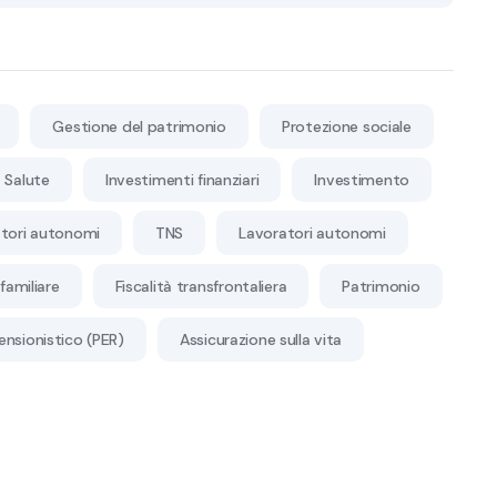
Gestione del patrimonio
Protezione sociale
Salute
Investimenti finanziari
Investimento
tori autonomi
TNS
Lavoratori autonomi
familiare
Fiscalità transfrontaliera
Patrimonio
ensionistico (PER)
Assicurazione sulla vita