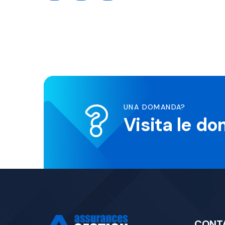
UNA DOMANDA?
Visita le d
CONT