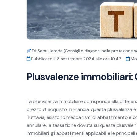
Di: Sabri Hamda (Consigli e diagnosi nella protezione s
Pubblicato il: 8 settembre 2024 alle ore 10:47
Mod
Plusvalenze immobiliari:
La plusvalenza immobiliare corrisponde alla differenz
prezzo di acquisto. In Francia, questa plusvalenza è s
Tuttavia, esistono meccanismi di abbattimento e co
annullare, la tassazione dovuta su questa plusvalenz
immobiliari, gli abbattimenti applicabili e le principali