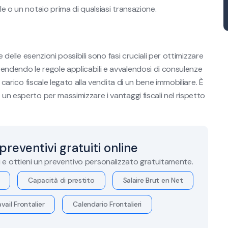
le o un notaio prima di qualsiasi transazione.
e delle esenzioni possibili sono fasi cruciali per ottimizzare
endendo le regole applicabili e avvalendosi di consulenze
l carico fiscale legato alla vendita di un bene immobiliare. È
 un esperto per massimizzare i vantaggi fiscali nel rispetto
 preventivi gratuiti online
i e ottieni un preventivo personalizzato gratuitamente.
Capacità di prestito
Salaire Brut en Net
vail Frontalier
Calendario Frontalieri