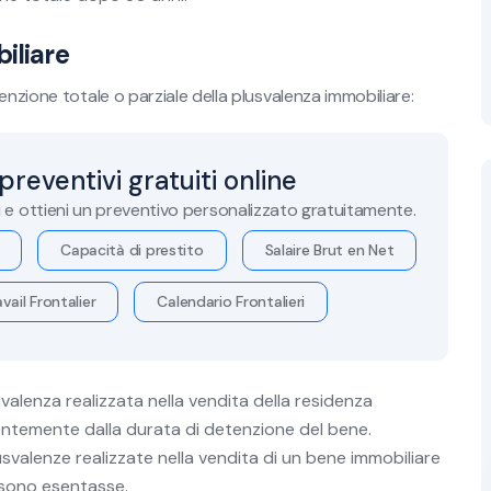
iliare
enzione totale o parziale della plusvalenza immobiliare:
 preventivi gratuiti online
i e ottieni un preventivo personalizzato gratuitamente.
Capacità di prestito
Salaire Brut en Net
vail Frontalier
Calendario Frontalieri
valenza realizzata nella vendita della residenza
entemente dalla durata di detenzione del bene.
svalenze realizzate nella vendita di un bene immobiliare
€ sono esentasse.