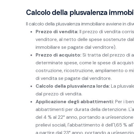
Calcolo della plusvalenza immobi
Il calcolo della plusvalenza immobiliare avviene in div
Prezzo di vendita:
Il prezzo di vendita corr
venditore, al netto delle spese sostenute dal
immobiliare se pagate dal venditore).
Prezzo di acquisto:
Si tratta del prezzo di 
determinate spese, come le spese di acquisto (
costruzione, ricostruzione, ampliamento o mig
di vendita se pagate dal venditore.
Calcolo della plusvalenza lorda:
La plusvale
dal prezzo di vendita.
Applicazione degli abbattimenti:
Per i ben
abbattimenti per durata della detenzione. L'a
del 4 % al 22° anno, portando a un'esenzione 
prelievi sociali, l'abbattimento è dell'1,65 % al
a partire dal 23° anno, portando a un'esenzi