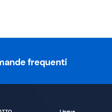
omande frequenti
ATTO
Lingue