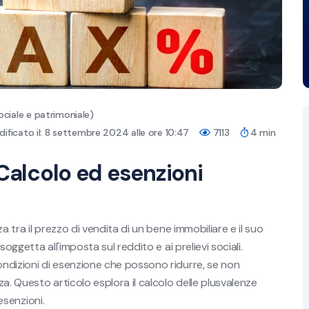
ociale e patrimoniale)
ificato il: 8 settembre 2024 alle ore 10:47
7113
4 min
 Calcolo ed esenzioni
a tra il prezzo di vendita di un bene immobiliare e il suo
oggetta all'imposta sul reddito e ai prelievi sociali.
ndizioni di esenzione che possono ridurre, se non
a. Questo articolo esplora il calcolo delle plusvalenze
 esenzioni.