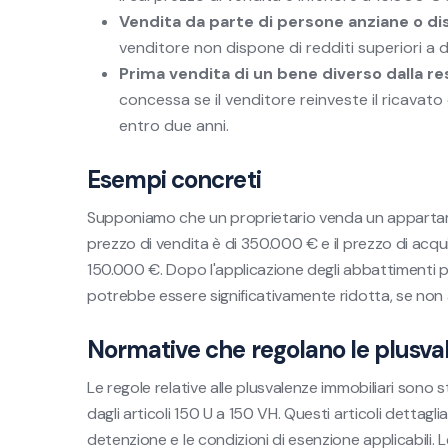
Vendita da parte di persone anziane o disa
venditore non dispone di redditi superiori a 
Prima vendita di un bene diverso dalla re
concessa se il venditore reinveste il ricavato
entro due anni.
Esempi concreti
Supponiamo che un proprietario venda un appartam
prezzo di vendita è di 350.000 € e il prezzo di acqu
150.000 €. Dopo l'applicazione degli abbattimenti pe
potrebbe essere significativamente ridotta, se non a
Normative che regolano le plusva
Le regole relative alle plusvalenze immobiliari sono s
dagli articoli 150 U a 150 VH. Questi articoli dettagli
detenzione e le condizioni di esenzione applicabili. 