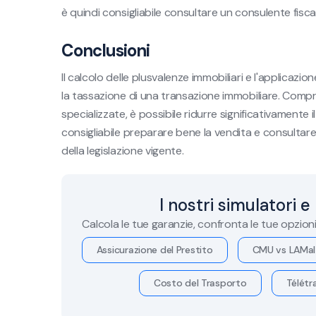
è quindi consigliabile consultare un consulente fisca
Conclusioni
Il calcolo delle plusvalenze immobiliari e l'applicazion
la tassazione di una transazione immobiliare. Compr
specializzate, è possibile ridurre significativamente i
consigliabile preparare bene la vendita e consultare
della legislazione vigente.
I nostri simulatori e
Calcola le tue garanzie, confronta le tue opzion
Assicurazione del Prestito
CMU vs LAMal
Costo del Trasporto
Télétra