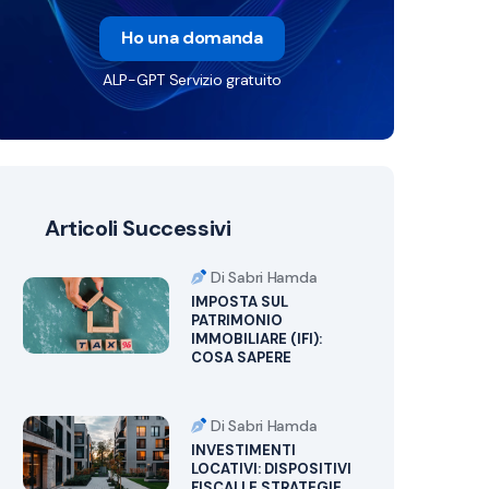
Ho una domanda
ALP-GPT Servizio gratuito
Articoli Successivi
Di Sabri Hamda
IMPOSTA SUL
PATRIMONIO
IMMOBILIARE (IFI):
COSA SAPERE
Di Sabri Hamda
INVESTIMENTI
LOCATIVI: DISPOSITIVI
FISCALI E STRATEGIE