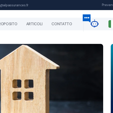
Preven
@alpassurances.fr
ROPOSITO
ARTICOLI
CONTATTO