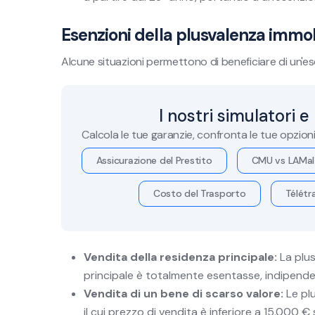
Esenzioni della plusvalenza immob
Alcune situazioni permettono di beneficiare di un'es
I nostri simulatori e
Calcola le tue garanzie, confronta le tue opzion
Assicurazione del Prestito
CMU vs LAMal
Costo del Trasporto
Télétra
Vendita della residenza principale:
La plus
principale è totalmente esentasse, indipend
Vendita di un bene di scarso valore:
Le plu
il cui prezzo di vendita è inferiore a 15.000 