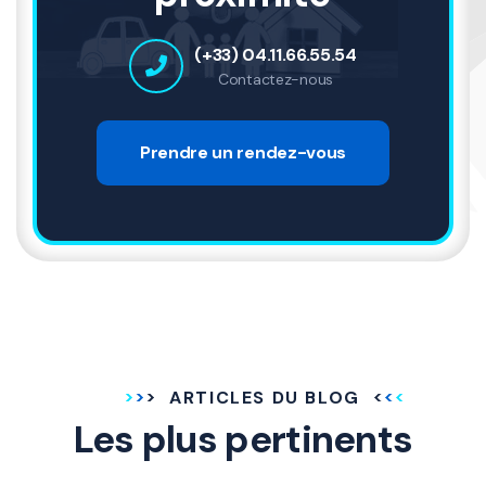
(+33) 04.11.66.55.54
Contactez-nous
Prendre un rendez-vous
ARTICLES DU BLOG
Les plus pertinents