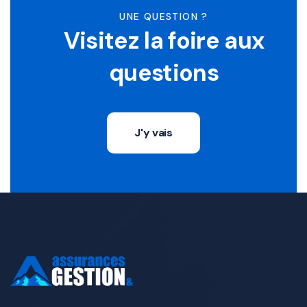
UNE QUESTION ?
Visitez la foire aux
questions
J'y vais