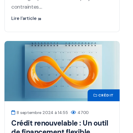
contraintes....
Lire l'article
CRÉDIT
8 septembre 2024 à 14:55
4700
Crédit renouvelable : Un outil
de financement flexible