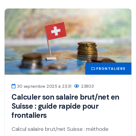
ACTUALITÉ
5 juin 2025 à 18:46
16765
Frontaliers suisses : nouvelles
règles fiscales en vigueur depuis
2025
De nombreux changements impactent les