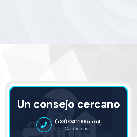
Un consejo cercano
(+33) 04.11.66.55.54
Contáctenos