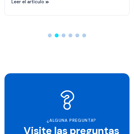
Leer el artículo
¿ALGUNA PREGUNTA?
Visite las preguntas