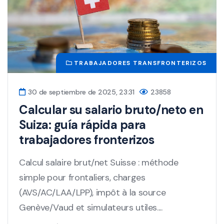
TRABAJADORES TRANSFRONTERIZOS
30 de septiembre de 2025, 23:31
23858
Calcular su salario bruto/neto en
Suiza: guía rápida para
trabajadores fronterizos
Calcul salaire brut/net Suisse : méthode
simple pour frontaliers, charges
(AVS/AC/LAA/LPP), impôt à la source
Genève/Vaud et simulateurs utiles....