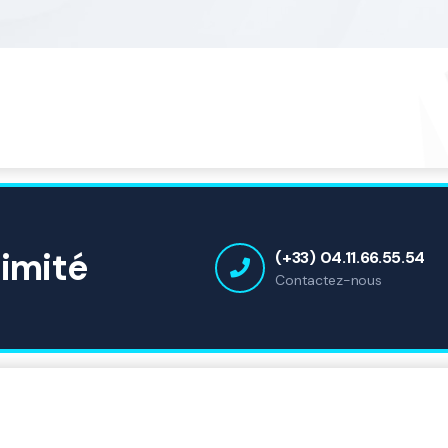
ximité
(+33) 04.11.66.55.54
Contactez-nous