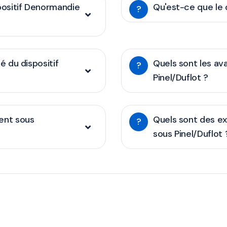
positif Denormandie
Qu'est-ce que le d
?
té du dispositif
Quels sont les ava
?
Pinel/Duflot ?
ent sous
Quels sont des e
?
sous Pinel/Duflot 