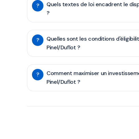
Quels textes de loi encadrent le dis
?
?
Quelles sont les conditions d'éligibili
?
Pinel/Duflot ?
Comment maximiser un investissem
?
Pinel/Duflot ?