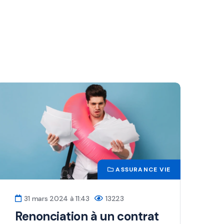
ASSURANCE VIE
31 mars 2024 à 11:43
13223
Renonciation à un contrat