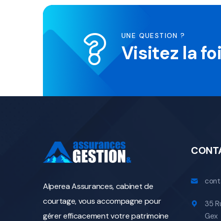
UNE QUESTION ?
Visitez la f
CONT
cont
Alperea Assurances, cabinet de
courtage, vous accompagne pour
35 R
gérer efficacement votre patrimoine
Gex