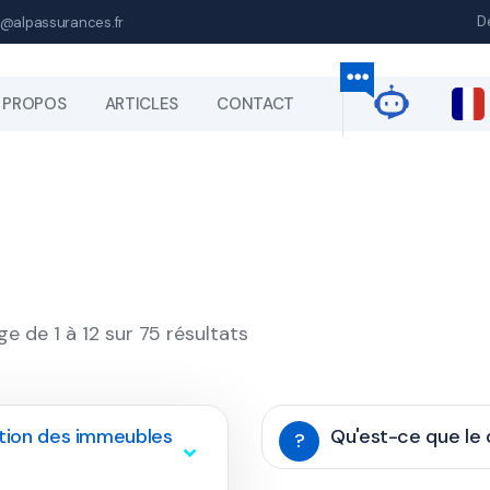
D
@alpassurances.fr
 PROPOS
ARTICLES
CONTACT
ge de 1 à 12 sur 75 résultats
stion des immeubles
Qu'est-ce que le 
?