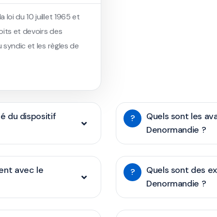
loi du 10 juillet 1965 et
roits et devoirs des
u syndic et les règles de
té du dispositif
Quels sont les ava
?
Denormandie ?
nt avec le
Quels sont des e
?
Denormandie ?