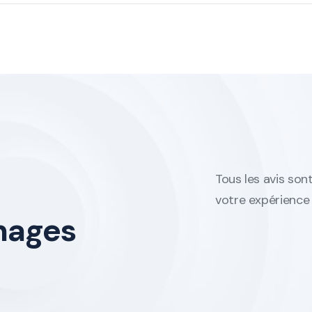
Tous les avis sont
votre expérience p
nages