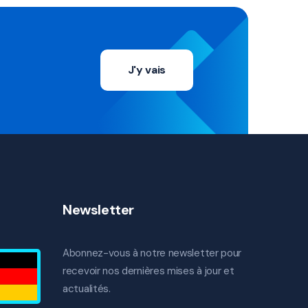
J'y vais
Newsletter
Abonnez-vous à notre newsletter pour
recevoir nos dernières mises à jour et
actualités.