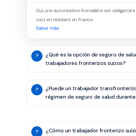
Oui, une autorisation frontalière est obligatoir
tout en résidant en France.
Saber más
¿Qué es la opción de seguro de salu
?
trabajadores fronterizos suizos?
¿Puede un trabajador transfronteriz
?
régimen de seguro de salud durante
¿Cómo un trabajador fronterizo suiz
?