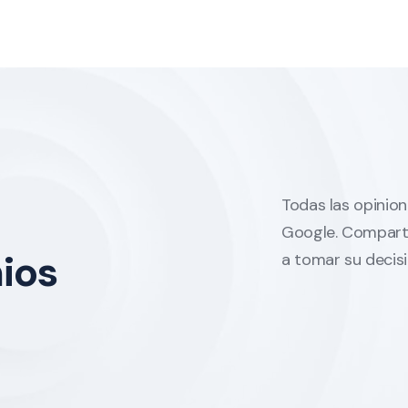
Todas las opinion
Google. Comparta
ios
a tomar su decisi