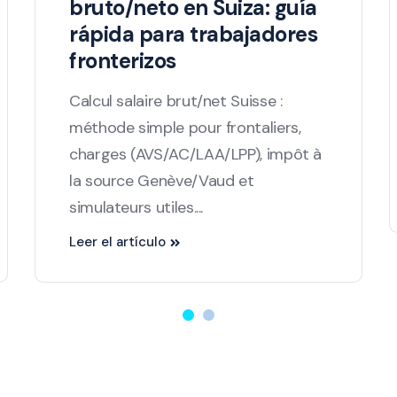
bruto/neto en Suiza: guía
rápida para trabajadores
fronterizos
Calcul salaire brut/net Suisse :
méthode simple pour frontaliers,
charges (AVS/AC/LAA/LPP), impôt à
la source Genève/Vaud et
simulateurs utiles....
Leer el artículo