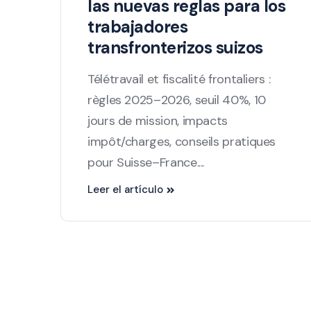
las nuevas reglas para los
trabajadores
transfronterizos suizos
Télétravail et fiscalité frontaliers :
règles 2025–2026, seuil 40%, 10
jours de mission, impacts
impôt/charges, conseils pratiques
pour Suisse–France....
Leer el artículo