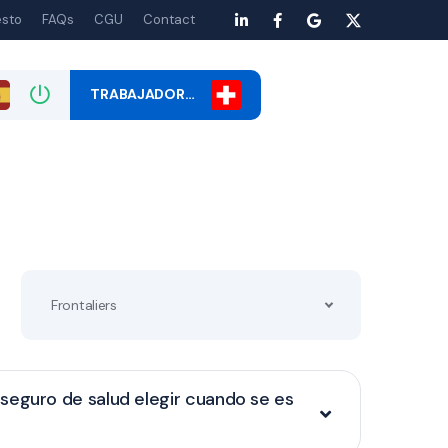
esto
FAQs
CGU
Contact
TRABAJADOR…
Frontaliers
seguro de salud elegir cuando se es