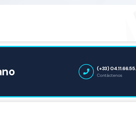
ano
(+33) 04.11.66.55
Contáctenos