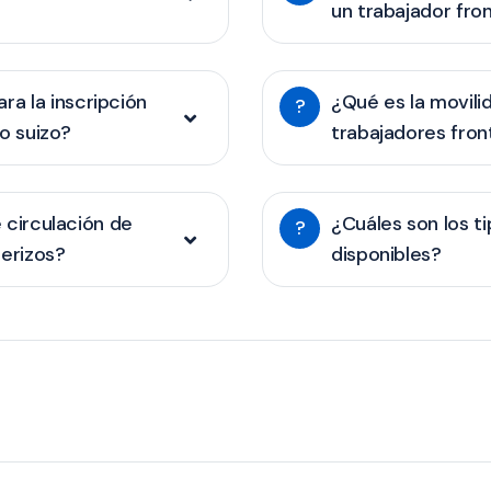
un trabajador fron
a la inscripción
¿Qué es la movilid
?
o suizo?
trabajadores fron
e circulación de
¿Cuáles son los t
?
terizos?
disponibles?