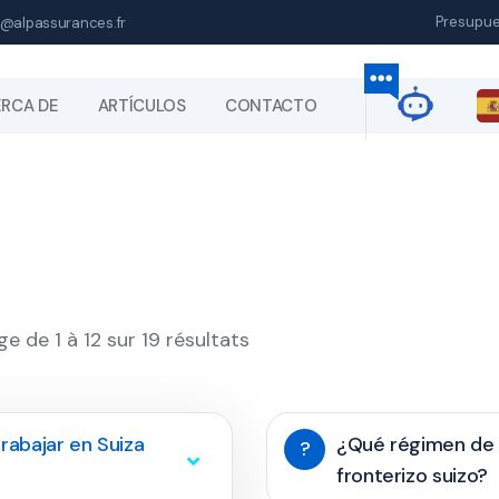
Presupu
@alpassurances.fr
RCA DE
ARTÍCULOS
CONTACTO
ge de 1 à 12 sur 19 résultats
rabajar en Suiza
¿Qué régimen de 
?
fronterizo suizo?