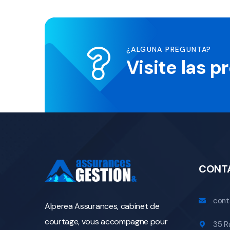
¿ALGUNA PREGUNTA?
Visite las 
CONT
cont
Alperea Assurances, cabinet de
courtage, vous accompagne pour
35 R