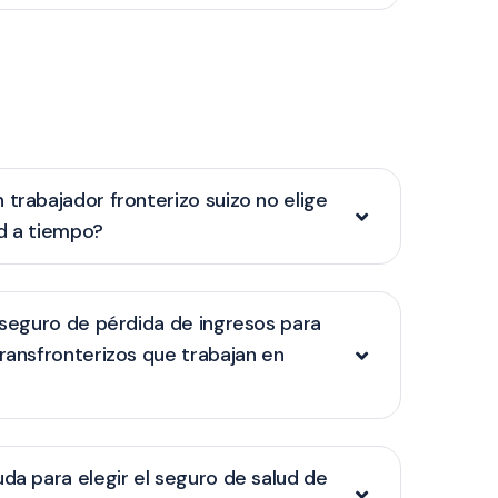
 trabajador fronterizo suizo no elige
d a tiempo?
l seguro de pérdida de ingresos para
transfronterizos que trabajan en
uda para elegir el seguro de salud de