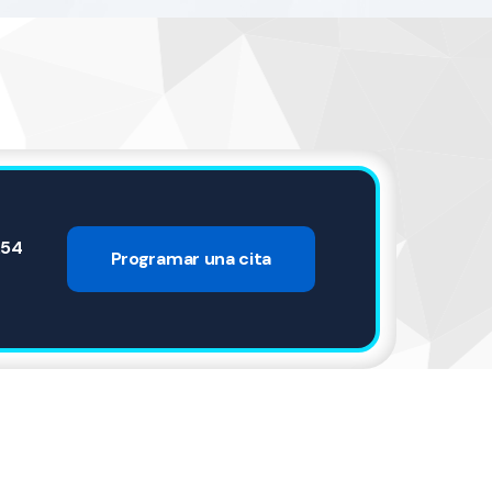
.54
Programar una cita