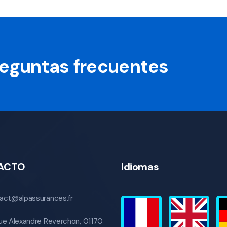
preguntas frecuentes
ACTO
Idiomas
act@alpassurances.fr
ue Alexandre Reverchon, 01170