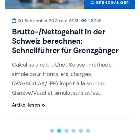
GRENZGÄNGER
30. September 2025 um 23:31
23756
Brutto-/Nettogehalt in der
Schweiz berechnen:
Schnellführer für Grenzgänger
Calcul salaire brut/net Suisse : méthode
simple pour frontaliers, charges
(AVS/AC/LAA/LPP), impôt à la source
Genève/Vaud et simulateurs utiles....
Artikel lesen