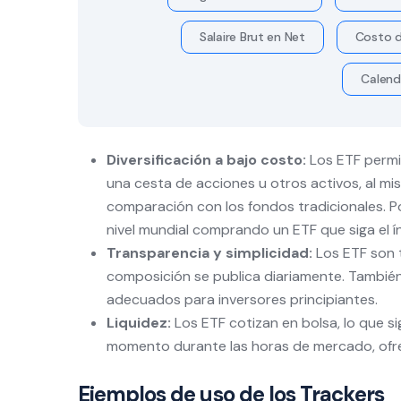
Salaire Brut en Net
Costo d
Calend
Diversificación a bajo costo:
Los ETF permit
una cesta de acciones u otros activos, al m
comparación con los fondos tradicionales. Po
nivel mundial comprando un ETF que siga el í
Transparencia y simplicidad:
Los ETF son t
composición se publica diariamente. También
adecuados para inversores principiantes.
Liquidez:
Los ETF cotizan en bolsa, lo que s
momento durante las horas de mercado, ofreci
Ejemplos de uso de los Trackers