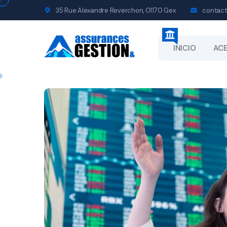
35 Rue Alexandre Reverchon, 01170 Gex
contact
INICIO
ACE