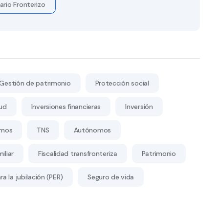
ario Fronterizo
Gestión de patrimonio
Protección social
ud
Inversiones financieras
Inversión
mos
TNS
Autónomos
iliar
Fiscalidad transfronteriza
Patrimonio
a la jubilación (PER)
Seguro de vida