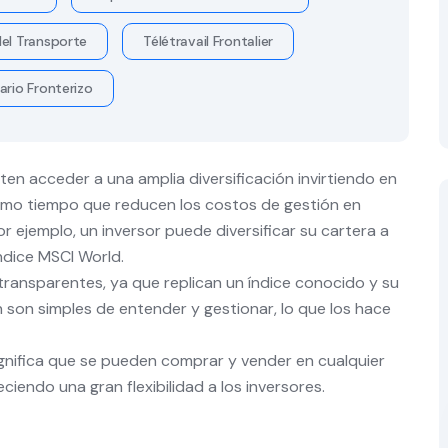
el Transporte
Télétravail Frontalier
ario Fronterizo
en acceder a una amplia diversificación invirtiendo en
ismo tiempo que reducen los costos de gestión en
r ejemplo, un inversor puede diversificar su cartera a
ndice MSCI World.
ransparentes, ya que replican un índice conocido y su
 son simples de entender y gestionar, lo que los hace
ignifica que se pueden comprar y vender en cualquier
endo una gran flexibilidad a los inversores.