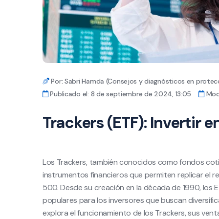
Por: Sabri Hamda (Consejos y diagnósticos en protecc
Publicado el: 8 de septiembre de 2024, 13:05
Modi
Trackers (ETF): Invertir e
Los Trackers, también conocidos como fondos coti
instrumentos financieros que permiten replicar el r
500. Desde su creación en la década de 1990, los 
populares para los inversores que buscan diversific
explora el funcionamiento de los Trackers, sus venta