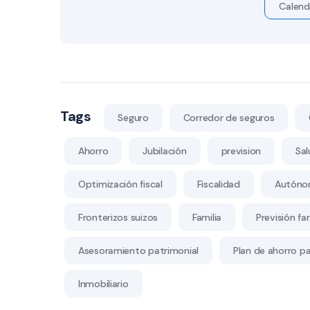
Calend
Tags
Seguro
Corredor de seguros
Ahorro
Jubilación
prevision
Sal
Optimización fiscal
Fiscalidad
Autóno
Fronterizos suizos
Familia
Previsión fam
Asesoramiento patrimonial
Plan de ahorro par
Inmobiliario