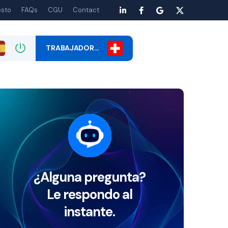
esto
FAQs
CGU
Contact
TRABAJADOR…
¿Alguna pregunta?
Le respondo al
instante.