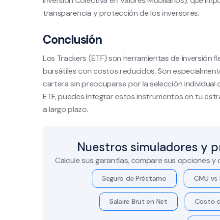
Inversión Colectiva en Valores Mobiliarios), que imp
transparencia y protección de los inversores.
Conclusión
Los Trackers (ETF) son herramientas de inversión fle
bursátiles con costos reducidos. Son especialment
cartera sin preocuparse por la selección individual
ETF, puedes integrar estos instrumentos en tu estra
a largo plazo.
Nuestros simuladores y p
Calcule sus garantías, compare sus opciones y
Seguro de Préstamo
CMU vs 
Salaire Brut en Net
Costo d