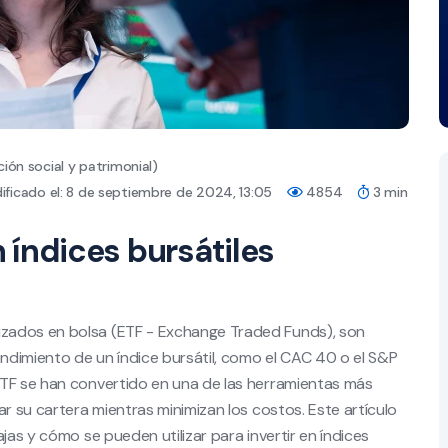
ión social y patrimonial)
ficado el: 8 de septiembre de 2024, 13:05
4854
3 min
n índices bursátiles
zados en bolsa (ETF - Exchange Traded Funds), son
endimiento de un índice bursátil, como el CAC 40 o el S&P
ETF se han convertido en una de las herramientas más
ar su cartera mientras minimizan los costos. Este artículo
jas y cómo se pueden utilizar para invertir en índices