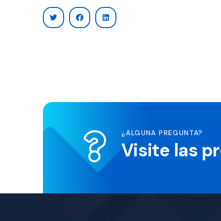
¿ALGUNA PREGUNTA?
Visite las 