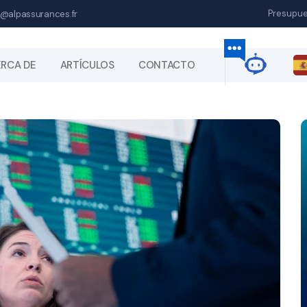
Presupu
@alpassurances.fr
RCA DE
ARTÍCULOS
CONTACTO