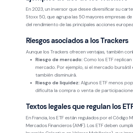
En 2023, un inversor que desee diversificar su car
Stoxx 50, que agrupa las 50 mayores empresas de la z
del rendimiento de las principales acciones europe
Riesgos asociados a los Trackers
Aunque los Trackers ofrecen ventajas, también conl
Riesgo de mercado:
Como los ETF replican í
mercado. Por ejemplo, si el mercado bursátil e
también disminuirá.
Riesgo de liquidez:
Algunos ETF menos popul
dificulta la compra o venta de participacione
Textos legales que regulan los ET
En Francia, los ETF están regulados por el Código 
Mercados Financieros (AMF). Los ETF deben cumplir 