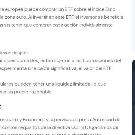
tera europea puede comprar un ETF sobre el índice Euro
ona euro. Al invertir en este ETF, el inversor se beneficia
as sin tener que comprar cada acción individualmente.
levan riesgos:
ndices bursátiles, están sujetos a las fluctuaciones del
xperimenta una caída significativa, el valor del ETF
ares pueden tener una liquidez limitada, lo que
s a un precio razonable.
F
Monetario y Financiero y supervisados por la Autoridad de
con los requisitos de la directiva UCITS (Organismos de