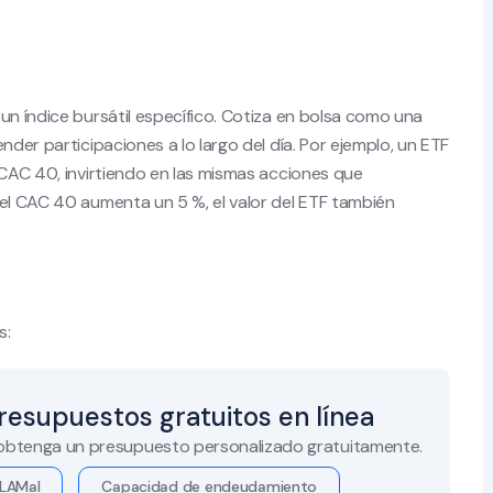
un índice bursátil específico. Cotiza en bolsa como una
nder participaciones a lo largo del día. Por ejemplo, un ETF
 CAC 40, invirtiendo en las mismas acciones que
 el CAC 40 aumenta un 5 %, el valor del ETF también
s:
resupuestos gratuitos en línea
 obtenga un presupuesto personalizado gratuitamente.
LAMal
Capacidad de endeudamiento