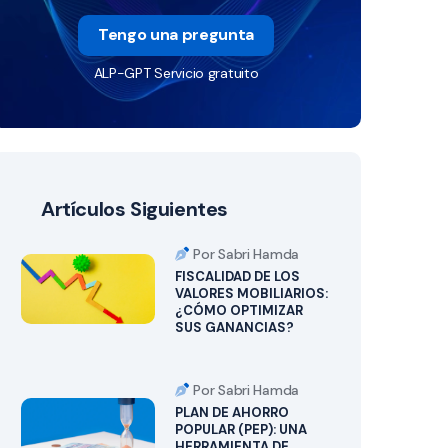
Tengo una pregunta
ALP-GPT Servicio gratuito
Artículos Siguientes
Por Sabri Hamda
FISCALIDAD DE LOS
VALORES MOBILIARIOS:
¿CÓMO OPTIMIZAR
SUS GANANCIAS?
Por Sabri Hamda
PLAN DE AHORRO
POPULAR (PEP): UNA
HERRAMIENTA DE