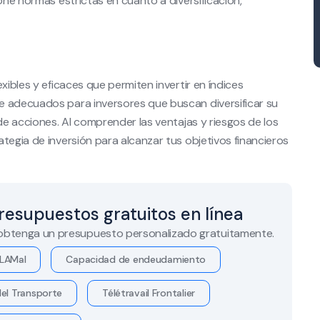
one normas estrictas en cuanto a diversificación,
xibles y eficaces que permiten invertir en índices
e adecuados para inversores que buscan diversificar su
 de acciones. Al comprender las ventajas y riesgos de los
tegia de inversión para alcanzar tus objetivos financieros
resupuestos gratuitos en línea
 obtenga un presupuesto personalizado gratuitamente.
LAMal
Capacidad de endeudamiento
el Transporte
Télétravail Frontalier