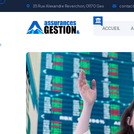
35 Rue Alexandre Reverchon, 01170 Gex
contact
ACCUEIL
A