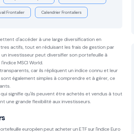
ail Frontalier
Calendrier Frontaliers
ttent d'accéder à une large diversification en
res actifs, tout en réduisant les frais de gestion par
un investisseur peut diversifier son portefeuille à
 l'indice MSCI World.
ransparents, car ils répliquent un indice connu et leur
s sont également simples à comprendre et à gérer, ce
ants.
ui signifie qu'ils peuvent être achetés et vendus à tout
 une grande flexibilité aux investisseurs.
rs
portefeuille européen peut acheter un ETF sur l'indice Euro