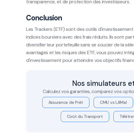
transparence, et de protection des investisseurs.
Conclusion
Les Trackers (ETF) sont des outils d'investissement 
indices boursiers avec des frais réduits. Ils sont p
diversifier leur portefeuille sans se soucier de la sé
avantages et les risques des ETF, vous pouvez inté
d'investissement pour atteindre vos objectifs financ
Nos simulateurs et
Calculez vos garanties, comparez vos optio
Assurance de Prêt
CMU vs LAMal
Coût du Transport
Télétrav