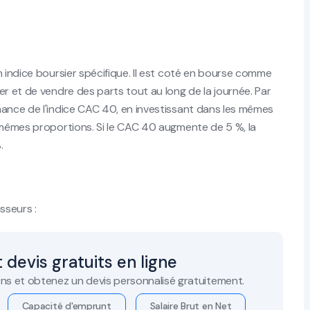
n indice boursier spécifique. Il est coté en bourse comme
er et de vendre des parts tout au long de la journée. Par
mance de l'indice CAC 40, en investissant dans les mêmes
s mêmes proportions. Si le CAC 40 augmente de 5 %, la
.
sseurs :
 devis gratuits en ligne
ns et obtenez un devis personnalisé gratuitement.
Capacité d'emprunt
Salaire Brut en Net