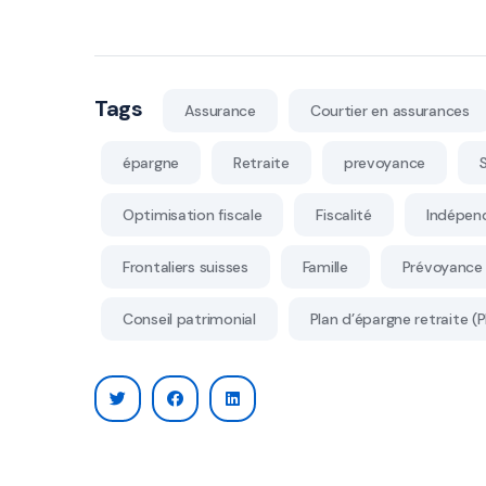
Tags
Assurance
Courtier en assurances
épargne
Retraite
prevoyance
Optimisation fiscale
Fiscalité
Indépen
Frontaliers suisses
Famille
Prévoyance 
Conseil patrimonial
Plan d’épargne retraite (