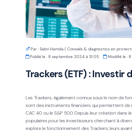
Par : Sabri Hamda ( Conseils & diagnostics en protecti
Publié le : 8 septembre 2024 à 13:05
Modifié le :
Trackers (ETF) : Investir
Les Trackers, également connus sous le nom de fo
sont des instruments financiers qui permettent de ré
CAC 40 ou le S&P 500. Depuis leur création dans les
populaires pour les investisseurs cherchant à diversif
explore le fonctionnement des Trackers, leurs avant