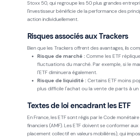
Stoxx 50, qui regroupe les 50 plus grandes entrepri
l'investisseur bénéficie de la performance des pri
action individuellement.
Risques associés aux Trackers
Bien que les Trackers offrent des avantages, ils co
Risque de marché :
Comme les ETF répliquen
fluctuations du marché. Par exemple, si le ma
l'ETF diminuera également.
Risque de liquidité :
Certains ETF moins popu
plus difficile l'achat ou la vente de parts à un
Textes de loi encadrant les ETF
En France, les ETF sont régis par le Code monétaire 
financiers (AMF). Les ETF doivent se conformer au
placement collectif en valeurs mobilières), qui impos