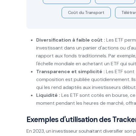
Coût du Transport
Télétrav
Diversification à faible coût :
Les ETF perme
investissant dans un panier d'actions ou d'aut
rapport aux fonds traditionnels. Par exemple, 
l'échelle mondiale en achetant un ETF qui suit
Transparence et simplicité :
Les ETF sont t
composition est publiée quotidiennement. Il
qui les rend adaptés aux investisseurs début
Liquidité :
Les ETF sont cotés en bourse, ce q
moment pendant les heures de marché, offrant
Exemples d'utilisation des Tracke
En 2023, un investisseur souhaitant diversifier son 