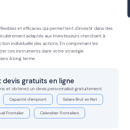
flexibles et efficaces qui permettent d'investir dans des
articulièrement adaptés aux investisseurs cherchant à
lection individuelle des actions. En comprenant les
grer ces instruments dans votre stratégie
iers à long terme.
 devis gratuits en ligne
ns et obtenez un devis personnalisé gratuitement.
Capacité d'emprunt
Salaire Brut en Net
ail Frontalier
Calendrier Frontaliers