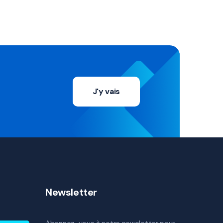
J'y vais
Newsletter