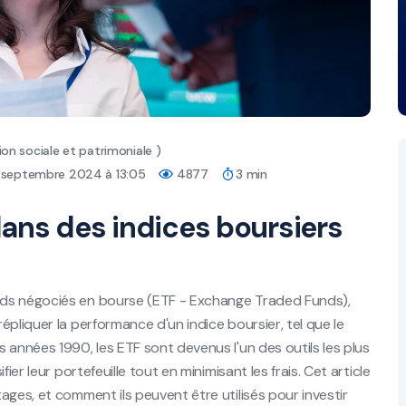
on sociale et patrimoniale )
 8 septembre 2024 à 13:05
4877
3 min
 dans des indices boursiers
nds négociés en bourse (ETF - Exchange Traded Funds),
pliquer la performance d'un indice boursier, tel que le
 années 1990, les ETF sont devenus l'un des outils les plus
ier leur portefeuille tout en minimisant les frais. Cet article
ages, et comment ils peuvent être utilisés pour investir