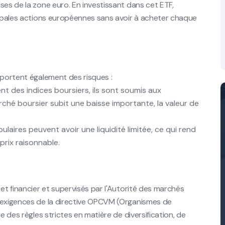
ses de la zone euro. En investissant dans cet ETF,
ncipales actions européennes sans avoir à acheter chaque
mportent également des risques :
t des indices boursiers, ils sont soumis aux
rché boursier subit une baisse importante, la valeur de
laires peuvent avoir une liquidité limitée, ce qui rend
 prix raisonnable.
et financier et supervisés par l'Autorité des marchés
x exigences de la directive OPCVM (Organismes de
e des règles strictes en matière de diversification, de