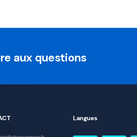
oire aux questions
ACT
Langues