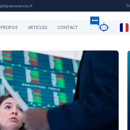
D
@alpassurances.fr
 PROPOS
ARTICLES
CONTACT