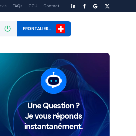
evis
FAQs
CGU
Contact
FRONTALIER…
Une Question ?
Je vous réponds
instantanément.