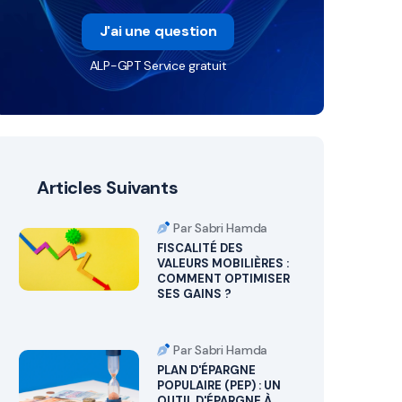
J'ai une question
ALP-GPT Service gratuit
Articles Suivants
Par Sabri Hamda
FISCALITÉ DES
VALEURS MOBILIÈRES :
COMMENT OPTIMISER
SES GAINS ?
Par Sabri Hamda
PLAN D'ÉPARGNE
POPULAIRE (PEP) : UN
OUTIL D'ÉPARGNE À