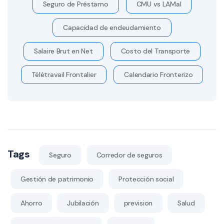
Seguro de Préstamo
CMU vs LAMal
Capacidad de endeudamiento
Salaire Brut en Net
Costo del Transporte
Télétravail Frontalier
Calendario Fronterizo
Tags
Seguro
Corredor de seguros
Gestión de patrimonio
Protección social
Ahorro
Jubilación
prevision
Salud