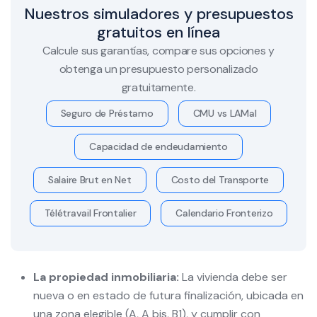
Nuestros simuladores y presupuestos
gratuitos en línea
Calcule sus garantías, compare sus opciones y
obtenga un presupuesto personalizado
gratuitamente.
Seguro de Préstamo
CMU vs LAMal
Capacidad de endeudamiento
Salaire Brut en Net
Costo del Transporte
Télétravail Frontalier
Calendario Fronterizo
La propiedad inmobiliaria:
La vivienda debe ser
nueva o en estado de futura finalización, ubicada en
una zona elegible (A, A bis, B1), y cumplir con