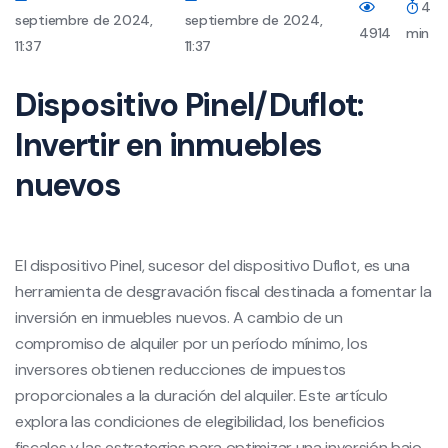
4
septiembre de 2024,
septiembre de 2024,
4914
min
11:37
11:37
Dispositivo Pinel/Duflot:
Invertir en inmuebles
nuevos
El dispositivo Pinel, sucesor del dispositivo Duflot, es una
herramienta de desgravación fiscal destinada a fomentar la
inversión en inmuebles nuevos. A cambio de un
compromiso de alquiler por un período mínimo, los
inversores obtienen reducciones de impuestos
proporcionales a la duración del alquiler. Este artículo
explora las condiciones de elegibilidad, los beneficios
fiscales y las estrategias para optimizar una inversión bajo