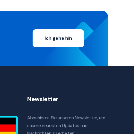
Ich gehe hin
Newsletter
Abonnieren Sie unseren Newsletter, um
unsere neuesten Updates und
Nachrichten zu erhalten.