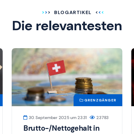
BLOGARTIKEL
Die relevantesten
GRENZGÄNGER
30. September 2025 um 23:31
23783
Brutto-/Nettogehalt in