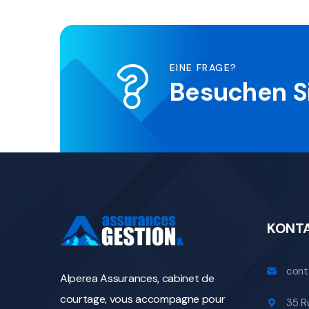
EINE FRAGE?
Besuchen S
KONT
cont
Alperea Assurances, cabinet de
courtage, vous accompagne pour
35 R