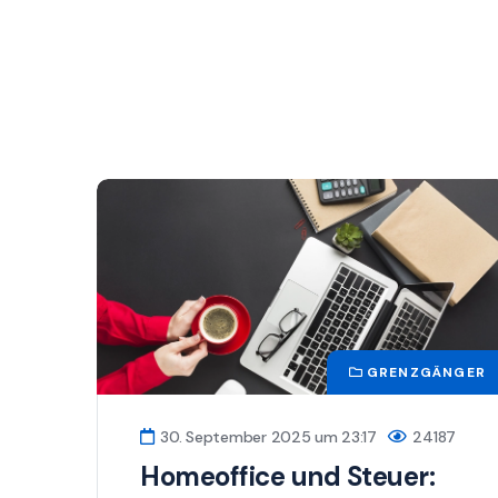
GRENZGÄNGER
30. September 2025 um 23:17
24187
Homeoffice und Steuer: