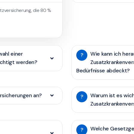
atzversicherung, die 80 %
wahl einer
Wie kann ich hera
?
ichtigt werden?
Zusatzkrankenver
Bedürfnisse abdeckt?
rsicherungen an?
Warum ist es wich
?
Zusatzkrankenver
Welche Gesetzge
?