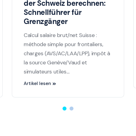
der Schweiz berechnen:
Schnellführer für
Grenzgänger
Calcul salaire brut/net Suisse :
méthode simple pour frontaliers,
charges (AVS/AC/LAA/LPP), impôt à
la source Genève/Vaud et
simulateurs utiles....
Artikel lesen