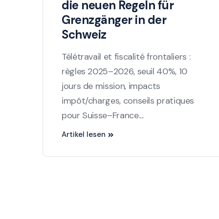
die neuen Regeln für
Grenzgänger in der
Schweiz
Télétravail et fiscalité frontaliers :
règles 2025–2026, seuil 40%, 10
jours de mission, impacts
impôt/charges, conseils pratiques
pour Suisse–France....
Artikel lesen