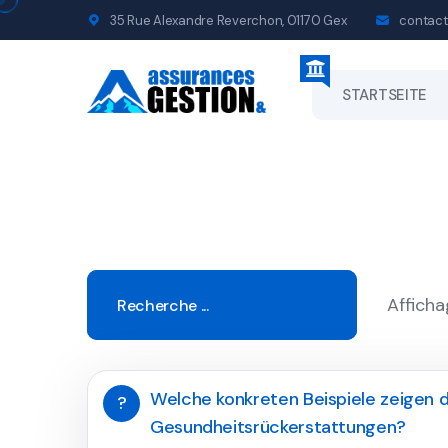
35 Rue Alexandre Reverchon, 01170 Gex
contact
STARTSEITE
Afficha
Welche konkreten Beispiele zeigen d
?
Gesundheitsrückerstattungen?