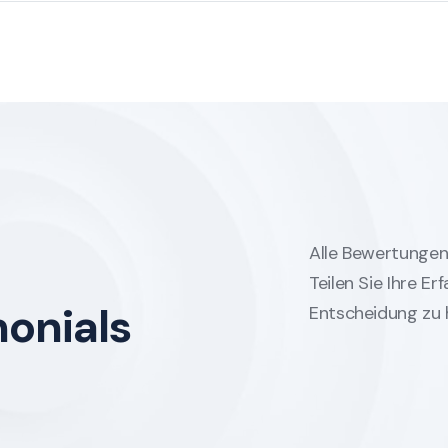
Alle Bewertungen 
Teilen Sie Ihre E
monials
Entscheidung zu h