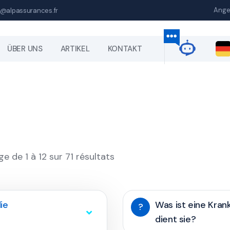
Ange
@alpassurances.fr
ÜBER UNS
ARTIKEL
KONTAKT
ge de 1 à 12 sur 71 résultats
ie
Was ist eine Kra
?
dient sie?