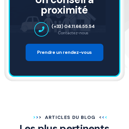
proximité
(+33) 04.11.66.55.54
Contactez-nous
Prendre un rendez-vous
ARTICLES DU BLOG
Les plus pertinents