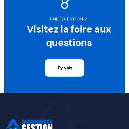
UNE QUESTION ?
Visitez la foire aux
questions
J'y vais