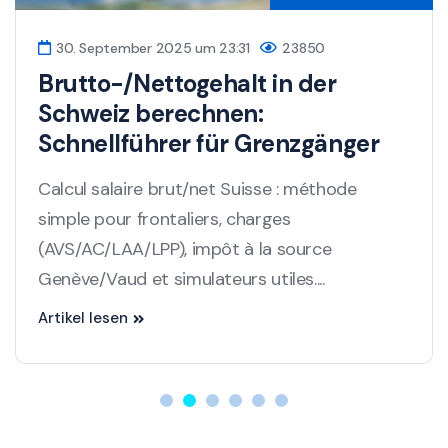
30. September 2025 um 23:31
23850
Brutto-/Nettogehalt in der
Schweiz berechnen:
Schnellführer für Grenzgänger
Calcul salaire brut/net Suisse : méthode
simple pour frontaliers, charges
(AVS/AC/LAA/LPP), impôt à la source
Genève/Vaud et simulateurs utiles....
Artikel lesen