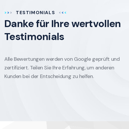
TESTIMONIALS
Danke für Ihre
wertvollen
Testimonials
Alle Bewertungen werden von Google geprüft und
zertifiziert. Teilen Sie Ihre Erfahrung, um anderen
Kunden bei der Entscheidung zu helfen.