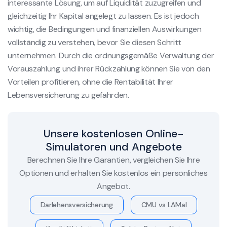
interessante Lösung, um auf Liquidität zuzugreifen und
gleichzeitig Ihr Kapital angelegt zu lassen. Es ist jedoch
wichtig, die Bedingungen und finanziellen Auswirkungen
vollständig zu verstehen, bevor Sie diesen Schritt
unternehmen. Durch die ordnungsgemäße Verwaltung der
Vorauszahlung und ihrer Rückzahlung können Sie von den
Vorteilen profitieren, ohne die Rentabilität Ihrer
Lebensversicherung zu gefährden.
Unsere kostenlosen Online-
Simulatoren und Angebote
Berechnen Sie Ihre Garantien, vergleichen Sie Ihre
Optionen und erhalten Sie kostenlos ein persönliches
Angebot.
Darlehensversicherung
CMU vs LAMal