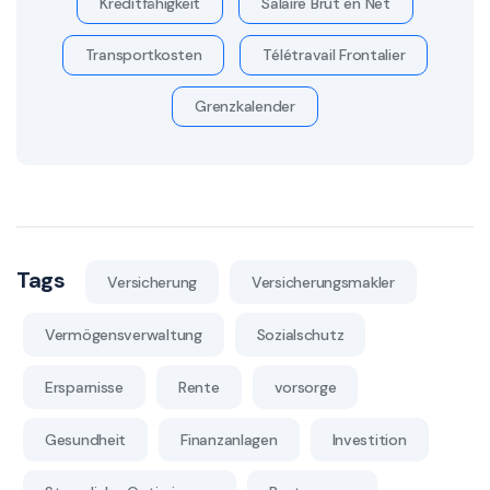
Kreditfähigkeit
Salaire Brut en Net
Transportkosten
Télétravail Frontalier
Grenzkalender
Tags
Versicherung
Versicherungsmakler
Vermögensverwaltung
Sozialschutz
Ersparnisse
Rente
vorsorge
Gesundheit
Finanzanlagen
Investition