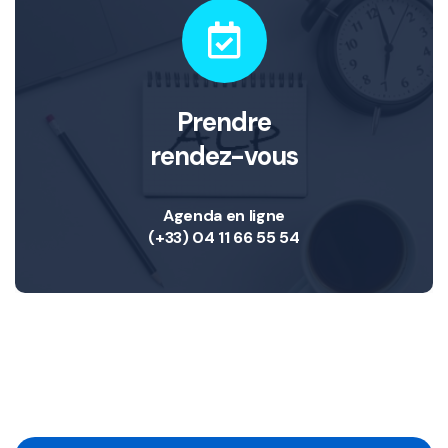
Prendre
rendez-vous
Agenda en ligne
(+33) 04 11 66 55 54